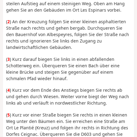
steilen Aufstieg auf einem steinigen Weg. Oben am Hang
gehen Sie an den Gebäuden im Ort Les Espinars vorbei.
(
2
) An der Kreuzung folgen Sie einer kleinen asphaltierten
Straße nach rechts und gehen bergab. Durchqueren Sie
den Bauernhof von Albespeyres, folgen Sie der Straße nach
rechts und ignorieren Sie links den Zugang zu
landwirtschaftlichen Gebäuden.
(
3
) Kurz darauf biegen Sie links in einen abfallenden
Schotterweg ein. Überqueren Sie einen Bach über eine
kleine Brücke und steigen Sie gegenüber auf einem
schmalen Pfad wieder hinauf.
(
4
) Kurz vor dem Ende des Anstiegs biegen Sie rechts ab
und gehen durch Wiesen. Weiter vorne biegt der Weg nach
links ab und verläuft in nordwestlicher Richtung.
(
5
) Kurz vor einer Straße biegen Sie rechts in einen kleinen
Weg unter den Bäumen ein. Sie erreichen eine Straße am
Ort Le Plantié (Kreuz) und folgen ihr rechts in Richtung des
Dorfes Ceignac. Überqueren Sie die D603 und gehen Sie