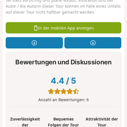
Sei stets vorsichtig und plane voraus. Visorando und der
Autor / die Autorin dieser Tour können im Falle eines Unfalls
auf dieser Tour nicht haftbar gemacht werden.
In der mobilen App anzeigen
Bewertungen und Diskussionen
4.4
/
5
Anzahl an Bewertungen:
6
Zuverlässigkeit
Bequemes
Attraktivität der
der
Folgen der Tour
Tour