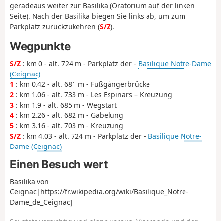
geradeaus weiter zur Basilika (Oratorium auf der linken
Seite). Nach der Basilika biegen Sie links ab, um zum
Parkplatz zurückzukehren (
S/Z
).
Wegpunkte
S/Z
: km 0 - alt. 724 m - Parkplatz der -
Basilique Notre-Dame
(Ceignac)
1
: km 0.42 - alt. 681 m - Fußgängerbrücke
2
: km 1.06 - alt. 733 m - Les Espinars – Kreuzung
3
: km 1.9 - alt. 685 m - Wegstart
4
: km 2.26 - alt. 682 m - Gabelung
5
: km 3.16 - alt. 703 m - Kreuzung
S/Z
: km 4.03 - alt. 724 m - Parkplatz der -
Basilique Notre-
Dame (Ceignac)
Einen Besuch wert
Basilika von
Ceignac|https://fr.wikipedia.org/wiki/Basilique_Notre-
Dame_de_Ceignac]