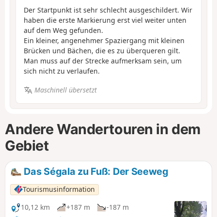
Der Startpunkt ist sehr schlecht ausgeschildert. Wir
haben die erste Markierung erst viel weiter unten
auf dem Weg gefunden.
Ein kleiner, angenehmer Spaziergang mit kleinen
Brücken und Bächen, die es zu überqueren gilt.
Man muss auf der Strecke aufmerksam sein, um
sich nicht zu verlaufen.
Maschinell übersetzt
Andere Wandertouren in dem
Gebiet
Das Ségala zu Fuß: Der Seeweg
Tourismusinformation
10,12 km
+187 m
-187 m