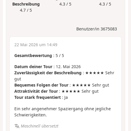
Beschreibung
4.3 / 5
4.3 / 5
4.7 / 5
Benutzer/in 3675083
22 Mai 2026 um 14:49
Gesamtbewertung
:
5
/
5
Datum deiner Tour
: 12. Mai 2026
Zuverlässigkeit der Beschreibung
: ★★★★★ Sehr
gut
Bequemes Folgen der Tour
: ★★★★★ Sehr gut
Attraktivität der Tour
: ★★★★★ Sehr gut
Tour stark frequentiert
: Ja
Ein sehr angenehmer Spaziergang ohne jegliche
Schwierigkeiten.
Maschinell übersetzt