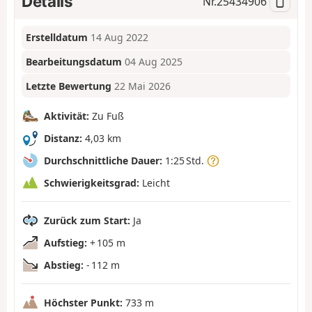
Details
Nr.
25434906
Erstelldatum
14 Aug 2022
Bearbeitungsdatum
04 Aug 2025
Letzte Bewertung
22 Mai 2026
Aktivität:
Zu Fuß
Distanz:
4,03 km
Durchschnittliche Dauer:
1:25 Std.
Schwierigkeitsgrad:
Leicht
Zurück zum Start:
Ja
Aufstieg:
+ 105 m
Abstieg:
- 112 m
Höchster Punkt:
733 m