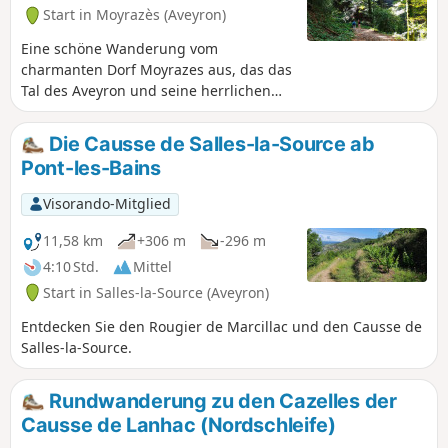
Start in Moyrazès (Aveyron)
Eine schöne Wanderung vom
charmanten Dorf Moyrazes aus, das das
Tal des Aveyron und seine herrlichen
Panoramen überragt.
Die Causse de Salles-la-Source ab
Pont-les-Bains
Visorando-Mitglied
11,58 km
+306 m
-296 m
4:10 Std.
Mittel
Start in Salles-la-Source (Aveyron)
Entdecken Sie den Rougier de Marcillac und den Causse de
Salles-la-Source.
Rundwanderung zu den Cazelles der
Causse de Lanhac (Nordschleife)