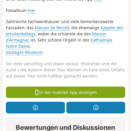
Fotoalbum
hier
Zahlreiche Fachwerkhäuser und viele bemerkenswerte
Fassaden: das
Maison de Benoît
, die ehemalige
Kapelle des
Jesuitenkollegs
, wobei die schönste die des
Maison
d'Armagnac
ist. Sehr schöne Orgeln in der
Kathedrale
Notre-Dame
.
Soulages-Museum
.
Sei stets vorsichtig und plane voraus. Visorando und der
Autor / die Autorin dieser Tour können im Falle eines Unfalls
auf dieser Tour nicht haftbar gemacht werden.
In der mobilen App anzeigen
Bewertungen und Diskussionen