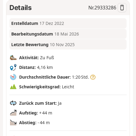
Details
Nr.
29333286
Erstelldatum
17 Dez 2022
Bearbeitungsdatum
18 Mai 2026
Letzte Bewertung
10 Nov 2025
Aktivität:
Zu Fuß
Distanz:
4,16 km
Durchschnittliche Dauer:
1:20 Std.
Schwierigkeitsgrad:
Leicht
Zurück zum Start:
Ja
Aufstieg:
+ 44 m
Abstieg:
- 44 m