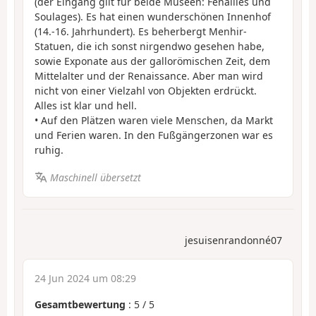
(der Eingang gilt für beide Museen: Fenailles und
Soulages). Es hat einen wunderschönen Innenhof
(14.-16. Jahrhundert). Es beherbergt Menhir-
Statuen, die ich sonst nirgendwo gesehen habe,
sowie Exponate aus der gallorömischen Zeit, dem
Mittelalter und der Renaissance. Aber man wird
nicht von einer Vielzahl von Objekten erdrückt.
Alles ist klar und hell.
• Auf den Plätzen waren viele Menschen, da Markt
und Ferien waren. In den Fußgängerzonen war es
ruhig.
Maschinell übersetzt
jesuisenrandonné07
24 Jun 2024 um 08:29
Gesamtbewertung
:
5
/
5