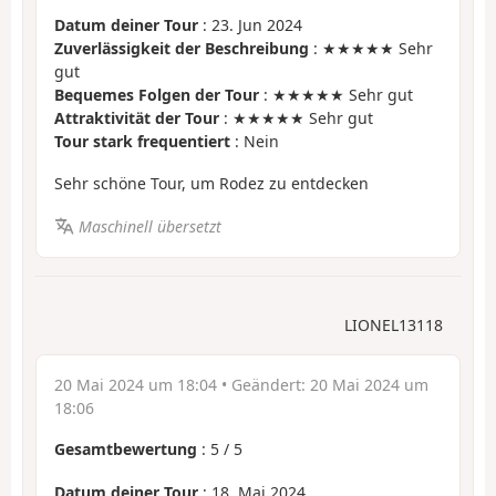
Datum deiner Tour
: 23. Jun 2024
Zuverlässigkeit der Beschreibung
: ★★★★★ Sehr
gut
Bequemes Folgen der Tour
: ★★★★★ Sehr gut
Attraktivität der Tour
: ★★★★★ Sehr gut
Tour stark frequentiert
: Nein
Sehr schöne Tour, um Rodez zu entdecken
Maschinell übersetzt
LIONEL13118
20 Mai 2024 um 18:04
• Geändert:
20 Mai 2024 um
18:06
Gesamtbewertung
:
5
/
5
Datum deiner Tour
: 18. Mai 2024