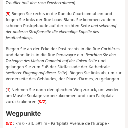
Trouillet (mit den rosa Fensterrahmen)
.
(
5
) Biegen Sie rechts in die Rue du Courtcomtal ein und
folgen Sie links der Rue Louis Blanc. Sie kommen zu dem
schönen Postgebäude auf der rechten Seite
und sehen auf
der anderen Straßenseite die ehemalige Kapelle des
Jesuitenkollegs.
Biegen Sie an der Ecke der Post rechts in die Rue Corbières
und dann links in die Rue Penavayre ein.
Beachten Sie den
Torbogen des Maison Canonial auf der linken Seite
und
gelangen Sie zum Fuß der Südfassade der Kathedrale
(weiterer Eingang auf dieser Seite)
. Biegen Sie links ab, um zur
Vorderseite des Gebäudes, der Place d'Armes, zu gelangen.
(
1
) Nehmen Sie dann den gleichen Weg zurück, um wieder
am Musée Soulage vorbeizukommen und zum Parkplatz
zurückzukehren (
S/Z
).
Wegpunkte
S/Z
: km 0 - alt. 591 m - Parkplatz Avenue de l'Europe -