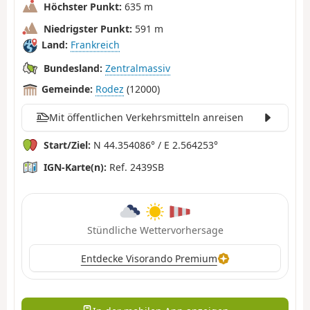
Höchster Punkt:
635 m
Niedrigster Punkt:
591 m
Land:
Frankreich
Bundesland:
Zentralmassiv
Gemeinde:
Rodez
(12000)
Mit öffentlichen Verkehrsmitteln anreisen
Start/Ziel:
N 44.354086° / E 2.564253°
IGN-Karte(n):
Ref. 2439SB
Stündliche Wettervorhersage
Entdecke Visorando Premium