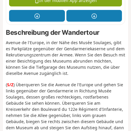
In der mobilen App anzeigen
Beschreibung der Wandertour
Avenue de l'Europe, in der Nähe des Musée Soulages, gibt
es Parkplätze gegenüber der Gendarmeriekaserne und dem
Rekrutierungszentrum der Armee. Wenn Sie den Besuch mit
einer Besichtigung des Museums abrunden möchten,
können Sie die Tiefgarage des Museums nutzen, die über
dieselbe Avenue zugänglich ist.
(
S/Z
) Überqueren Sie die Avenue de l'Europe und gehen Sie
links gegenüber der Gendarmerie in Richtung Musée
Soulages, dessen großes rechteckiges, rostfarbenes
Gebäude Sie sehen können. Überqueren Sie am
Kreisverkehr den Boulevard du 122e Régiment d'Infanterie,
nehmen Sie die Allee gegenüber, links vom grauen
Gebäude, biegen Sie rechts zwischen diesem Gebäude und
dem Museum ab und steigen Sie den Aufstieg hinauf, dann