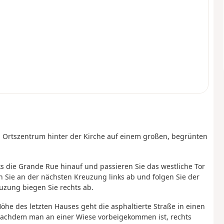
m Ortszentrum hinter der Kirche auf einem großen, begrünten
ks die Grande Rue hinauf und passieren Sie das westliche Tor
 Sie an der nächsten Kreuzung links ab und folgen Sie der
uzung biegen Sie rechts ab.
he des letzten Hauses geht die asphaltierte Straße in einen
 nachdem man an einer Wiese vorbeigekommen ist, rechts