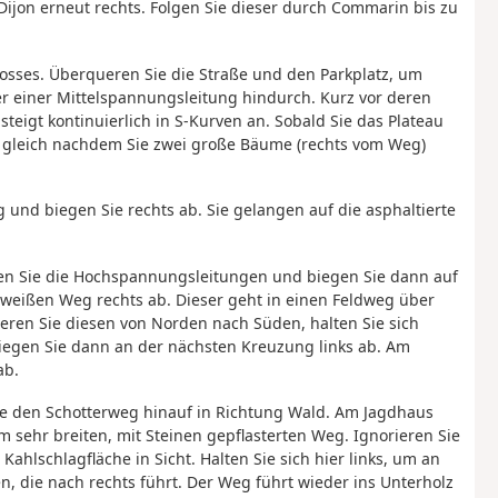
ijon erneut rechts. Folgen Sie dieser durch Commarin bis zu
osses. Überqueren Sie die Straße und den Parkplatz, um
r einer Mittelspannungsleitung hindurch. Kurz vor deren
teigt kontinuierlich in S-Kurven an. Sobald Sie das Plateau
s, gleich nachdem Sie zwei große Bäume (rechts vom Weg)
und biegen Sie rechts ab. Sie gelangen auf die asphaltierte
eren Sie die Hochspannungsleitungen und biegen Sie dann auf
 weißen Weg rechts ab. Dieser geht in einen Feldweg über
eren Sie diesen von Norden nach Süden, halten Sie sich
biegen Sie dann an der nächsten Kreuzung links ab. Am
ab.
Sie den Schotterweg hinauf in Richtung Wald. Am Jagdhaus
 sehr breiten, mit Steinen gepflasterten Weg. Ignorieren Sie
hlschlagfläche in Sicht. Halten Sie sich hier links, um an
 die nach rechts führt. Der Weg führt wieder ins Unterholz