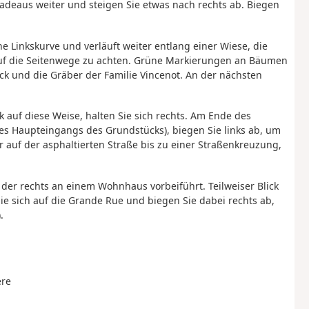
adeaus weiter und steigen Sie etwas nach rechts ab. Biegen
 Linkskurve und verläuft weiter entlang einer Wiese, die
e auf die Seitenwege zu achten. Grüne Markierungen an Bäumen
ck und die Gräber der Familie Vincenot. An der nächsten
auf diese Weise, halten Sie sich rechts. Am Ende des
es Haupteingangs des Grundstücks), biegen Sie links ab, um
auf der asphaltierten Straße bis zu einer Straßenkreuzung,
er rechts an einem Wohnhaus vorbeiführt. Teilweiser Blick
ie sich auf die Grande Rue und biegen Sie dabei rechts ab,
).
ère