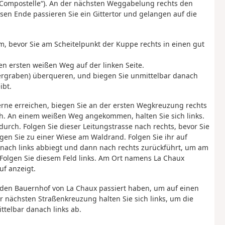
 Compostelle“). An der nächsten Weggabelung rechts den
n Ende passieren Sie ein Gittertor und gelangen auf die
 m, bevor Sie am Scheitelpunkt der Kuppe rechts in einen gut
n ersten weißen Weg auf der linken Seite.
uergraben) überqueren, und biegen Sie unmittelbar danach
ibt.
Ferne erreichen, biegen Sie an der ersten Wegkreuzung rechts
h. An einem weißen Weg angekommen, halten Sie sich links.
rch. Folgen Sie dieser Leitungstrasse nach rechts, bevor Sie
n Sie zu einer Wiese am Waldrand. Folgen Sie ihr auf
e nach links abbiegt und dann nach rechts zurückführt, um am
 Folgen Sie diesem Feld links. Am Ort namens La Chaux
uf anzeigt.
e den Bauernhof von La Chaux passiert haben, um auf einen
r nächsten Straßenkreuzung halten Sie sich links, um die
telbar danach links ab.