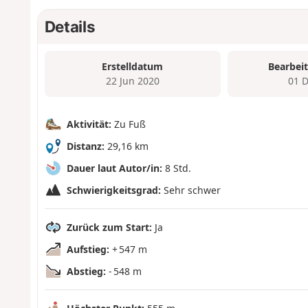
Details
Erstelldatum
Bearbei
22 Jun 2020
01 
Aktivität:
Zu Fuß
Distanz:
29,16 km
Dauer laut Autor/in:
8 Std.
Schwierigkeitsgrad:
Sehr schwer
Zurück zum Start:
Ja
Aufstieg:
+ 547 m
Abstieg:
- 548 m