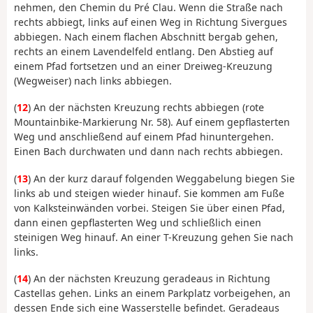
nehmen, den Chemin du Pré Clau. Wenn die Straße nach
rechts abbiegt, links auf einen Weg in Richtung Sivergues
abbiegen. Nach einem flachen Abschnitt bergab gehen,
rechts an einem Lavendelfeld entlang. Den Abstieg auf
einem Pfad fortsetzen und an einer Dreiweg-Kreuzung
(Wegweiser) nach links abbiegen.
(
12
) An der nächsten Kreuzung rechts abbiegen (rote
Mountainbike-Markierung Nr. 58). Auf einem gepflasterten
Weg und anschließend auf einem Pfad hinuntergehen.
Einen Bach durchwaten und dann nach rechts abbiegen.
(
13
) An der kurz darauf folgenden Weggabelung biegen Sie
links ab und steigen wieder hinauf. Sie kommen am Fuße
von Kalksteinwänden vorbei. Steigen Sie über einen Pfad,
dann einen gepflasterten Weg und schließlich einen
steinigen Weg hinauf. An einer T-Kreuzung gehen Sie nach
links.
(
14
) An der nächsten Kreuzung geradeaus in Richtung
Castellas gehen. Links an einem Parkplatz vorbeigehen, an
dessen Ende sich eine Wasserstelle befindet. Geradeaus