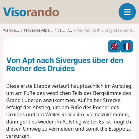
V
T
i
o
s
g
o
Wanderungen
Provence-Alpes-Côte d'Azur
Vaucluse
Apt
Von Apt nach Sivergues über den Rocher des Druides
g
r
l
a
e
n
n
d
Von Apt nach Sivergues über den
a
o
v
Rocher des Druides
i
g
Diese erste Etappe verläuft hauptsächlich im Aufstieg,
a
um am Fuße des westlichen Teils der Bergkämme des
t
i
Grand Luberon anzukommen. Auf halber Strecke
o
erfolgt der Abstieg, um am Fuße des Rocher des
n
Druides und am Weiler Roscalière vorbeizukommen,
dann geht es wieder im Aufstieg weiter. Es ist möglich,
diesen Umweg zu vermeiden und somit die Etappe zu
verkürzen.