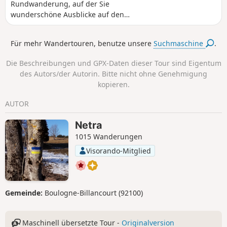
Rundwanderung, auf der Sie
wunderschöne Ausblicke auf den
Luberon und den provenzalischen
Colorado genießen können.
Für mehr Wandertouren, benutze unsere
Suchmaschine
.
Die Beschreibungen und GPX-Daten dieser Tour sind Eigentum
des Autors/der Autorin. Bitte nicht ohne Genehmigung
kopieren.
AUTOR
Netra
1015 Wanderungen
Visorando-Mitglied
Gemeinde:
Boulogne-Billancourt (92100)
Maschinell übersetzte Tour -
Originalversion