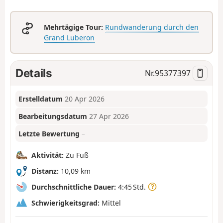
Mehrtägige Tour:
Rundwanderung durch den
Grand Luberon
Details
Nr.
95377397
Erstelldatum
20 Apr 2026
Bearbeitungsdatum
27 Apr 2026
Letzte Bewertung
–
Aktivität:
Zu Fuß
Distanz:
10,09 km
Durchschnittliche Dauer:
4:45 Std.
Schwierigkeitsgrad:
Mittel