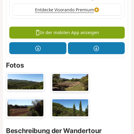
Entdecke Visorando Premium
In der mobilen App anzeigen
Fotos
Beschreibung der Wandertour