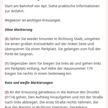
Start am Bahnhof von Apt. Siehe praktische Informationen
zur Anfahrt.
Wegweiser an wichtigen Kreuzungen.
Ohne Markierung
(
S
) Gehen Sie wieder hinunter in Richtung Stadt, umgehen
Sie einen großen Kreisverkehr auf der linken Seite und
überqueren Sie einen Parkplatz. Sie gelangen zum Fuß der
Porte de Saignon.
(
1
) Gegenüber dem Tor biegen Sie links ab und gehen links
am Parkplatz entlang. Auf Höhe der Hausnummer 179
biegen Sie rechts in einen Seitenweg ein.
Rote und weiße Markierungen
(
2
) An der Kreuzung geradeaus in die Avenue des Druides
(D114) gehen. Den Aufstieg hinaufgehen und mit der Straße
nach links abbiegen. Die erste Straße rechts nehmen, die
Rue des Bassins in Richtung Sivergues. Geradeaus