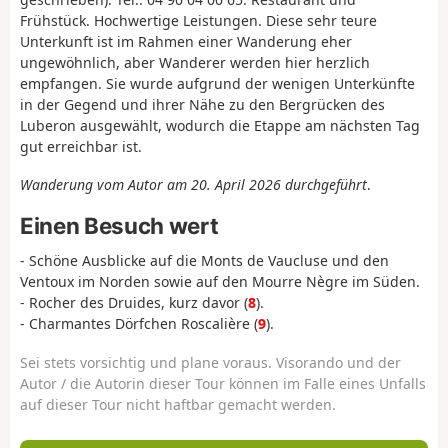
Frühstück. Hochwertige Leistungen. Diese sehr teure
Unterkunft ist im Rahmen einer Wanderung eher
ungewöhnlich, aber Wanderer werden hier herzlich
empfangen. Sie wurde aufgrund der wenigen Unterkünfte
in der Gegend und ihrer Nähe zu den Bergrücken des
Luberon ausgewählt, wodurch die Etappe am nächsten Tag
gut erreichbar ist.
Wanderung vom Autor am 20. April 2026 durchgeführt
.
Einen Besuch wert
- Schöne Ausblicke auf die Monts de Vaucluse und den
Ventoux im Norden sowie auf den Mourre Nègre im Süden.
- Rocher des Druides, kurz davor (
8
).
- Charmantes Dörfchen Roscalière (
9
).
Sei stets vorsichtig und plane voraus. Visorando und der
Autor / die Autorin dieser Tour können im Falle eines Unfalls
auf dieser Tour nicht haftbar gemacht werden.