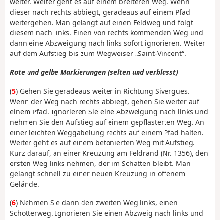
weiter. Weiter geht es auf einem breiteren Weg. Wenn
dieser nach rechts abbiegt, geradeaus auf einem Pfad
weitergehen. Man gelangt auf einen Feldweg und folgt
diesem nach links. Einen von rechts kommenden Weg und
dann eine Abzweigung nach links sofort ignorieren. Weiter
auf dem Aufstieg bis zum Wegweiser „Saint-Vincent“.
Rote und gelbe Markierungen (selten und verblasst)
(
5
) Gehen Sie geradeaus weiter in Richtung Sivergues.
Wenn der Weg nach rechts abbiegt, gehen Sie weiter auf
einem Pfad. Ignorieren Sie eine Abzweigung nach links und
nehmen Sie den Aufstieg auf einem gepflasterten Weg. An
einer leichten Weggabelung rechts auf einem Pfad halten.
Weiter geht es auf einem betonierten Weg mit Aufstieg.
Kurz darauf, an einer Kreuzung am Feldrand (Nr. 1356), den
ersten Weg links nehmen, der im Schatten bleibt. Man
gelangt schnell zu einer neuen Kreuzung in offenem
Gelände.
(
6
) Nehmen Sie dann den zweiten Weg links, einen
Schotterweg. Ignorieren Sie einen Abzweig nach links und