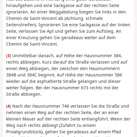
hinaufgehen und eine Sackgasse auf der rechten Seite
ignorieren. An einer Weggabelung biegen Sie links in den
Chemin de Saint-Vincent ab (Achtung, schmale
Seitenstreifen). Ignorieren Sie eine Sackgasse auf der linken
Seite, verlassen Sie Apt und gehen Sie zum Aufstieg. An
einer Kreuzung gehen Sie geradeaus weiter auf dem
Chemin de Saint-Vincent.
(
3
) Unmittelbar danach, auf Höhe der Hausnummer 384,
rechts abbiegen. Kurz darauf die Straße verlassen und auf
einen Weg abbiegen, der zwischen den Hausnummern
384B und 384C beginnt. Auf Höhe der Hausnummer 586
wieder auf die asphaltierte Straße gelangen und dieser
weiter folgen. Bei der Hausnummer 673 rechts mit der
Straße abbiegen.
(
4
) Nach der Hausnummer 746 verlassen Sie die Straße und
nehmen einen Weg auf der rechten Seite, der an einer
kleinen Mauer auf der rechten Seite entlangführt. Wenn der
Weg nach rechts abbiegt (Zufahrt zu einem
Privatgrundstück), gehen Sie geradeaus auf einem Pfad