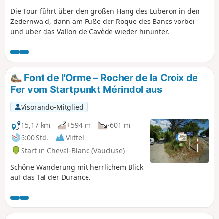
Die Tour führt über den großen Hang des Luberon in den
Zedernwald, dann am Fuße der Roque des Bancs vorbei
und über das Vallon de Cavède wieder hinunter.
Font de l'Orme – Rocher de la Croix de
Fer vom Startpunkt Mérindol aus
Visorando-Mitglied
15,17 km
+594 m
-601 m
6:00 Std.
Mittel
Start in Cheval-Blanc (Vaucluse)
Schöne Wanderung mit herrlichem Blick
auf das Tal der Durance.