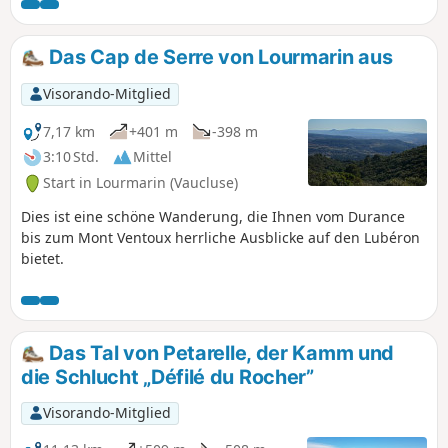
Das Cap de Serre von Lourmarin aus
Visorando-Mitglied
7,17 km
+401 m
-398 m
3:10 Std.
Mittel
Start in Lourmarin (Vaucluse)
Dies ist eine schöne Wanderung, die Ihnen vom Durance
bis zum Mont Ventoux herrliche Ausblicke auf den Lubéron
bietet.
Das Tal von Petarelle, der Kamm und
die Schlucht „Défilé du Rocher”
Visorando-Mitglied