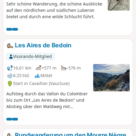
Sehr schöne Wanderung, die schöne Ausblicke
auf den nördlichen und südlichen Luberon
bietet und durch eine wilde Schlucht führt.
Les Aires de Bedoin
Visorando-Mitglied
16,61 km
+577 m
-576 m
6:25 Std.
Mittel
Start in Cavaillon (Vaucluse)
Aufstieg durch das Vallon du Colombier
bis zum Ort „Les Aires de Bedoin” und
Abstieg über den Waldweg mit
herrlichem Blick auf das Durance-Tal.
Rundwanderung um den Mourre Nègre