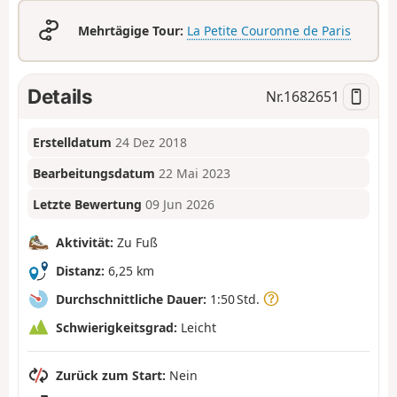
Mehrtägige Tour:
La Petite Couronne de Paris
Details
Nr.
1682651
Erstelldatum
24 Dez 2018
Bearbeitungsdatum
22 Mai 2023
Letzte Bewertung
09 Jun 2026
Aktivität:
Zu Fuß
Distanz:
6,25 km
Durchschnittliche Dauer:
1:50 Std.
Schwierigkeitsgrad:
Leicht
Zurück zum Start:
Nein