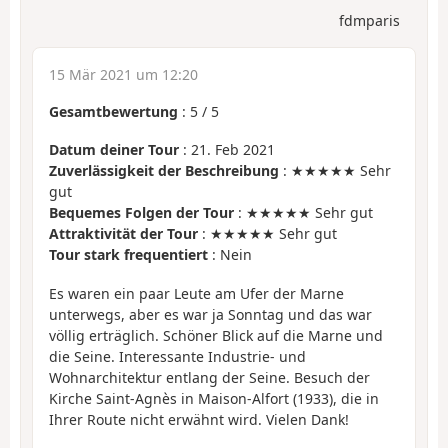
fdmparis
15 Mär 2021 um 12:20
Gesamtbewertung
:
5
/
5
Datum deiner Tour
: 21. Feb 2021
Zuverlässigkeit der Beschreibung
: ★★★★★ Sehr
gut
Bequemes Folgen der Tour
: ★★★★★ Sehr gut
Attraktivität der Tour
: ★★★★★ Sehr gut
Tour stark frequentiert
: Nein
Es waren ein paar Leute am Ufer der Marne
unterwegs, aber es war ja Sonntag und das war
völlig erträglich. Schöner Blick auf die Marne und
die Seine. Interessante Industrie- und
Wohnarchitektur entlang der Seine. Besuch der
Kirche Saint-Agnès in Maison-Alfort (1933), die in
Ihrer Route nicht erwähnt wird. Vielen Dank!