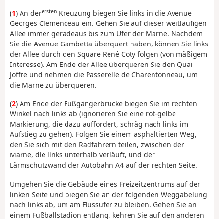
ersten
(
1
) An der
Kreuzung biegen Sie links in die Avenue
Georges Clemenceau ein. Gehen Sie auf dieser weitläufigen
Allee immer geradeaus bis zum Ufer der Marne. Nachdem
Sie die Avenue Gambetta überquert haben, können Sie links
der Allee durch den Square René Coty folgen (von mäßigem
Interesse). Am Ende der Allee überqueren Sie den Quai
Joffre und nehmen die Passerelle de Charentonneau, um
die Marne zu überqueren.
(
2
) Am Ende der Fußgängerbrücke biegen Sie im rechten
Winkel nach links ab (ignorieren Sie eine rot-gelbe
Markierung, die dazu auffordert, schräg nach links im
Aufstieg zu gehen). Folgen Sie einem asphaltierten Weg,
den Sie sich mit den Radfahrern teilen, zwischen der
Marne, die links unterhalb verläuft, und der
Lärmschutzwand der Autobahn A4 auf der rechten Seite.
Umgehen Sie die Gebäude eines Freizeitzentrums auf der
linken Seite und biegen Sie an der folgenden Weggabelung
nach links ab, um am Flussufer zu bleiben. Gehen Sie an
einem Fußballstadion entlang, kehren Sie auf den anderen