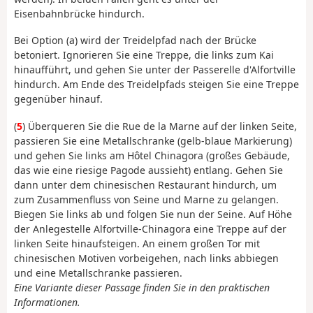
Eisenbahnbrücke hindurch.
Bei Option (a) wird der Treidelpfad nach der Brücke
betoniert. Ignorieren Sie eine Treppe, die links zum Kai
hinaufführt, und gehen Sie unter der Passerelle d'Alfortville
hindurch. Am Ende des Treidelpfads steigen Sie eine Treppe
gegenüber hinauf.
(
5
) Überqueren Sie die Rue de la Marne auf der linken Seite,
passieren Sie eine Metallschranke (gelb-blaue Markierung)
und gehen Sie links am Hôtel Chinagora (großes Gebäude,
das wie eine riesige Pagode aussieht) entlang. Gehen Sie
dann unter dem chinesischen Restaurant hindurch, um
zum Zusammenfluss von Seine und Marne zu gelangen.
Biegen Sie links ab und folgen Sie nun der Seine. Auf Höhe
der Anlegestelle Alfortville-Chinagora eine Treppe auf der
linken Seite hinaufsteigen. An einem großen Tor mit
chinesischen Motiven vorbeigehen, nach links abbiegen
und eine Metallschranke passieren.
Eine Variante dieser Passage finden Sie in den praktischen
Informationen.