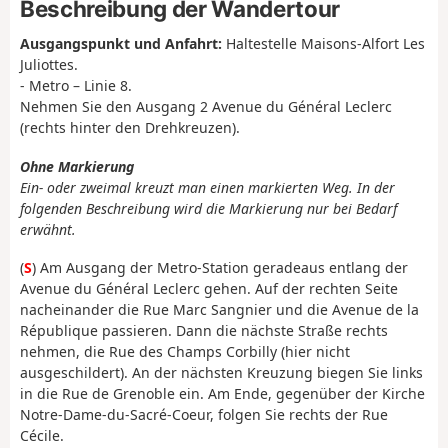
Beschreibung der Wandertour
Ausgangspunkt und Anfahrt:
Haltestelle Maisons-Alfort Les
Juliottes.
- Metro – Linie 8.
Nehmen Sie den Ausgang 2 Avenue du Général Leclerc
(rechts hinter den Drehkreuzen).
Ohne Markierung
Ein- oder zweimal kreuzt man einen markierten Weg. In der
folgenden Beschreibung wird die Markierung nur bei Bedarf
erwähnt.
(
S
) Am Ausgang der Metro-Station geradeaus entlang der
Avenue du Général Leclerc gehen. Auf der rechten Seite
nacheinander die Rue Marc Sangnier und die Avenue de la
République passieren. Dann die nächste Straße rechts
nehmen, die Rue des Champs Corbilly (hier nicht
ausgeschildert). An der nächsten Kreuzung biegen Sie links
in die Rue de Grenoble ein. Am Ende, gegenüber der Kirche
Notre-Dame-du-Sacré-Coeur, folgen Sie rechts der Rue
Cécile.