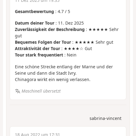
11 Dez 2025 um 19:35
Gesamtbewertung
:
4.7
/
5
Datum deiner Tour
: 11. Dez 2025
Zuverlässigkeit der Beschreibung
: ★★★★★ Sehr
gut
Bequemes Folgen der Tour
: ★★★★★ Sehr gut
Attraktivität der Tour
: ★★★★☆ Gut
Tour stark frequentiert
: Nein
Eine schöne Strecke entlang der Marne und der
Seine und dann die Stadt Ivry.
Chinagora wirkt ein wenig verlassen.
Maschinell übersetzt
sabrina-vincent
18 Aug 2022 um 17:31