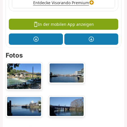
Entdecke Visorando Premium
In der mobilen App anzeigen
Fotos