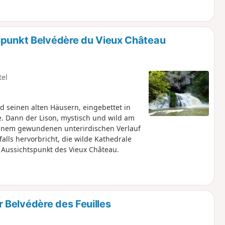
spunkt Belvédère du Vieux Château
tel
 seinen alten Häusern, eingebettet in
e. Dann der Lison, mystisch und wild am
einem gewundenen unterirdischen Verlauf
lls hervorbricht, die wilde Kathedrale
r Aussichtspunkt des Vieux Château.
 Belvédère des Feuilles