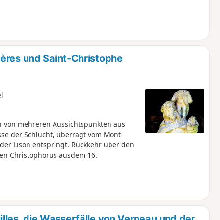
ères und Saint-Christophe
el
 von mehreren Aussichtspunkten aus
isse der Schlucht, überragt vom Mont
der Lison entspringt. Rückkehr über den
gen Christophorus ausdem 16.
lles, die Wasserfälle von Verneau und der