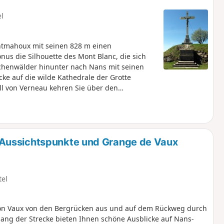
el
ntmahoux mit seinen 828 m einen
nus die Silhouette des Mont Blanc, die sich
chenwälder hinunter nach Nans mit seinen
e auf die wilde Kathedrale der Grotte
l von Verneau kehren Sie über den
d Felsen des Lison-Tals zurück.
Aussichtspunkte und Grange de Vaux
tel
von Vaux von den Bergrücken aus und auf dem Rückweg durch
ang der Strecke bieten Ihnen schöne Ausblicke auf Nans-