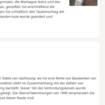
Pyrenäen, die Montagne Noire und das
san, genießen Sie anschließend die
gen Sie schließlich den Taubenschlag der
 Wanderroute wurde geändert und
ur Stätte von Gailhousty, wo Sie eine Reihe von Bauwerken von
 Funktion steht im Zusammenhang mit der Gefahr von
ng darstellt. Dieser Teil des Verbindungskanals wurde
ngelegt. Die Überschwemmungen von 1999 veranlassten die
isse dieser Route sind.