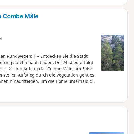
la Combe Mâle
el
nen Rundwegen: 1 – Entdecken Sie die Stadt
rungstafel hinaufsteigen. Der Abstieg erfolgt
uvre”. 2 – Am Anfang der Combe Mâle, am Fuße
m steilen Aufstieg durch die Vegetation geht es
nnen hinaufsteigen, um die Höhle unterhalb der