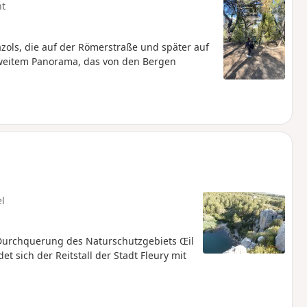
ht
zols, die auf der Römerstraße und später auf
 weitem Panorama, das von den Bergen
el
Durchquerung des Naturschutzgebiets Œil
t sich der Reitstall der Stadt Fleury mit