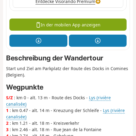
Entdecke Visorando Premium
In der mobilen App anzeigen
Beschreibung der Wandertour
Start und Ziel am Parkplatz der Route des Docks in Comines
(Belgien).
Wegpunkte
S/Z
: km 0 - alt. 13 m - Route des Docks -
Lys (rivière
canalisée)
1
: km 0.47 - alt. 14 m - Kreuzung der Schleife -
Lys (rivière
canalisée)
2
: km 1.21 - alt. 18 m - Kreisverkehr
3
: km 2.46 - alt. 18 m - Rue Jean de la Fontaine
4
: km 2.74 - alt. 18 m - Gabelung