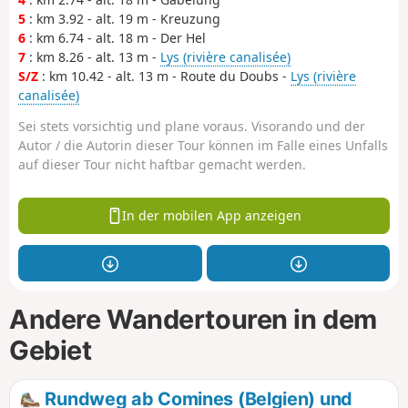
5
: km 3.92 - alt. 19 m - Kreuzung
6
: km 6.74 - alt. 18 m - Der Hel
7
: km 8.26 - alt. 13 m -
Lys (rivière canalisée)
S/Z
: km 10.42 - alt. 13 m - Route du Doubs -
Lys (rivière
canalisée)
Sei stets vorsichtig und plane voraus. Visorando und der
Autor / die Autorin dieser Tour können im Falle eines Unfalls
auf dieser Tour nicht haftbar gemacht werden.
In der mobilen App anzeigen
Andere Wandertouren in dem
Gebiet
Rundweg ab Comines (Belgien) und