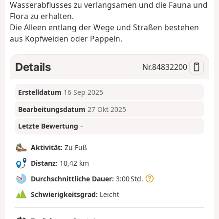
Wasserabflusses zu verlangsamen und die Fauna und
Flora zu erhalten.
Die Alleen entlang der Wege und Straßen bestehen
aus Kopfweiden oder Pappeln.
Details
Nr.
84832200
Erstelldatum
16 Sep 2025
Bearbeitungsdatum
27 Okt 2025
Letzte Bewertung
–
Aktivität:
Zu Fuß
Distanz:
10,42 km
Durchschnittliche Dauer:
3:00 Std.
Schwierigkeitsgrad:
Leicht