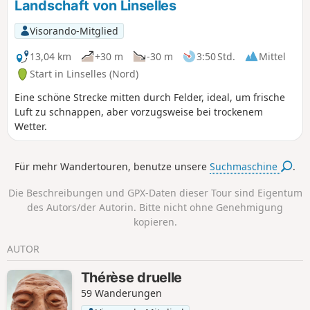
Landschaft von Linselles
Visorando-Mitglied
13,04 km
+30 m
-30 m
3:50 Std.
Mittel
Start in Linselles (Nord)
Eine schöne Strecke mitten durch Felder, ideal, um frische
Luft zu schnappen, aber vorzugsweise bei trockenem
Wetter.
Für mehr Wandertouren, benutze unsere
Suchmaschine
.
Die Beschreibungen und GPX-Daten dieser Tour sind Eigentum
des Autors/der Autorin. Bitte nicht ohne Genehmigung
kopieren.
AUTOR
Thérèse druelle
59 Wanderungen