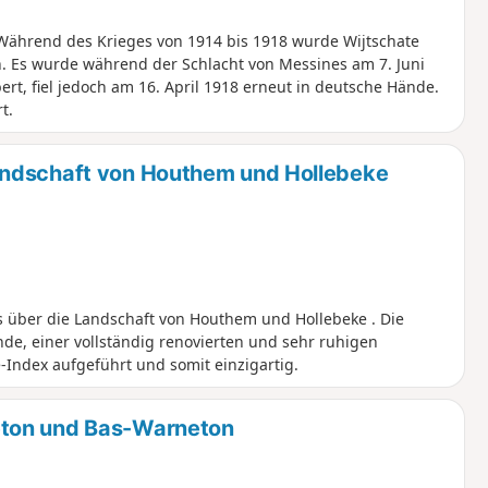
 Während des Krieges von 1914 bis 1918 wurde Wijtschate
Es wurde während der Schlacht von Messines am 7. Juni
t, fiel jedoch am 16. April 1918 erneut in deutsche Hände.
t.
andschaft von Houthem und Hollebeke
s über die Landschaft von Houthem und Hollebeke . Die
de, einer vollständig renovierten und sehr ruhigen
Index aufgeführt und somit einzigartig.
eton und Bas-Warneton