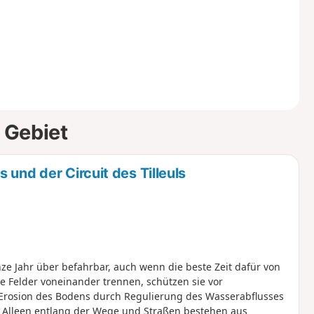
 Gebiet
und der Circuit des Tilleuls
ze Jahr über befahrbar, auch wenn die beste Zeit dafür von
ie Felder voneinander trennen, schützen sie vor
Erosion des Bodens durch Regulierung des Wasserabflusses
e Alleen entlang der Wege und Straßen bestehen aus