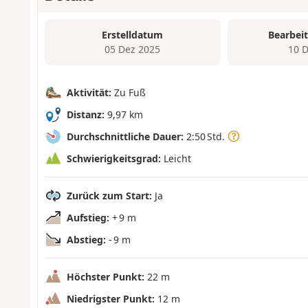
Erstelldatum
Bearbei
05 Dez 2025
10 
Aktivität:
Zu Fuß
Distanz:
9,97 km
Durchschnittliche Dauer:
2:50 Std.
Schwierigkeitsgrad:
Leicht
Zurück zum Start:
Ja
Aufstieg:
+ 9 m
Abstieg:
- 9 m
Höchster Punkt:
22 m
Niedrigster Punkt:
12 m