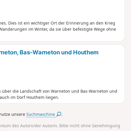
nes. Dies ist ein wichtiger Ort der Erinnerung an den Krieg
r Wanderungen im Winter, da sie über befestigte Wege ohne
rneton, Bas-Warneton und Houthem
nes über die Landschaft von Warneton und Bas-Warneton und
 auch im Dorf Houthem liegen.
nutze unsere
Suchmaschine
.
entum des Autors/der Autorin. Bitte nicht ohne Genehmigung