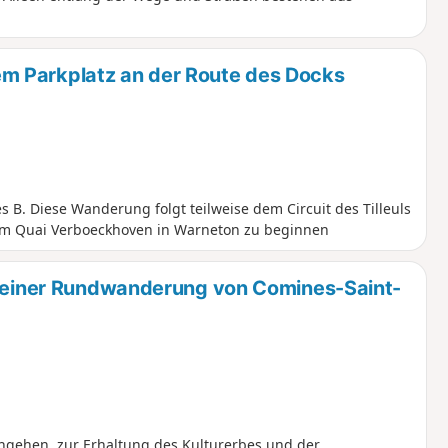
m Parkplatz an der Route des Docks
s B. Diese Wanderung folgt teilweise dem Circuit des Tilleuls
 am Quai Verboeckhoven in Warneton zu beginnen
in einer Rundwanderung von Comines-Saint-
rengehen, zur Erhaltung des Kulturerbes und der