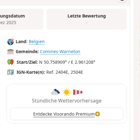
tungsdatum
Letzte Bewertung
Dez 2025
–
Land:
Belgien
Gemeinde:
Comines-Warneton
Start/Ziel:
N 50.758909° / E 2.961208°
IGN-Karte(n):
Ref. 2404E, 2504E
Stündliche Wettervorhersage
Entdecke Visorando Premium