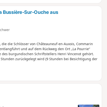
a Bussière-Sur-Ouche aus
schwer
 die die Schlösser von Châteauneuf-en-Auxois, Commarin
 entlangführt und auf dem Rückweg den Ort „La Pourrie“
 des burgundischen Schriftstellers Henri Vincenot gehört.
8 Stunden zurückgelegt wird (9 Stunden bei Besichtigung der