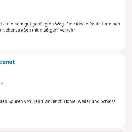
auf einem gut gepflegten Weg. Eine ideale Route für einen
n Nebenstraßen mit mäßigem Verkehr.
ncenot
tel
en Spuren von Henri Vincenot: Höhle, Weiler und Schloss