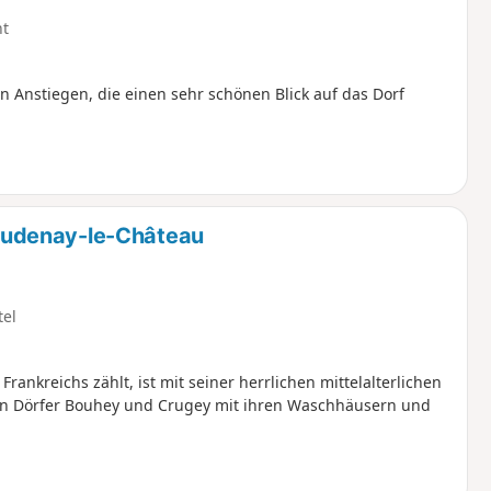
ht
Anstiegen, die einen sehr schönen Blick auf das Dorf
audenay-le-Château
tel
ankreichs zählt, ist mit seiner herrlichen mittelalterlichen
en Dörfer Bouhey und Crugey mit ihren Waschhäusern und