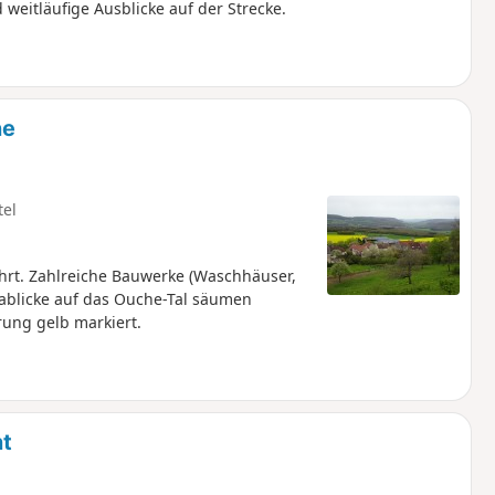
eitläufige Ausblicke auf der Strecke.
ne
tel
rt. Zahlreiche Bauwerke (Waschhäuser,
mablicke auf das Ouche-Tal säumen
ung gelb markiert.
t