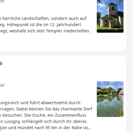
tel
 herrliche Landschaften, sondern auch auf
eg. Höhepunkt ist die im 12. Jahrhundert
egt, weshalb sich dort Templer niederließen.
s
tel
ungsreich und führt abwechselnd durch
erragen. Dabei können Sie das charmante Dorf
n besuchen. Die Ouche, ein Zusammenfluss
in Lusigny, schlängelt sich durch ihr oberes
 Dijon und mündet nach 95 km in der Nähe von