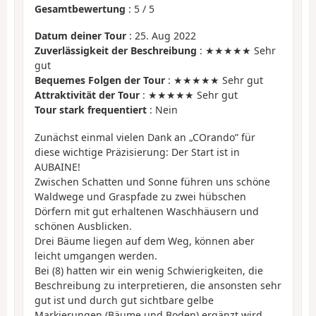
Gesamtbewertung
:
5
/
5
Datum deiner Tour
: 25. Aug 2022
Zuverlässigkeit der Beschreibung
: ★★★★★ Sehr
gut
Bequemes Folgen der Tour
: ★★★★★ Sehr gut
Attraktivität der Tour
: ★★★★★ Sehr gut
Tour stark frequentiert
: Nein
Zunächst einmal vielen Dank an „COrando” für
diese wichtige Präzisierung: Der Start ist in
AUBAINE!
Zwischen Schatten und Sonne führen uns schöne
Waldwege und Graspfade zu zwei hübschen
Dörfern mit gut erhaltenen Waschhäusern und
schönen Ausblicken.
Drei Bäume liegen auf dem Weg, können aber
leicht umgangen werden.
Bei (8) hatten wir ein wenig Schwierigkeiten, die
Beschreibung zu interpretieren, die ansonsten sehr
gut ist und durch gut sichtbare gelbe
Markierungen (Bäume und Boden) ergänzt wird.