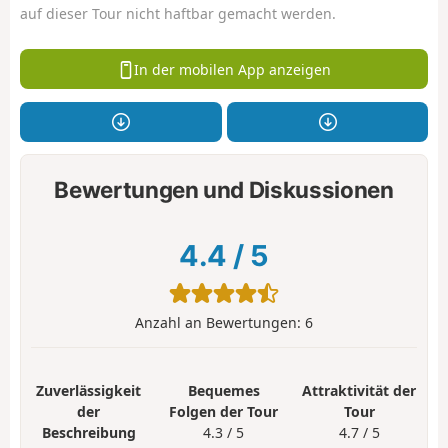
auf dieser Tour nicht haftbar gemacht werden.
In der mobilen App anzeigen
Bewertungen und Diskussionen
4.4
/
5
Anzahl an Bewertungen:
6
Zuverlässigkeit
Bequemes
Attraktivität der
der
Folgen der Tour
Tour
Beschreibung
4.3 / 5
4.7 / 5