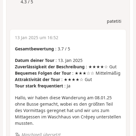
4.3 / 5
patetiti
13 Jan 2025 um 16:52
Gesamtbewertung
:
3.7
/
5
Datum deiner Tour
: 13. Jan 2025
Zuverlässigkeit der Beschreibung
: ★★★★☆ Gut
Bequemes Folgen der Tour
: ★★★☆☆ Mittelmäßig
Attraktivität der Tour
: ★★★★☆ Gut
Tour stark frequentiert
: Ja
Hallo, wir haben diese Wanderung am 08.01.25
ohne Busse gemacht, wobei es den größten Teil
des Vormittags geregnet hat und wir uns zum
Mittagessen im Waschhaus von Crépey unterstellen
mussten.
Maschinell übersetzt