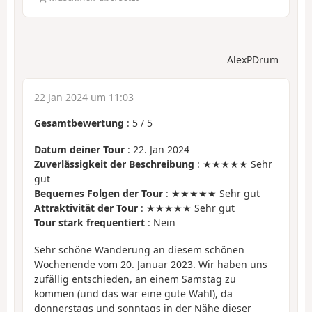
AlexPDrum
22 Jan 2024 um 11:03
Gesamtbewertung
:
5
/
5
Datum deiner Tour
: 22. Jan 2024
Zuverlässigkeit der Beschreibung
: ★★★★★ Sehr
gut
Bequemes Folgen der Tour
: ★★★★★ Sehr gut
Attraktivität der Tour
: ★★★★★ Sehr gut
Tour stark frequentiert
: Nein
Sehr schöne Wanderung an diesem schönen
Wochenende vom 20. Januar 2023. Wir haben uns
zufällig entschieden, an einem Samstag zu
kommen (und das war eine gute Wahl), da
donnerstags und sonntags in der Nähe dieser