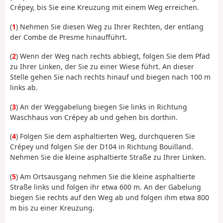
Crépey, bis Sie eine Kreuzung mit einem Weg erreichen.
(
1
) Nehmen Sie diesen Weg zu Ihrer Rechten, der entlang
der Combe de Presme hinaufführt.
(
2
) Wenn der Weg nach rechts abbiegt, folgen Sie dem Pfad
zu Ihrer Linken, der Sie zu einer Wiese führt. An dieser
Stelle gehen Sie nach rechts hinauf und biegen nach 100 m
links ab.
(
3
) An der Weggabelung biegen Sie links in Richtung
Waschhaus von Crépey ab und gehen bis dorthin.
(
4
) Folgen Sie dem asphaltierten Weg, durchqueren Sie
Crépey und folgen Sie der D104 in Richtung Bouilland.
Nehmen Sie die kleine asphaltierte Straße zu Ihrer Linken.
(
5
) Am Ortsausgang nehmen Sie die kleine asphaltierte
Straße links und folgen ihr etwa 600 m. An der Gabelung
biegen Sie rechts auf den Weg ab und folgen ihm etwa 800
m bis zu einer Kreuzung.