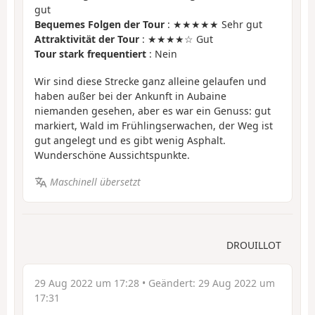
gut
Bequemes Folgen der Tour
: ★★★★★ Sehr gut
Attraktivität der Tour
: ★★★★☆ Gut
Tour stark frequentiert
: Nein
Wir sind diese Strecke ganz alleine gelaufen und
haben außer bei der Ankunft in Aubaine
niemanden gesehen, aber es war ein Genuss: gut
markiert, Wald im Frühlingserwachen, der Weg ist
gut angelegt und es gibt wenig Asphalt.
Wunderschöne Aussichtspunkte.
Maschinell übersetzt
DROUILLOT
29 Aug 2022 um 17:28
• Geändert:
29 Aug 2022 um
17:31