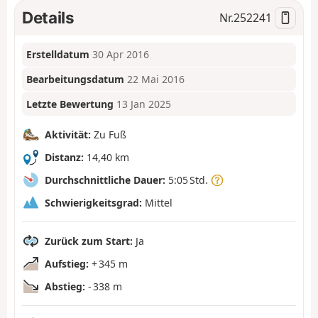
Details
Nr.
252241
Erstelldatum
30 Apr 2016
Bearbeitungsdatum
22 Mai 2016
Letzte Bewertung
13 Jan 2025
Aktivität:
Zu Fuß
Distanz:
14,40 km
Durchschnittliche Dauer:
5:05 Std.
Schwierigkeitsgrad:
Mittel
Zurück zum Start:
Ja
Aufstieg:
+ 345 m
Abstieg:
- 338 m