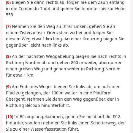
(
6
) Biegen Sie dann rechts ab, folgen Sie dem Zaun entlang
in die Combe du Thiot und gehen Sie hinunter bis zur Höhe
553.
(
7
) Nehmen Sie den Weg zu Ihrer Linken, gehen Sie an
einem Zisterzienser-Grenzstein vorbei und folgen Sie
diesem Weg etwa 1 km lang. An einer Kreuzung biegen Sie
gegenüber leicht nach links ab.
(
8
) An der nächsten Weggabelung biegen Sie nach rechts in
Richtung Norden ab und gehen 800 m weiter, überqueren
einen großen Weg und gehen weiter in Richtung Norden
für etwa 1 km.
(
9
) Am Ende des Weges biegen Sie links ab, um auf einen
Pfad zu gelangen, der 100 m weiter in eine Plattform
übergeht. Nehmen Sie dann den Weg gegenüber, der in
Richtung Bécoup hinunterführt.
(
10
) In Bécoup angekommen, gehen Sie nicht auf die D18
hinunter, sondern nehmen Sie links einen Schotterweg, der
Sie zu einer Wasserfassstation führt.