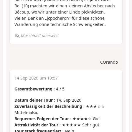
Bei (10) machten wir einen kleinen Abstecher nach
Bécoup, wo wir unter einer Linde picknickten.
Vielen Dank an „jcpocheron” für diese schöne
Wanderung ohne technische Schwierigkeiten.
Maschinell übersetzt
COrando
14 Sep 2020 um 10:57
Gesamtbewertung
:
4
/
5
Datum deiner Tour
: 14. Sep 2020
Zuverlässigkeit der Beschreibung
: ★★★☆☆
Mittelmäßig
Bequemes Folgen der Tour
: ★★★★☆ Gut
Attraktivität der Tour
: ★★★★★ Sehr gut
Tour stark frequentiert
: Nein