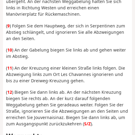
übergeht. An der nächsten Weggabelung halten Sie sich
links in Richtung Westen und erreichen einen
Manövrierplatz für Rückemaschinen.
(
9
) Folgen Sie dem Hauptweg, der sich in Serpentinen zum
Abstieg schlängelt, und ignorieren Sie alle Abzweigungen
an den Seiten.
(
10
) An der Gabelung biegen Sie links ab und gehen weiter
im Abstieg.
(
11
) An der Kreuzung einer kleinen Straße links folgen. Die
Abzweigung links zum Ort Les Chavannes ignorieren und
bis zu einer Dreiweg-Kreuzung gehen.
(
12
) Biegen Sie dann links ab. An der nächsten Kreuzung
biegen Sie rechts ab. An der kurz darauf folgenden
Weggabelung gehen Sie geradeaus weiter. Folgen Sie der
Straße, ignorieren Sie die Abzweigungen an den Seiten und
erreichen Sie Jouvernaisinaz. Biegen Sie dann links ab, um
zum Ausgangspunkt zurückzukehren (
S/Z
).