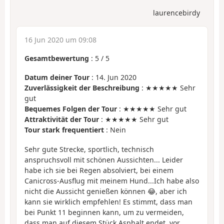
laurencebirdy
16 Jun 2020 um 09:08
Gesamtbewertung
:
5
/
5
Datum deiner Tour
: 14. Jun 2020
Zuverlässigkeit der Beschreibung
: ★★★★★ Sehr
gut
Bequemes Folgen der Tour
: ★★★★★ Sehr gut
Attraktivität der Tour
: ★★★★★ Sehr gut
Tour stark frequentiert
: Nein
Sehr gute Strecke, sportlich, technisch
anspruchsvoll mit schönen Aussichten... Leider
habe ich sie bei Regen absolviert, bei einem
Canicross-Ausflug mit meinem Hund...Ich habe also
nicht die Aussicht genießen können 😂, aber ich
kann sie wirklich empfehlen! Es stimmt, dass man
bei Punkt 11 beginnen kann, um zu vermeiden,
dass man auf diesem Stück Asphalt endet, vor