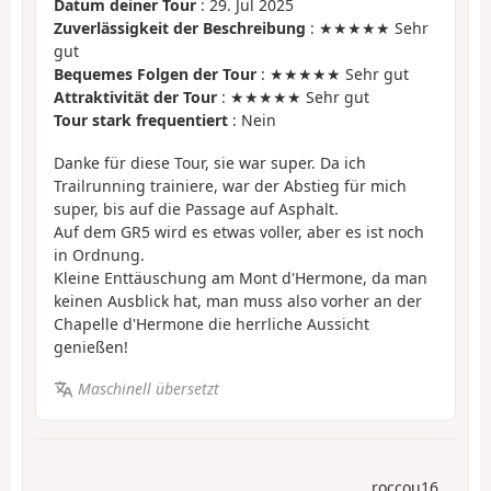
Datum deiner Tour
: 29. Jul 2025
Zuverlässigkeit der Beschreibung
: ★★★★★ Sehr
gut
Bequemes Folgen der Tour
: ★★★★★ Sehr gut
Attraktivität der Tour
: ★★★★★ Sehr gut
Tour stark frequentiert
: Nein
Danke für diese Tour, sie war super. Da ich
Trailrunning trainiere, war der Abstieg für mich
super, bis auf die Passage auf Asphalt.
Auf dem GR5 wird es etwas voller, aber es ist noch
in Ordnung.
Kleine Enttäuschung am Mont d'Hermone, da man
keinen Ausblick hat, man muss also vorher an der
Chapelle d'Hermone die herrliche Aussicht
genießen!
Maschinell übersetzt
roccou16