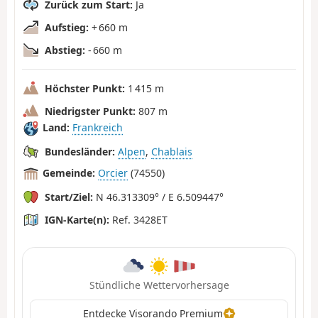
Zurück zum Start:
Ja
Aufstieg:
+ 660 m
Abstieg:
- 660 m
Höchster Punkt:
1 415 m
Niedrigster Punkt:
807 m
Land:
Frankreich
Bundesländer:
Alpen
,
Chablais
Gemeinde:
Orcier
(74550)
Start/Ziel:
N 46.313309° / E 6.509447°
IGN-Karte(n):
Ref. 3428ET
Stündliche Wettervorhersage
Entdecke Visorando Premium