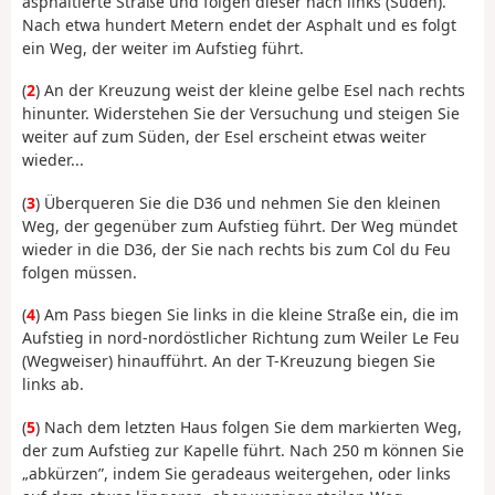
asphaltierte Straße und folgen dieser nach links (Süden).
Nach etwa hundert Metern endet der Asphalt und es folgt
ein Weg, der weiter im Aufstieg führt.
(
2
) An der Kreuzung weist der kleine gelbe Esel nach rechts
hinunter. Widerstehen Sie der Versuchung und steigen Sie
weiter auf zum Süden, der Esel erscheint etwas weiter
wieder...
(
3
) Überqueren Sie die D36 und nehmen Sie den kleinen
Weg, der gegenüber zum Aufstieg führt. Der Weg mündet
wieder in die D36, der Sie nach rechts bis zum Col du Feu
folgen müssen.
(
4
) Am Pass biegen Sie links in die kleine Straße ein, die im
Aufstieg in nord-nordöstlicher Richtung zum Weiler Le Feu
(Wegweiser) hinaufführt. An der T-Kreuzung biegen Sie
links ab.
(
5
) Nach dem letzten Haus folgen Sie dem markierten Weg,
der zum Aufstieg zur Kapelle führt. Nach 250 m können Sie
„abkürzen”, indem Sie geradeaus weitergehen, oder links