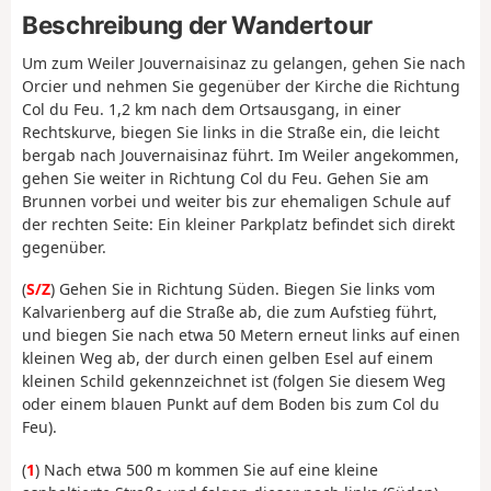
Beschreibung der Wandertour
Um zum Weiler Jouvernaisinaz zu gelangen, gehen Sie nach
Orcier und nehmen Sie gegenüber der Kirche die Richtung
Col du Feu. 1,2 km nach dem Ortsausgang, in einer
Rechtskurve, biegen Sie links in die Straße ein, die leicht
bergab nach Jouvernaisinaz führt. Im Weiler angekommen,
gehen Sie weiter in Richtung Col du Feu. Gehen Sie am
Brunnen vorbei und weiter bis zur ehemaligen Schule auf
der rechten Seite: Ein kleiner Parkplatz befindet sich direkt
gegenüber.
(
S/Z
) Gehen Sie in Richtung Süden. Biegen Sie links vom
Kalvarienberg auf die Straße ab, die zum Aufstieg führt,
und biegen Sie nach etwa 50 Metern erneut links auf einen
kleinen Weg ab, der durch einen gelben Esel auf einem
kleinen Schild gekennzeichnet ist (folgen Sie diesem Weg
oder einem blauen Punkt auf dem Boden bis zum Col du
Feu).
(
1
) Nach etwa 500 m kommen Sie auf eine kleine