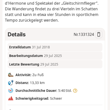
d'Hermone und Spektakel der „Gleitschirmflieger”.
Die Wanderung findet zu drei Vierteln im Schatten
statt und kann in etwa vier Stunden in sportlichem
Tempo zurückgelegt werden.
Details
Nr.
1331324
Erstelldatum
31 Jul 2018
Bearbeitungsdatum
29 Jul 2025
Letzte Bewertung
29 Jul 2025
Aktivität:
Zu Fuß
Distanz:
13,33 km
Durchschnittliche Dauer:
5:40 Std.
Schwierigkeitsgrad:
Schwer