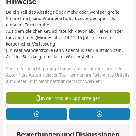
Hinweise
Da ein Teil des Abstiegs über mehr oder weniger große
Steine führt, sind Wanderschuhe besser geeignet als
einfache Turnschuhe.
Aus dem gleichen Grund rate ich davon ab, kleine Kinder
mitzunehmen (Mindestalter 14-15-16 Jahre, je nach
körperlicher Verfassung).
Ein Paar Wanderstöcke kann ebenfalls sehr nützlich sein.
Auf der Strecke gibt es keine Wasserstellen.
Sei stets vorsichtig und plane voraus. Visorando und der
Autor / die Autorin dieser Tour können im Falle eines Unfalls
auf dieser Tour nicht haftbar gemacht werden.
In der mobilen App anzeigen
Bewertungen und Diskussionen