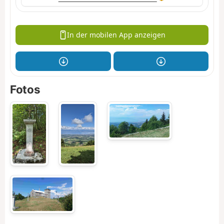
In der mobilen App anzeigen
Fotos