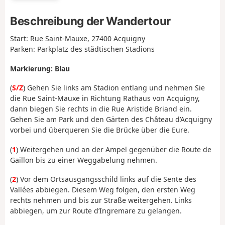
Beschreibung der Wandertour
Start: Rue Saint-Mauxe, 27400 Acquigny
Parken: Parkplatz des städtischen Stadions
Markierung: Blau
(
S/Z
) Gehen Sie links am Stadion entlang und nehmen Sie
die Rue Saint-Mauxe in Richtung Rathaus von Acquigny,
dann biegen Sie rechts in die Rue Aristide Briand ein.
Gehen Sie am Park und den Gärten des Château d’Acquigny
vorbei und überqueren Sie die Brücke über die Eure.
(
1
) Weitergehen und an der Ampel gegenüber die Route de
Gaillon bis zu einer Weggabelung nehmen.
(
2
) Vor dem Ortsausgangsschild links auf die Sente des
Vallées abbiegen. Diesem Weg folgen, den ersten Weg
rechts nehmen und bis zur Straße weitergehen. Links
abbiegen, um zur Route d’Ingremare zu gelangen.