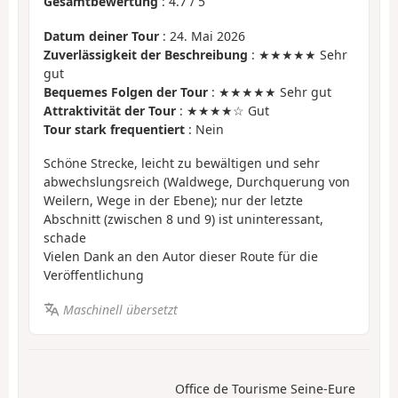
Gesamtbewertung
:
4.7
/
5
Datum deiner Tour
: 24. Mai 2026
Zuverlässigkeit der Beschreibung
: ★★★★★ Sehr
gut
Bequemes Folgen der Tour
: ★★★★★ Sehr gut
Attraktivität der Tour
: ★★★★☆ Gut
Tour stark frequentiert
: Nein
Schöne Strecke, leicht zu bewältigen und sehr
abwechslungsreich (Waldwege, Durchquerung von
Weilern, Wege in der Ebene); nur der letzte
Abschnitt (zwischen 8 und 9) ist uninteressant,
schade
Vielen Dank an den Autor dieser Route für die
Veröffentlichung
Maschinell übersetzt
Office de Tourisme Seine-Eure