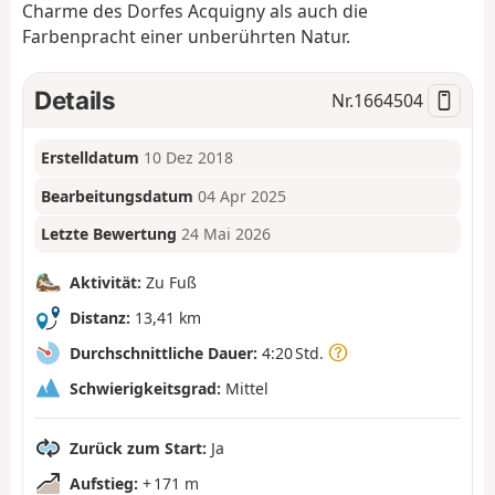
Charme des Dorfes Acquigny als auch die
Farbenpracht einer unberührten Natur.
Details
Nr.
1664504
Erstelldatum
10 Dez 2018
Bearbeitungsdatum
04 Apr 2025
Letzte Bewertung
24 Mai 2026
Aktivität:
Zu Fuß
Distanz:
13,41 km
Durchschnittliche Dauer:
4:20 Std.
Schwierigkeitsgrad:
Mittel
Zurück zum Start:
Ja
Aufstieg:
+ 171 m