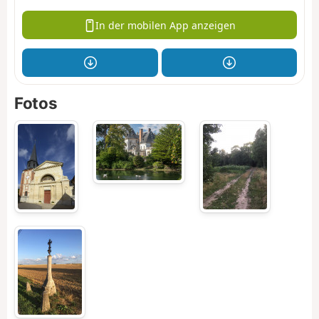
In der mobilen App anzeigen
Fotos