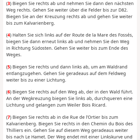
(
3
) Biegen Sie rechts ab und nehmen Sie dann den nächsten
Weg rechts. Gehen Sie weiter über die Felder bis zur D82.
Biegen Sie an der Kreuzung rechts ab und gehen Sie weiter
bis zum Kalvarienberg.
(
4
) Halten Sie sich links auf der Route de la Mare des Fossés,
biegen Sie dann erneut links ab und nehmen Sie den Weg
in Richtung Südosten. Gehen Sie weiter bis zum Ende des
Weges.
(
5
) Biegen Sie rechts und dann links ab, um am Waldrand
entlangzugehen. Gehen Sie geradeaus auf dem Feldweg
weiter bis zu einer Lichtung.
(
6
) Biegen Sie rechts auf den Weg ab, der in den Wald führt.
An der Wegkreuzung biegen Sie links ab, durchqueren eine
Lichtung und gelangen zum Weiler Bois Ricard.
(
7
) Biegen Sie rechts ab in die Rue de l’Ortier bis zum
Kalvarienberg. Biegen Sie rechts in den Chemin du Bois des
Thilliers ein. Gehen Sie auf diesem Weg geradeaus weiter
bis nach Le Hamet. Der Weg endet mit einer Linkskurve und