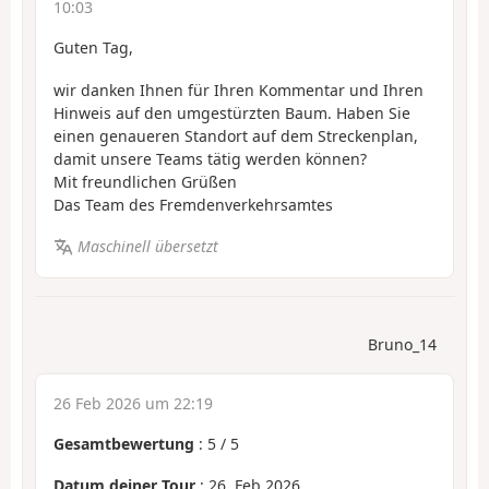
10:03
Guten Tag,
wir danken Ihnen für Ihren Kommentar und Ihren
Hinweis auf den umgestürzten Baum. Haben Sie
einen genaueren Standort auf dem Streckenplan,
damit unsere Teams tätig werden können?
Mit freundlichen Grüßen
Das Team des Fremdenverkehrsamtes
Maschinell übersetzt
Bruno_14
26 Feb 2026 um 22:19
Gesamtbewertung
:
5
/
5
Datum deiner Tour
: 26. Feb 2026