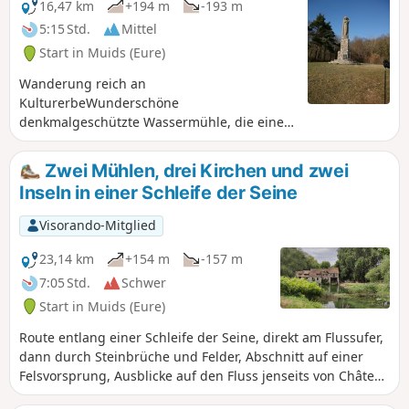
Seine überblicken, da sie den Fluss dominierte. Das
16,47 km
+194 m
-193 m
Bauwerk wurde im Süden durch einen Vorhof mit einem
5:15 Std.
Mittel
Brunnen ergänzt.
Start in Muids (Eure)
Wanderung reich an
KulturerbeWunderschöne
denkmalgeschützte Wassermühle, die einen
Seitenarm der Seine überspannt.Der Felsen
Roche à Tête d'Homme weist den Weg zum
Zwei Mühlen, drei Kirchen und zwei
Aussichtspunkt Notre-Dame de Bellegarde,
Inseln in einer Schleife der Seine
der auf einem Felsvorsprung liegt und einen
herrlichen Blick auf eine der schönsten
Visorando-Mitglied
Schleifen der Seine bietet, insbesondere auf
das Château Gaillard auf dem
23,14 km
+154 m
-157 m
gegenüberliegenden Hügel.Beeindruckende
7:05 Std.
Schwer
Kirche romanischen Ursprungs mit einem
Start in Muids (Eure)
Turm mit Schießscharten.Wunderschönes
Anwesen am Schloss Les Buspins.Imposante
Route entlang einer Schleife der Seine, direkt am Flussufer,
Kirche mit neoromanischer Fassade im Stil
dann durch Steinbrüche und Felder, Abschnitt auf einer
der Poitou-Region.
Felsvorsprung, Ausblicke auf den Fluss jenseits von Château
Gaillard und Rückweg über zwei Inseln... Vier