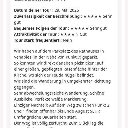
Datum deiner Tour
: 29. Mai 2026
Zuverlässigkeit der Beschreibung
: ★★★★★ Sehr
gut
Bequemes Folgen der Tour
: ★★★★★ Sehr gut
Attraktivität der Tour
: ★★★★☆ Gut
Tour stark frequentiert
: Nein
Wir haben auf dem Parkplatz des Rathauses in
Venables (in der Nähe von Punkt 7) geparkt.
So konnten wir direkt daneben picknicken: auf
einer großen, gepflegten Rasenfläche hinter der
Kirche, wo sich der Feudalhügel befindet.
Wir sind die Wanderung in umgekehrter Richtung
gegangen.
Sehr abwechslungsreiche Wanderung. Schöne
Ausblicke. Perfekte weiße Markierung.
Einziger Nachteil: Auf dem Weg zwischen Punkt 2
und 1 finden offenbar bis Ende August SEHR
umfangreiche Bauarbeiten statt.
Der Weg ist völlig zerfurcht. Zum Glück lag die