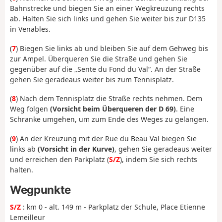
Bahnstrecke und biegen Sie an einer Wegkreuzung rechts
ab. Halten Sie sich links und gehen Sie weiter bis zur D135
in Venables.
(
7
) Biegen Sie links ab und bleiben Sie auf dem Gehweg bis
zur Ampel. Überqueren Sie die Straße und gehen Sie
gegenüber auf die „Sente du Fond du Val“. An der Straße
gehen Sie geradeaus weiter bis zum Tennisplatz.
(
8
) Nach dem Tennisplatz die Straße rechts nehmen. Dem
Weg folgen
(Vorsicht beim Überqueren der D 69)
. Eine
Schranke umgehen, um zum Ende des Weges zu gelangen.
(
9
) An der Kreuzung mit der Rue du Beau Val biegen Sie
links ab
(Vorsicht in der Kurve)
, gehen Sie geradeaus weiter
und erreichen den Parkplatz (
S/Z
), indem Sie sich rechts
halten.
Wegpunkte
S/Z
: km 0 - alt. 149 m - Parkplatz der Schule, Place Etienne
Lemeilleur