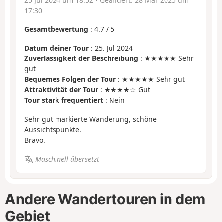
25 Jul 2024 um 18:52
• Geändert:
28 Mär 2025 um
17:30
Gesamtbewertung
:
4.7
/
5
Datum deiner Tour
: 25. Jul 2024
Zuverlässigkeit der Beschreibung
: ★★★★★ Sehr
gut
Bequemes Folgen der Tour
: ★★★★★ Sehr gut
Attraktivität der Tour
: ★★★★☆ Gut
Tour stark frequentiert
: Nein
Sehr gut markierte Wanderung, schöne
Aussichtspunkte.
Bravo.
Maschinell übersetzt
Andere Wandertouren in dem
Gebiet