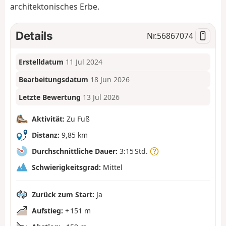
architektonisches Erbe.
Details
Nr.
56867074
Erstelldatum
11 Jul 2024
Bearbeitungsdatum
18 Jun 2026
Letzte Bewertung
13 Jul 2026
Aktivität:
Zu Fuß
Distanz:
9,85 km
Durchschnittliche Dauer:
3:15 Std.
Schwierigkeitsgrad:
Mittel
Zurück zum Start:
Ja
Aufstieg:
+ 151 m