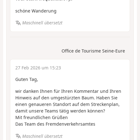
schöne Wanderung
Maschinell übersetzt
Office de Tourisme Seine-Eure
27 Feb 2026 um 15:23
Guten Tag,
wir danken Ihnen für Ihren Kommentar und Ihren
Hinweis auf den umgestürzten Baum. Haben Sie
einen genaueren Standort auf dem Streckenplan,
damit unsere Teams tätig werden können?
Mit freundlichen Grüßen
Das Team des Fremdenverkehrsamtes
Maschinell übersetzt