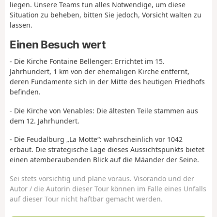
liegen. Unsere Teams tun alles Notwendige, um diese
Situation zu beheben, bitten Sie jedoch, Vorsicht walten zu
lassen.
Einen Besuch wert
- Die Kirche Fontaine Bellenger: Errichtet im 15.
Jahrhundert, 1 km von der ehemaligen Kirche entfernt,
deren Fundamente sich in der Mitte des heutigen Friedhofs
befinden.
- Die Kirche von Venables: Die ältesten Teile stammen aus
dem 12. Jahrhundert.
- Die Feudalburg „La Motte“: wahrscheinlich vor 1042
erbaut. Die strategische Lage dieses Aussichtspunkts bietet
einen atemberaubenden Blick auf die Mäander der Seine.
Sei stets vorsichtig und plane voraus. Visorando und der
Autor / die Autorin dieser Tour können im Falle eines Unfalls
auf dieser Tour nicht haftbar gemacht werden.