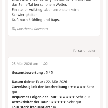
das Seine-Tal bei schönem Wetter.
Ein steiler Aufstieg, aber ansonsten keine
Schwierigkeiten.
Duft nach Frühling und Raps.
Maschinell übersetzt
ferrand.lucien
23 Mär 2026 um 11:02
Gesamtbewertung
:
5
/
5
Datum deiner Tour
: 22. Mär 2026
Zuverlässigkeit der Beschreibung
: ★★★★★ Sehr
gut
Bequemes Folgen der Tour
: ★★★★★ Sehr gut
Attraktivität der Tour
: ★★★★★ Sehr gut
Tour stark frequentiert
: Ja