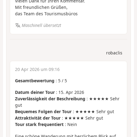
Vielen Dank für Ihren Kommentar.
Mit freundlichen Grüßen,
das Team des Tourismusbüros
Maschinell übersetzt
robaclis
20 Apr 2026 um 09:16
Gesamtbewertung
:
5
/
5
Datum deiner Tour
: 15. Apr 2026
Zuverlässigkeit der Beschreibung
: ★★★★★ Sehr
gut
Bequemes Folgen der Tour
: ★★★★★ Sehr gut
Attraktivität der Tour
: ★★★★★ Sehr gut
Tour stark frequentiert
: Nein
Eine schöne Wanderung mit herrlichem Blick auf