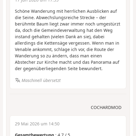
Schöne Wanderung mit herrlichen Ausblicken auf
die Seine. Abwechslungsreiche Strecke – der
berühmte Baum liegt zwar immer noch umgestürzt
da, doch die Gemeindeverwaltung hat den Weg
instand gehalten (vielen Dank an sie), dabei
allerdings die Kettensäge vergessen. Wenn man in
Venable ankommt, schlage ich vor, die Route der
Wanderung so zu ändern, dass man einen
Abstecher zur Kirche macht und das Panorama auf
der gegenüberliegenden Seite bewundert.
Maschinell übersetzt
COCHARDMOD
29 Mai 2026 um 14:50
Gesamtbewertung
:
4.7
/
5