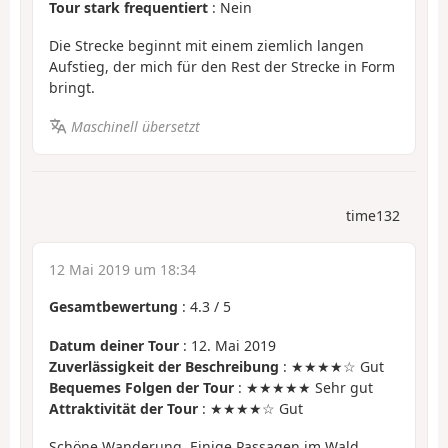
Tour stark frequentiert
: Nein
Die Strecke beginnt mit einem ziemlich langen
Aufstieg, der mich für den Rest der Strecke in Form
bringt.
Maschinell übersetzt
time132
12 Mai 2019 um 18:34
Gesamtbewertung
:
4.3
/
5
Datum deiner Tour
: 12. Mai 2019
Zuverlässigkeit der Beschreibung
: ★★★★☆ Gut
Bequemes Folgen der Tour
: ★★★★★ Sehr gut
Attraktivität der Tour
: ★★★★☆ Gut
Schöne Wanderung. Einige Passagen im Wald