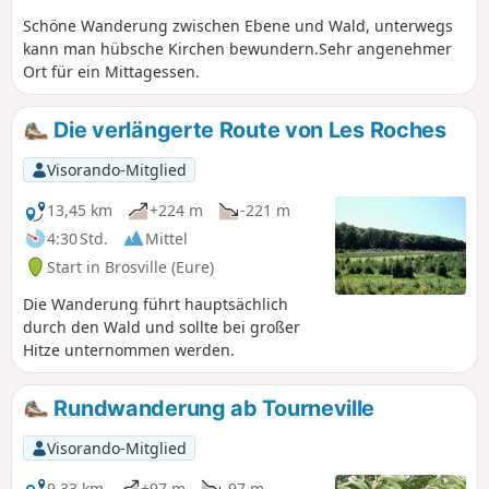
Schöne Wanderung zwischen Ebene und Wald, unterwegs
kann man hübsche Kirchen bewundern.Sehr angenehmer
Ort für ein Mittagessen.
Die verlängerte Route von Les Roches
Visorando-Mitglied
13,45 km
+224 m
-221 m
4:30 Std.
Mittel
Start in Brosville (Eure)
Die Wanderung führt hauptsächlich
durch den Wald und sollte bei großer
Hitze unternommen werden.
Rundwanderung ab Tourneville
Visorando-Mitglied
9,33 km
+97 m
-97 m