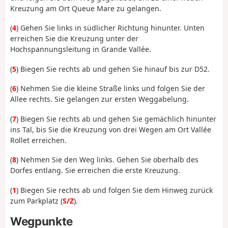
Kreuzung am Ort Queue Mare zu gelangen.
(
4
) Gehen Sie links in südlicher Richtung hinunter. Unten
erreichen Sie die Kreuzung unter der
Hochspannungsleitung in Grande Vallée.
(
5
) Biegen Sie rechts ab und gehen Sie hinauf bis zur D52.
(
6
) Nehmen Sie die kleine Straße links und folgen Sie der
Allee rechts. Sie gelangen zur ersten Weggabelung.
(
7
) Biegen Sie rechts ab und gehen Sie gemächlich hinunter
ins Tal, bis Sie die Kreuzung von drei Wegen am Ort Vallée
Rollet erreichen.
(
8
) Nehmen Sie den Weg links. Gehen Sie oberhalb des
Dorfes entlang. Sie erreichen die erste Kreuzung.
(
1
) Biegen Sie rechts ab und folgen Sie dem Hinweg zurück
zum Parkplatz (
S/Z
).
Wegpunkte