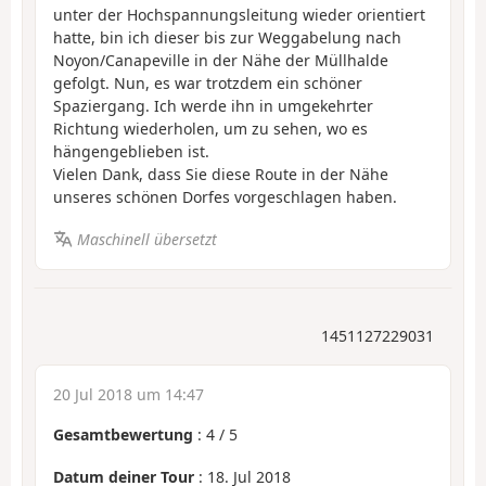
unter der Hochspannungsleitung wieder orientiert
hatte, bin ich dieser bis zur Weggabelung nach
Noyon/Canapeville in der Nähe der Müllhalde
gefolgt. Nun, es war trotzdem ein schöner
Spaziergang. Ich werde ihn in umgekehrter
Richtung wiederholen, um zu sehen, wo es
hängengeblieben ist.
Vielen Dank, dass Sie diese Route in der Nähe
unseres schönen Dorfes vorgeschlagen haben.
Maschinell übersetzt
1451127229031
20 Jul 2018 um 14:47
Gesamtbewertung
:
4
/
5
Datum deiner Tour
: 18. Jul 2018