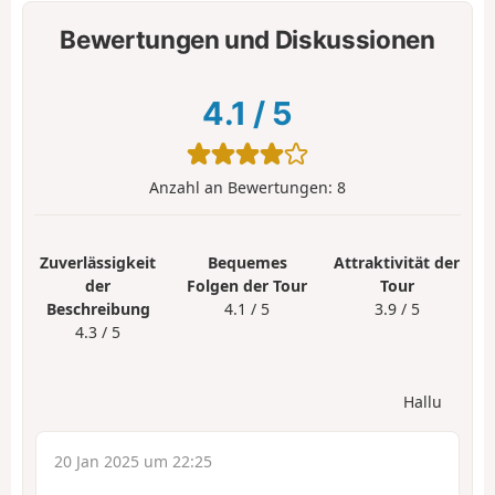
Bewertungen und Diskussionen
4.1
/
5
Anzahl an Bewertungen:
8
Zuverlässigkeit
Bequemes
Attraktivität der
der
Folgen der Tour
Tour
Beschreibung
4.1 / 5
3.9 / 5
4.3 / 5
Hallu
20 Jan 2025 um 22:25