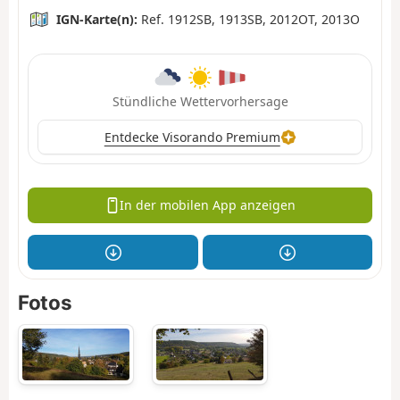
IGN-Karte(n):
Ref. 1912SB, 1913SB, 2012OT, 2013O
Stündliche Wettervorhersage
Entdecke Visorando Premium
In der mobilen App anzeigen
Fotos