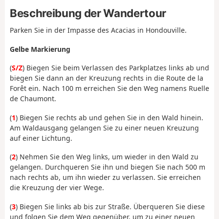
Beschreibung der Wandertour
Parken Sie in der Impasse des Acacias in Hondouville.
Gelbe Markierung
(
S/Z
) Biegen Sie beim Verlassen des Parkplatzes links ab und
biegen Sie dann an der Kreuzung rechts in die Route de la
Forêt ein. Nach 100 m erreichen Sie den Weg namens Ruelle
de Chaumont.
(
1
) Biegen Sie rechts ab und gehen Sie in den Wald hinein.
Am Waldausgang gelangen Sie zu einer neuen Kreuzung
auf einer Lichtung.
(
2
) Nehmen Sie den Weg links, um wieder in den Wald zu
gelangen. Durchqueren Sie ihn und biegen Sie nach 500 m
nach rechts ab, um ihn wieder zu verlassen. Sie erreichen
die Kreuzung der vier Wege.
(
3
) Biegen Sie links ab bis zur Straße. Überqueren Sie diese
und folgen Sie dem Weg gegenüber, um zu einer neuen