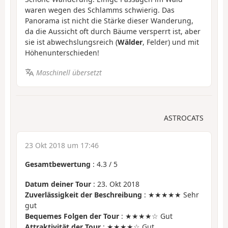
waren wegen des Schlamms schwierig. Das
Panorama ist nicht die Stärke dieser Wanderung,
da die Aussicht oft durch Bäume versperrt ist, aber
sie ist abwechslungsreich (
Wälder
, Felder) und mit
Höhenunterschieden!
Maschinell übersetzt
ASTROCATS
23 Okt 2018 um 17:46
Gesamtbewertung
:
4.3
/
5
Datum deiner Tour
: 23. Okt 2018
Zuverlässigkeit der Beschreibung
: ★★★★★ Sehr
gut
Bequemes Folgen der Tour
: ★★★★☆ Gut
Attraktivität der Tour
: ★★★★☆ Gut