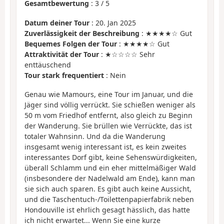
Gesamtbewertung
:
3
/
5
Datum deiner Tour
: 20. Jan 2025
Zuverlässigkeit der Beschreibung
: ★★★★☆ Gut
Bequemes Folgen der Tour
: ★★★★☆ Gut
Attraktivität der Tour
: ★☆☆☆☆ Sehr
enttäuschend
Tour stark frequentiert
: Nein
Genau wie Mamours, eine Tour im Januar, und die
Jäger sind völlig verrückt. Sie schießen weniger als
50 m vom Friedhof entfernt, also gleich zu Beginn
der Wanderung. Sie brüllen wie Verrückte, das ist
totaler Wahnsinn. Und da die Wanderung
insgesamt wenig interessant ist, es kein zweites
interessantes Dorf gibt, keine Sehenswürdigkeiten,
überall Schlamm und ein eher mittelmäßiger Wald
(insbesondere der Nadelwald am Ende), kann man
sie sich auch sparen. Es gibt auch keine Aussicht,
und die Taschentuch-/Toilettenpapierfabrik neben
Hondouville ist ehrlich gesagt hässlich, das hatte
ich nicht erwartet... Wenn Sie eine kurze