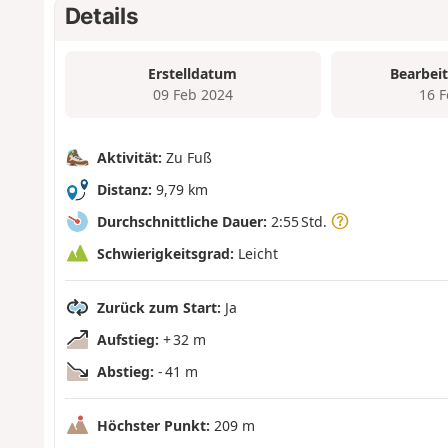
Details
Erstelldatum
Bearbei
09 Feb 2024
16 
Aktivität:
Zu Fuß
Distanz:
9,79 km
Durchschnittliche Dauer:
2:55 Std.
Schwierigkeitsgrad:
Leicht
Zurück zum Start:
Ja
Aufstieg:
+ 32 m
Abstieg:
- 41 m
Höchster Punkt:
209 m