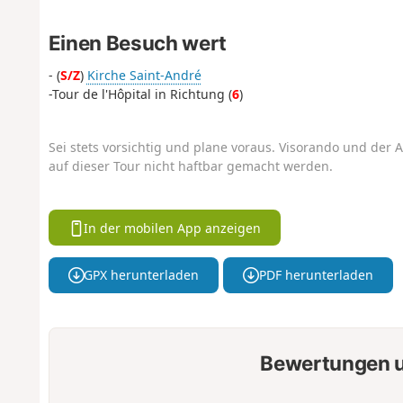
Einen Besuch wert
- (
S/Z
)
Kirche Saint-André
-Tour de l'Hôpital in Richtung (
6
)
Sei stets vorsichtig und plane voraus. Visorando und der A
auf dieser Tour nicht haftbar gemacht werden.
In der mobilen App anzeigen
GPX herunterladen
PDF herunterladen
Bewertungen u