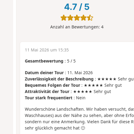
4.7
/
5
Anzahl an Bewertungen:
4
11 Mai 2026 um 15:35
Gesamtbewertung
:
5
/
5
Datum deiner Tour
: 11. Mai 2026
Zuverlässigkeit der Beschreibung
: ★★★★★ Sehr gu
Bequemes Folgen der Tour
: ★★★★★ Sehr gut
Attraktivität der Tour
: ★★★★★ Sehr gut
Tour stark frequentiert
: Nein
Wunderschöne Landschaften. Wir haben versucht, das
Waschhauses) aus der Nähe zu sehen, aber ohne Erfolg.
sondern nur eine Anmerkung. Vielen Dank für diese 
sehr glücklich gemacht hat 🙂