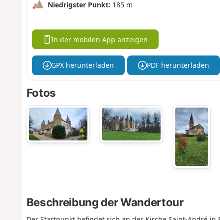
Niedrigster Punkt:
185 m
In der mobilen App anzeigen
GPX herunterladen
PDF herunterladen
Fotos
Beschreibung der Wandertour
Der Startpunkt befindet sich an der Kirche Saint-André in 