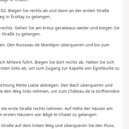
 D2. Biegen Sie rechts ab und dann an der ersten Straße
eg in Écottay zu gelangen.
 rechts. Gehen Sie am Kreuz geradeaus weiter und biegen Sie
 Straße zu gelangen.
lten. Den Ruisseau de Montépin überqueren und bis zum
ch Mifavre führt. Biegen Sie dort rechts ab. Halten Sie sich
sten links ab, um zum Zugang zur Kapelle von Égrefeuille zu
 Richtung Petite Loëze abbiegen. Den Bach überqueren und
e den Weg links nehmen, um zum Château de la Griffonnière
n die erste Straße rechts nehmen. Auf Höhe der Häuser am
en ersten Häusern von Bâgé-le-Chatel zu gelangen.
er Straße auf dem linken Weg und überqueren Sie den Fluss.