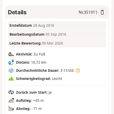
Details
Nr.
351911
Erstelldatum
28 Aug 2016
Bearbeitungsdatum
05 Sep 2016
Letzte Bewertung
09 Mär 2026
Aktivität:
Zu Fuß
Distanz:
10,72 km
Durchschnittliche Dauer:
3:15 Std.
Schwierigkeitsgrad:
Leicht
Zurück zum Start:
Ja
Aufstieg:
+ 65 m
Abstieg:
- 71 m