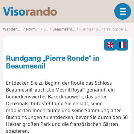
V
T
i
o
s
g
o
Wanderungen
Normandie
Eure
Beaumesnil (Eure)
Rundgang „Pierre Ronde” in Beaumesnil
g
r
l
a
e
n
n
d
Rundgang „Pierre Ronde” in
a
o
v
Beaumesnil
i
g
Entdecken Sie zu Beginn der Route das Schloss
a
Beaumesnil, auch „Le Mesnil Royal” genannt, ein
t
i
bemerkenswertes Barockbauwerk, das unter
o
Denkmalschutz steht und Sie einlädt, seine
n
möblierten Innenräume und seine Sammlung alter
Buchbindungen zu entdecken, bevor Sie durch den 60
Hektar großen Park und die französischen Gärten
spazieren.