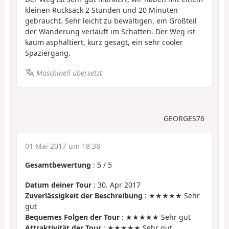
kleinen Rucksack 2 Stunden und 20 Minuten
gebraucht. Sehr leicht zu bewältigen, ein Großteil
der Wanderung verläuft im Schatten. Der Weg ist
kaum asphaltiert, kurz gesagt, ein sehr cooler
Spaziergang.
Maschinell übersetzt
GEORGES76
01 Mai 2017 um 18:38
Gesamtbewertung
:
5
/
5
Datum deiner Tour
: 30. Apr 2017
Zuverlässigkeit der Beschreibung
: ★★★★★ Sehr
gut
Bequemes Folgen der Tour
: ★★★★★ Sehr gut
Attraktivität der Tour
: ★★★★★ Sehr gut