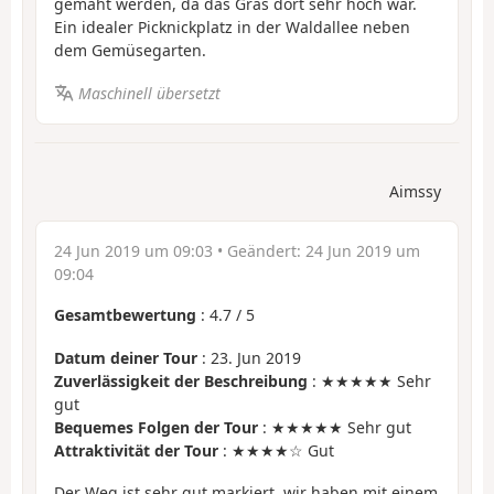
gemäht werden, da das Gras dort sehr hoch war.
Ein idealer Picknickplatz in der Waldallee neben
dem Gemüsegarten.
Maschinell übersetzt
Aimssy
24 Jun 2019 um 09:03
• Geändert:
24 Jun 2019 um
09:04
Gesamtbewertung
:
4.7
/
5
Datum deiner Tour
: 23. Jun 2019
Zuverlässigkeit der Beschreibung
: ★★★★★ Sehr
gut
Bequemes Folgen der Tour
: ★★★★★ Sehr gut
Attraktivität der Tour
: ★★★★☆ Gut
Der Weg ist sehr gut markiert, wir haben mit einem