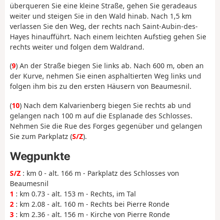
überqueren Sie eine kleine Straße, gehen Sie geradeaus
weiter und steigen Sie in den Wald hinab. Nach 1,5 km
verlassen Sie den Weg, der rechts nach Saint-Aubin-des-
Hayes hinaufführt. Nach einem leichten Aufstieg gehen Sie
rechts weiter und folgen dem Waldrand.
(
9
) An der Straße biegen Sie links ab. Nach 600 m, oben an
der Kurve, nehmen Sie einen asphaltierten Weg links und
folgen ihm bis zu den ersten Häusern von Beaumesnil.
(
10
) Nach dem Kalvarienberg biegen Sie rechts ab und
gelangen nach 100 m auf die Esplanade des Schlosses.
Nehmen Sie die Rue des Forges gegenüber und gelangen
Sie zum Parkplatz (
S/Z
).
Wegpunkte
S/Z
: km 0 - alt. 166 m - Parkplatz des Schlosses von
Beaumesnil
1
: km 0.73 - alt. 153 m - Rechts, im Tal
2
: km 2.08 - alt. 160 m - Rechts bei Pierre Ronde
3
: km 2.36 - alt. 156 m - Kirche von Pierre Ronde