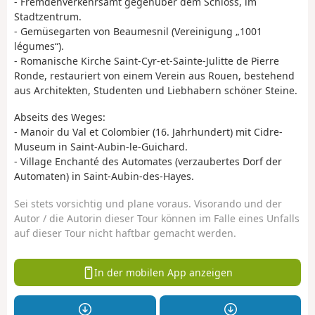
- Fremdenverkehrsamt gegenüber dem Schloss, im
Stadtzentrum.
- Gemüsegarten von Beaumesnil (Vereinigung „1001
légumes“).
- Romanische Kirche Saint-Cyr-et-Sainte-Julitte de Pierre
Ronde, restauriert von einem Verein aus Rouen, bestehend
aus Architekten, Studenten und Liebhabern schöner Steine.
Abseits des Weges:
- Manoir du Val et Colombier (16. Jahrhundert) mit Cidre-
Museum in Saint-Aubin-le-Guichard.
- Village Enchanté des Automates (verzaubertes Dorf der
Automaten) in Saint-Aubin-des-Hayes.
Sei stets vorsichtig und plane voraus. Visorando und der
Autor / die Autorin dieser Tour können im Falle eines Unfalls
auf dieser Tour nicht haftbar gemacht werden.
In der mobilen App anzeigen