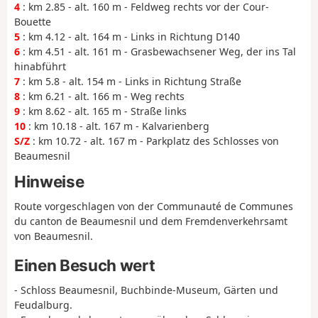
4
: km 2.85 - alt. 160 m - Feldweg rechts vor der Cour-
Bouette
5
: km 4.12 - alt. 164 m - Links in Richtung D140
6
: km 4.51 - alt. 161 m - Grasbewachsener Weg, der ins Tal
hinabführt
7
: km 5.8 - alt. 154 m - Links in Richtung Straße
8
: km 6.21 - alt. 166 m - Weg rechts
9
: km 8.62 - alt. 165 m - Straße links
10
: km 10.18 - alt. 167 m - Kalvarienberg
S/Z
: km 10.72 - alt. 167 m - Parkplatz des Schlosses von
Beaumesnil
Hinweise
Route vorgeschlagen von der Communauté de Communes
du canton de Beaumesnil und dem Fremdenverkehrsamt
von Beaumesnil.
Einen Besuch wert
- Schloss Beaumesnil, Buchbinde-Museum, Gärten und
Feudalburg.