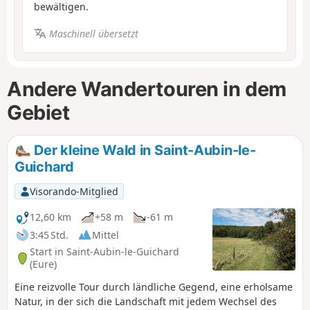
bewältigen.
Maschinell übersetzt
Andere Wandertouren in dem
Gebiet
Der kleine Wald in Saint-Aubin-le-
Guichard
Visorando-Mitglied
12,60 km
+58 m
-61 m
3:45 Std.
Mittel
Start in Saint-Aubin-le-Guichard
(Eure)
Eine reizvolle Tour durch ländliche Gegend, eine erholsame
Natur, in der sich die Landschaft mit jedem Wechsel des