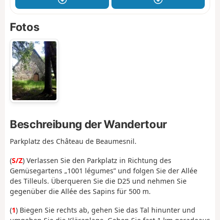
Fotos
Beschreibung der Wandertour
Parkplatz des Château de Beaumesnil.
(
S/Z
) Verlassen Sie den Parkplatz in Richtung des
Gemüsegartens „1001 légumes” und folgen Sie der Allée
des Tilleuls. Überqueren Sie die D25 und nehmen Sie
gegenüber die Allée des Sapins für 500 m.
(
1
) Biegen Sie rechts ab, gehen Sie das Tal hinunter und