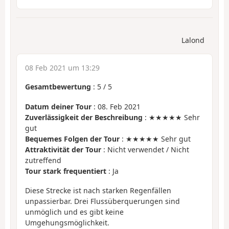
Lalond
08 Feb 2021 um 13:29
Gesamtbewertung
:
5
/
5
Datum deiner Tour
: 08. Feb 2021
Zuverlässigkeit der Beschreibung
: ★★★★★ Sehr
gut
Bequemes Folgen der Tour
: ★★★★★ Sehr gut
Attraktivität der Tour
: Nicht verwendet / Nicht
zutreffend
Tour stark frequentiert
: Ja
Diese Strecke ist nach starken Regenfällen
unpassierbar. Drei Flussüberquerungen sind
unmöglich und es gibt keine
Umgehungsmöglichkeit.