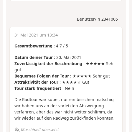
Benutzer/in 2341005
31 Mai 2021 um 13:34
Gesamtbewertung
:
4.7
/
5
Datum deiner Tour
: 30. Mai 2021
Zuverlässigkeit der Beschreibung
: ★★★★★ Sehr
gut
Bequemes Folgen der Tour
: ★★★★★ Sehr gut
Attraktivität der Tour
: ★★★★☆ Gut
Tour stark frequentiert
: Nein
Die Radtour war super, nur ein bisschen matschig
wir haben uns an der vorletzten Abzweigung
verfahren, aber das war nicht weiter schlimm, da
wir wieder auf den Radweg zurückfinden konnten;
Maschinell übersetzt