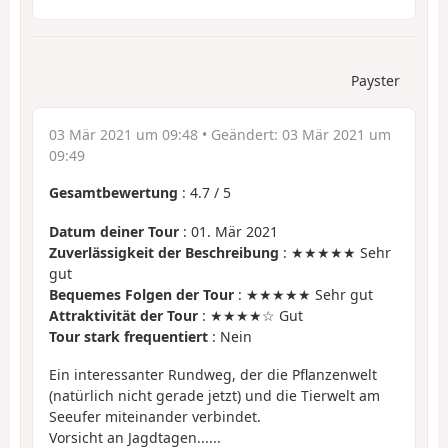
Payster
03 Mär 2021 um 09:48
• Geändert:
03 Mär 2021 um
09:49
Gesamtbewertung
:
4.7
/
5
Datum deiner Tour
: 01. Mär 2021
Zuverlässigkeit der Beschreibung
: ★★★★★ Sehr
gut
Bequemes Folgen der Tour
: ★★★★★ Sehr gut
Attraktivität der Tour
: ★★★★☆ Gut
Tour stark frequentiert
: Nein
Ein interessanter Rundweg, der die Pflanzenwelt
(natürlich nicht gerade jetzt) und die Tierwelt am
Seeufer miteinander verbindet.
Vorsicht an Jagdtagen......