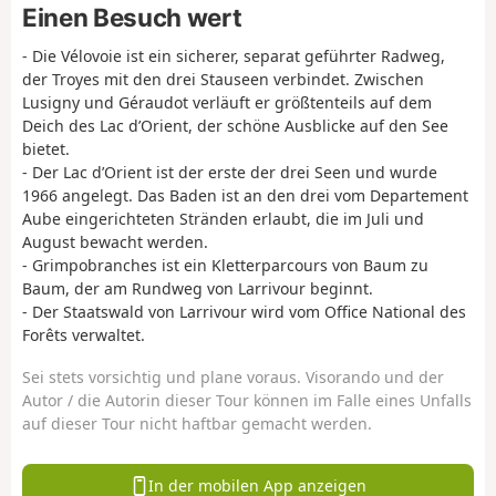
Einen Besuch wert
- Die Vélovoie ist ein sicherer, separat geführter Radweg,
der Troyes mit den drei Stauseen verbindet. Zwischen
Lusigny und Géraudot verläuft er größtenteils auf dem
Deich des Lac d’Orient, der schöne Ausblicke auf den See
bietet.
- Der Lac d’Orient ist der erste der drei Seen und wurde
1966 angelegt. Das Baden ist an den drei vom Departement
Aube eingerichteten Stränden erlaubt, die im Juli und
August bewacht werden.
- Grimpobranches ist ein Kletterparcours von Baum zu
Baum, der am Rundweg von Larrivour beginnt.
- Der Staatswald von Larrivour wird vom Office National des
Forêts verwaltet.
Sei stets vorsichtig und plane voraus. Visorando und der
Autor / die Autorin dieser Tour können im Falle eines Unfalls
auf dieser Tour nicht haftbar gemacht werden.
In der mobilen App anzeigen