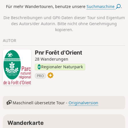
werdenden Krötenart, bewohnt.
Für mehr Wandertouren, benutze unsere
Suchmaschine
.
Die Beschreibungen und GPX-Daten dieser Tour sind Eigentum
des Autors/der Autorin. Bitte nicht ohne Genehmigung
kopieren.
AUTOR
Pnr Forêt d'Orient
28 Wanderungen
Regionaler Naturpark
PRO
Maschinell übersetzte Tour -
Originalversion
Wanderkarte