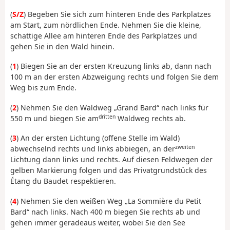
(
S/Z
) Begeben Sie sich zum hinteren Ende des Parkplatzes
am Start, zum nördlichen Ende. Nehmen Sie die kleine,
schattige Allee am hinteren Ende des Parkplatzes und
gehen Sie in den Wald hinein.
(
1
) Biegen Sie an der ersten Kreuzung links ab, dann nach
100 m an der ersten Abzweigung rechts und folgen Sie dem
Weg bis zum Ende.
(
2
) Nehmen Sie den Waldweg „Grand Bard“ nach links für
dritten
550 m und biegen Sie am
Waldweg rechts ab.
(
3
) An der ersten Lichtung (offene Stelle im Wald)
zweiten
abwechselnd rechts und links abbiegen, an der
Lichtung dann links und rechts. Auf diesen Feldwegen der
gelben Markierung folgen und das Privatgrundstück des
Étang du Baudet respektieren.
(
4
) Nehmen Sie den weißen Weg „La Sommière du Petit
Bard“ nach links. Nach 400 m biegen Sie rechts ab und
gehen immer geradeaus weiter, wobei Sie den See