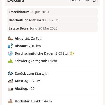
Erstelldatum
20 Jun 2019
Bearbeitungsdatum
03 Jul 2021
Letzte Bewertung
20 Mai 2026
Aktivität:
Zu Fuß
Distanz:
7,10 km
Durchschnittliche Dauer:
2:05 Std.
Schwierigkeitsgrad:
Leicht
Zurück zum Start:
Ja
Aufstieg:
+ 20 m
Abstieg:
- 20 m
Höchster Punkt:
144 m