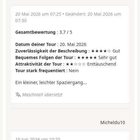
20 Mai 2026 um 07:25
• Geändert:
20 Mai 2026 um
07:30
Gesamtbewertung
:
3.7
/
5
Datum deiner Tour
: 20. Mai 2026
Zuverlässigkeit der Beschreibung
: ★★★★☆ Gut
Bequemes Folgen der Tour
: ★★★★★ Sehr gut
Attraktivität der Tour
: ★★☆☆☆ Enttäuschend
Tour stark frequentiert
: Nein
Ein kleiner, leichter Spaziergang...
Maschinell übersetzt
Micheldu10
10 Jun 2024 um 10:25