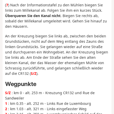
(
7
) Nach der Informationstafel zu den Mühlen biegen Sie
links zum Millekanal ab. Folgen Sie ihm ein kurzes Stück.
Überqueren Sie den Kanal nicht
. Biegen Sie rechts ab,
sobald der Millekanal umgeleitet wird. Gehen Sie hinauf zu
den Häusern.
An der Kreuzung biegen Sie links ab, zwischen den beiden
Grundstücken, nicht auf dem Weg entlang des Zauns des
linken Grundstücks. Sie gelangen wieder auf eine Straße
und durchqueren ein Wohngebiet. An der Kreuzung biegen
Sie links ab. Am Ende der Straße sehen Sie den alten
kleinen Kanal, der das Wasser der ehemaligen Mühle von
Schrassig zurückführte, und gelangen schließlich wieder
auf die CR132 (
S/Z
).
Wegpunkte
S/Z
: km 0 - alt. 253 m - Kreuzung CR132 und Rue de
Sandweiler
1
: km 0.35 - alt. 252 m - Links Rue de Luxembourg
2
: km 1.03 - alt. 321 m - Links eingefasster Weg