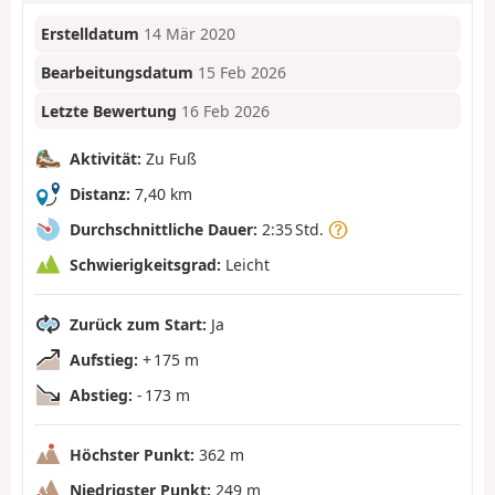
Erstelldatum
14 Mär 2020
Bearbeitungsdatum
15 Feb 2026
Letzte Bewertung
16 Feb 2026
Aktivität:
Zu Fuß
Distanz:
7,40 km
Durchschnittliche Dauer:
2:35 Std.
Schwierigkeitsgrad:
Leicht
Zurück zum Start:
Ja
Aufstieg:
+ 175 m
Abstieg:
- 173 m
Höchster Punkt:
362 m
Niedrigster Punkt:
249 m