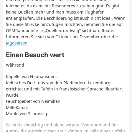
Kilometer, da es nichts Besonderes zu sehen gibt: Es gibt
keine Quellen mehr und man muss am Flughafen
entlanglaufen. Die Beschilderung ist auch nicht ideal. Wenn
Sie diese Strecke hinzufügen möchten, nehmen Sie die auf
OSMRandonnée -> „Quellenrundweg” sichtbare Route.
Informieren Sie sich von Oktober bis Dezember über die
Jagdsaison.
Einen Besuch wert
Während
Kapelle von Neuhausgen.
Keltisches Dorf, das von den Pfadfindern Luxemburgs
errichtet und mit Tafeln in französischer Sprache illustriert
wurde.
Feuchtgebiet von Neimillen.
MilleKanal.
Mühle von Schrassig.
Sei stets vorsichtig und plane voraus. Visorando und der
Autor / die Autorin dieser Tour können im Falle eines Unfalls