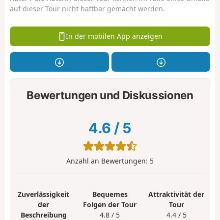
auf dieser Tour nicht haftbar gemacht werden.
In der mobilen App anzeigen
Bewertungen und Diskussionen
4.6
/
5
Anzahl an Bewertungen:
5
Zuverlässigkeit
Bequemes
Attraktivität der
der
Folgen der Tour
Tour
Beschreibung
4.8 / 5
4.4 / 5