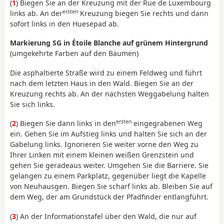
(
1
) Biegen Sie an der Kreuzung mit der Rue de Luxembourg
ersten
links ab. An der
Kreuzung biegen Sie rechts und dann
sofort links in den Huesepad ab.
Markierung SG in Étoile Blanche auf grünem Hintergrund
(umgekehrte Farben auf den Bäumen)
Die asphaltierte Straße wird zu einem Feldweg und führt
nach dem letzten Haus in den Wald. Biegen Sie an der
Kreuzung rechts ab. An der nächsten Weggabelung halten
Sie sich links.
ersten
(
2
) Biegen Sie dann links in den
eingegrabenen Weg
ein. Gehen Sie im Aufstieg links und halten Sie sich an der
Gabelung links. Ignorieren Sie weiter vorne den Weg zu
Ihrer Linken mit einem kleinen weißen Grenzstein und
gehen Sie geradeaus weiter. Umgehen Sie die Barriere. Sie
gelangen zu einem Parkplatz, gegenüber liegt die Kapelle
von Neuhausgen. Biegen Sie scharf links ab. Bleiben Sie auf
dem Weg, der am Grundstück der Pfadfinder entlangführt.
(
3
) An der Informationstafel über den Wald, die nur auf