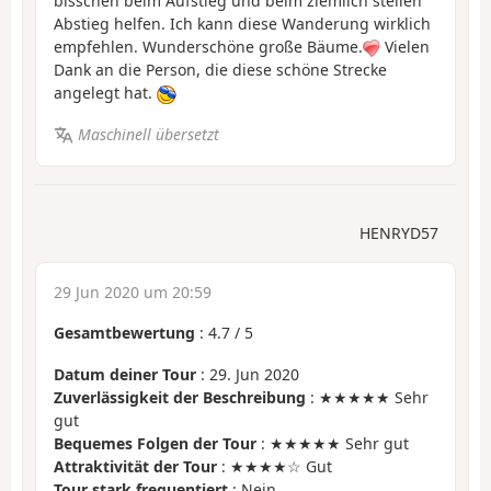
bisschen beim Aufstieg und beim ziemlich steilen
Abstieg helfen. Ich kann diese Wanderung wirklich
empfehlen. Wunderschöne große Bäume.
Vielen
Dank an die Person, die diese schöne Strecke
angelegt hat.
Maschinell übersetzt
HENRYD57
29 Jun 2020 um 20:59
Gesamtbewertung
:
4.7
/
5
Datum deiner Tour
: 29. Jun 2020
Zuverlässigkeit der Beschreibung
: ★★★★★ Sehr
gut
Bequemes Folgen der Tour
: ★★★★★ Sehr gut
Attraktivität der Tour
: ★★★★☆ Gut
Tour stark frequentiert
: Nein