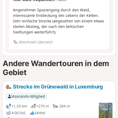
Angenehmer Spaziergang durch den Wald,
interessante Entdeckung des Lebens der Kelten.
Sehr einfache Strecke (abgesehen von einem etwas
steilen Abstieg, der nach den keltischen
Siedlungen weiterführt).
Maschinell übersetzt
Andere Wandertouren in dem
Gebiet
Strecke im Grünewald in Luxemburg
Visorando-Mitglied
11,33 km
+279 m
-284 m
4:00 Std.
Mittel