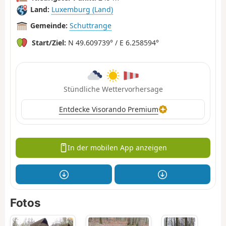
Land:
Luxemburg (Land)
Gemeinde:
Schuttrange
Start/Ziel:
N 49.609739° / E 6.258594°
Stündliche Wettervorhersage
Entdecke Visorando Premium
In der mobilen App anzeigen
Fotos