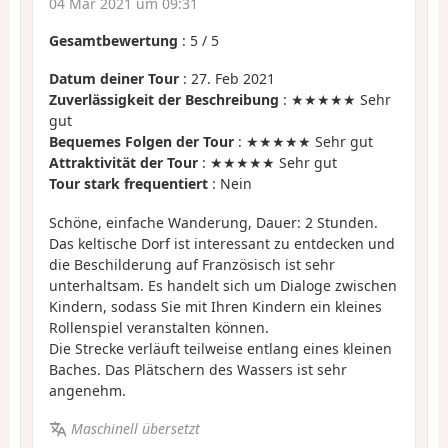
04 Mär 2021 um 09:31
Gesamtbewertung
:
5
/
5
Datum deiner Tour
: 27. Feb 2021
Zuverlässigkeit der Beschreibung
: ★★★★★ Sehr
gut
Bequemes Folgen der Tour
: ★★★★★ Sehr gut
Attraktivität der Tour
: ★★★★★ Sehr gut
Tour stark frequentiert
: Nein
Schöne, einfache Wanderung, Dauer: 2 Stunden.
Das keltische Dorf ist interessant zu entdecken und
die Beschilderung auf Französisch ist sehr
unterhaltsam. Es handelt sich um Dialoge zwischen
Kindern, sodass Sie mit Ihren Kindern ein kleines
Rollenspiel veranstalten können.
Die Strecke verläuft teilweise entlang eines kleinen
Baches. Das Plätschern des Wassers ist sehr
angenehm.
Maschinell übersetzt