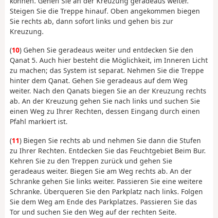
können. Gehen Sie an der Kreuzung geradeaus weiter.
Steigen Sie die Treppe hinauf. Oben angekommen biegen
Sie rechts ab, dann sofort links und gehen bis zur
Kreuzung.
(
10
) Gehen Sie geradeaus weiter und entdecken Sie den
Qanat 5. Auch hier besteht die Möglichkeit, im Inneren Licht
zu machen; das System ist separat. Nehmen Sie die Treppe
hinter dem Qanat. Gehen Sie geradeaus auf dem Weg
weiter. Nach den Qanats biegen Sie an der Kreuzung rechts
ab. An der Kreuzung gehen Sie nach links und suchen Sie
einen Weg zu Ihrer Rechten, dessen Eingang durch einen
Pfahl markiert ist.
(
11
) Biegen Sie rechts ab und nehmen Sie dann die Stufen
zu Ihrer Rechten. Entdecken Sie das Feuchtgebiet Beim Bur.
Kehren Sie zu den Treppen zurück und gehen Sie
geradeaus weiter. Biegen Sie am Weg rechts ab. An der
Schranke gehen Sie links weiter. Passieren Sie eine weitere
Schranke. Überqueren Sie den Parkplatz nach links. Folgen
Sie dem Weg am Ende des Parkplatzes. Passieren Sie das
Tor und suchen Sie den Weg auf der rechten Seite.