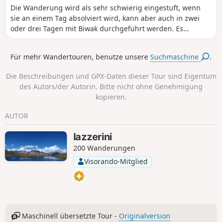
Die Wanderung wird als sehr schwierig eingestuft, wenn
sie an einem Tag absolviert wird, kann aber auch in zwei
oder drei Tagen mit Biwak durchgeführt werden. Es
empfiehlt sich, in Consdorf zu starten und vor Lauterborn
zu übernachten, wo es schöne Plätze gibt.
Für mehr Wandertouren, benutze unsere
Suchmaschine
.
Die Beschreibungen und GPX-Daten dieser Tour sind Eigentum
des Autors/der Autorin. Bitte nicht ohne Genehmigung
kopieren.
AUTOR
lazzerini
200 Wanderungen
Visorando-Mitglied
Maschinell übersetzte Tour -
Originalversion