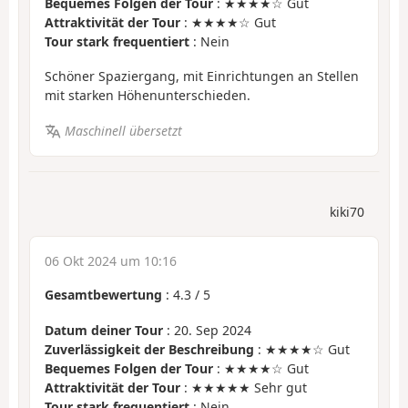
Bequemes Folgen der Tour
: ★★★★☆ Gut
Attraktivität der Tour
: ★★★★☆ Gut
Tour stark frequentiert
: Nein
Schöner Spaziergang, mit Einrichtungen an Stellen
mit starken Höhenunterschieden.
Maschinell übersetzt
kiki70
06 Okt 2024 um 10:16
Gesamtbewertung
:
4.3
/
5
Datum deiner Tour
: 20. Sep 2024
Zuverlässigkeit der Beschreibung
: ★★★★☆ Gut
Bequemes Folgen der Tour
: ★★★★☆ Gut
Attraktivität der Tour
: ★★★★★ Sehr gut
Tour stark frequentiert
: Nein