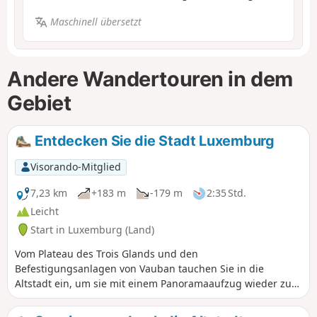
Maschinell übersetzt
Andere Wandertouren in dem
Gebiet
Entdecken Sie die Stadt Luxemburg
Visorando-Mitglied
7,23 km
+183 m
-179 m
2:35 Std.
Leicht
Start in Luxemburg (Land)
Vom Plateau des Trois Glands und den
Befestigungsanlagen von Vauban tauchen Sie in die
Altstadt ein, um sie mit einem Panoramaaufzug wieder zu
verlassen. Begeben Sie sich dann vom Bock-Plateau aus in
die Altstadt, um den Weg der Corniche bis zum Plateau du