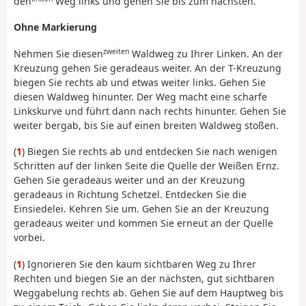
den
Weg links und gehen Sie bis zum nächsten.
Ohne Markierung
zweiten
Nehmen Sie diesen
Waldweg zu Ihrer Linken. An der
Kreuzung gehen Sie geradeaus weiter. An der T-Kreuzung
biegen Sie rechts ab und etwas weiter links. Gehen Sie
diesen Waldweg hinunter. Der Weg macht eine scharfe
Linkskurve und führt dann nach rechts hinunter. Gehen Sie
weiter bergab, bis Sie auf einen breiten Waldweg stoßen.
(
1
) Biegen Sie rechts ab und entdecken Sie nach wenigen
Schritten auf der linken Seite die Quelle der Weißen Ernz.
Gehen Sie geradeaus weiter und an der Kreuzung
geradeaus in Richtung Schetzel. Entdecken Sie die
Einsiedelei. Kehren Sie um. Gehen Sie an der Kreuzung
geradeaus weiter und kommen Sie erneut an der Quelle
vorbei.
(
1
) Ignorieren Sie den kaum sichtbaren Weg zu Ihrer
Rechten und biegen Sie an der nächsten, gut sichtbaren
Weggabelung rechts ab. Gehen Sie auf dem Hauptweg bis