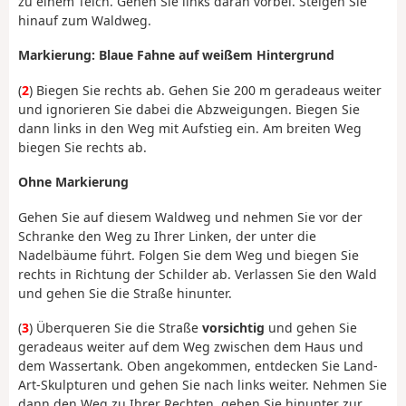
zu einem Teich. Gehen Sie links daran vorbei. Steigen Sie
hinauf zum Waldweg.
Markierung: Blaue Fahne auf weißem Hintergrund
(
2
) Biegen Sie rechts ab. Gehen Sie 200 m geradeaus weiter
und ignorieren Sie dabei die Abzweigungen. Biegen Sie
dann links in den Weg mit Aufstieg ein. Am breiten Weg
biegen Sie rechts ab.
Ohne Markierung
Gehen Sie auf diesem Waldweg und nehmen Sie vor der
Schranke den Weg zu Ihrer Linken, der unter die
Nadelbäume führt. Folgen Sie dem Weg und biegen Sie
rechts in Richtung der Schilder ab. Verlassen Sie den Wald
und gehen Sie die Straße hinunter.
(
3
) Überqueren Sie die Straße
vorsichtig
und gehen Sie
geradeaus weiter auf dem Weg zwischen dem Haus und
dem Wassertank. Oben angekommen, entdecken Sie Land-
Art-Skulpturen und gehen Sie nach links weiter. Nehmen Sie
dann den Weg zu Ihrer Rechten, gehen Sie hinunter zur