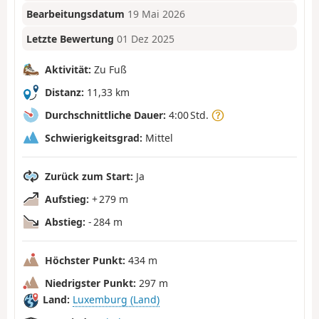
Bearbeitungsdatum
19 Mai 2026
Letzte Bewertung
01 Dez 2025
Aktivität:
Zu Fuß
Distanz:
11,33 km
Durchschnittliche Dauer:
4:00 Std.
Schwierigkeitsgrad:
Mittel
Zurück zum Start:
Ja
Aufstieg:
+ 279 m
Abstieg:
- 284 m
Höchster Punkt:
434 m
Niedrigster Punkt:
297 m
Land:
Luxemburg (Land)