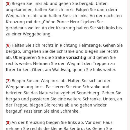
(
5
) Biegen Sie links ab und gehen Sie bergab. Unten
angekommen, halten Sie sich links. Folgen Sie dann dem
Weg nach rechts und halten Sie sich links. An der nächsten
Kreuzung mit der „Chêne Prince Henri“ gehen Sie
geradeaus weiter. An der Kreuzung halten Sie sich links bis
zu einer Weggabelung.
(
6
) Halten Sie sich rechts in Richtung Helmsange. Gehen Sie
bergab, umgehen Sie die Schranke und biegen Sie rechts
ab. Überqueren Sie die Straße
vorsichtig
und gehen Sie
rechts weiter. Nehmen Sie den Weg mit den Treppen zu
Ihrer Linken. Oben, am Waldweg, gehen Sie links weiter.
(
7
) Biegen Sie am Weg links ab. Halten Sie sich an der
Weggabelung links. Passieren Sie eine Schranke und
betreten Sie das Naturschutzgebiet Sonnebierg. Gehen Sie
bergab und passieren Sie eine weitere Schranke. Unten, an
der Treppe, biegen Sie rechts ab und gehen wieder
bergauf. Passieren Sie eine Schranke.
(
8
) An der Kreuzung biegen Sie links ab. Vor dem Haus
nehmen Sie rechts die kleine Balkenbrücke. Gehen Sie