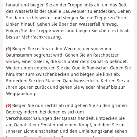
hinauf und biegen Sie an der Treppe links ab, um das Bett
des Wasserfalls der Quelle Dauwebuer zu entdecken. Gehen
Sie dann rechts weiter und steigen Sie die Treppe zu Ihrer
Linken hinauf. Gehen Sie über den Wasserfall hinweg.
Folgen Sie der Treppe weiter und biegen Sie oben rechts ab
bis zur Mehrfachkreuzung.
(
9
) Biegen Sie rechts in den Weg ein, der von einem
Baumstamm begrenzt wird. Gehen Sie an Raschpëtzer
vorbei, einer Galerie, die sich unter dem Qanat -5 befindet.
Weiter unten entdecken Sie die Quelle Romischer. Gehen Sie
hinunter zum Zwischenbecken und biegen Sie links ab.
Entdecken Sie den Stausee Qanatwasserloch. Kehren Sie auf
Ihren Spuren zurück und gehen Sie wieder hinauf bis zur
Weggabelung.
(
9
) Biegen Sie nun rechts ab und gehen Sie zu den grünen
Betonzylindern, bei denen es sich um
Verschlussschalungen der Qanats handelt. Entdecken Sie
am Qanat -4 ein Fenster mit einem Knopf, mit dem Sie im
Inneren Licht einschalten und den Umleitungskanal sehen