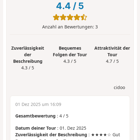
4.4
/
5
Anzahl an Bewertungen:
3
Zuverlässigkeit
Bequemes
Attraktivität der
der
Folgen der Tour
Tour
Beschreibung
4.3 / 5
4.7 / 5
4.3 / 5
cidoo
01 Dez 2025 um 16:09
Gesamtbewertung
:
4
/
5
Datum deiner Tour
: 01. Dez 2025
Zuverlässigkeit der Beschreibung
: ★★★★☆ Gut