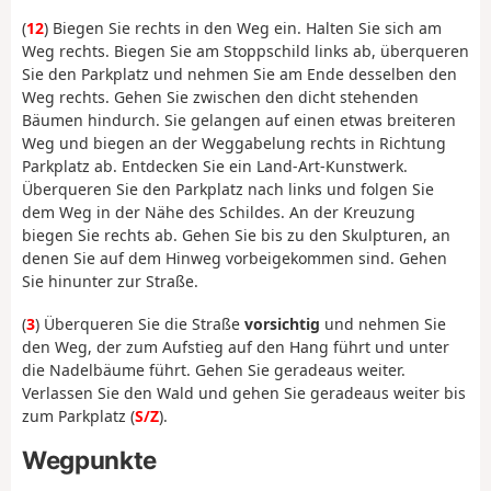
(
12
) Biegen Sie rechts in den Weg ein. Halten Sie sich am
Weg rechts. Biegen Sie am Stoppschild links ab, überqueren
Sie den Parkplatz und nehmen Sie am Ende desselben den
Weg rechts. Gehen Sie zwischen den dicht stehenden
Bäumen hindurch. Sie gelangen auf einen etwas breiteren
Weg und biegen an der Weggabelung rechts in Richtung
Parkplatz ab. Entdecken Sie ein Land-Art-Kunstwerk.
Überqueren Sie den Parkplatz nach links und folgen Sie
dem Weg in der Nähe des Schildes. An der Kreuzung
biegen Sie rechts ab. Gehen Sie bis zu den Skulpturen, an
denen Sie auf dem Hinweg vorbeigekommen sind. Gehen
Sie hinunter zur Straße.
(
3
) Überqueren Sie die Straße
vorsichtig
und nehmen Sie
den Weg, der zum Aufstieg auf den Hang führt und unter
die Nadelbäume führt. Gehen Sie geradeaus weiter.
Verlassen Sie den Wald und gehen Sie geradeaus weiter bis
zum Parkplatz (
S/Z
).
Wegpunkte