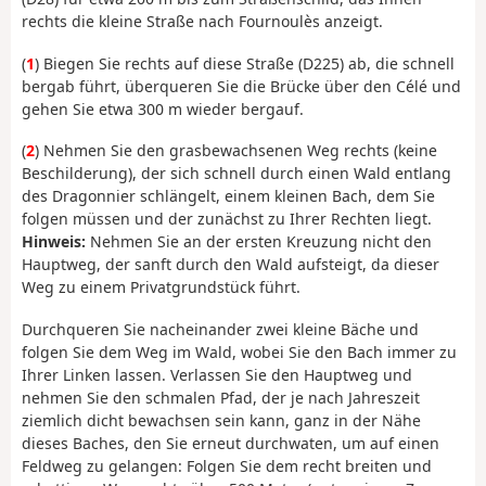
rechts die kleine Straße nach Fournoulès anzeigt.
(
1
) Biegen Sie rechts auf diese Straße (D225) ab, die schnell
bergab führt, überqueren Sie die Brücke über den Célé und
gehen Sie etwa 300 m wieder bergauf.
(
2
) Nehmen Sie den grasbewachsenen Weg rechts (keine
Beschilderung), der sich schnell durch einen Wald entlang
des Dragonnier schlängelt, einem kleinen Bach, dem Sie
folgen müssen und der zunächst zu Ihrer Rechten liegt.
Hinweis:
Nehmen Sie an der ersten Kreuzung nicht den
Hauptweg, der sanft durch den Wald aufsteigt, da dieser
Weg zu einem Privatgrundstück führt.
Durchqueren Sie nacheinander zwei kleine Bäche und
folgen Sie dem Weg im Wald, wobei Sie den Bach immer zu
Ihrer Linken lassen. Verlassen Sie den Hauptweg und
nehmen Sie den schmalen Pfad, der je nach Jahreszeit
ziemlich dicht bewachsen sein kann, ganz in der Nähe
dieses Baches, den Sie erneut durchwaten, um auf einen
Feldweg zu gelangen: Folgen Sie dem recht breiten und