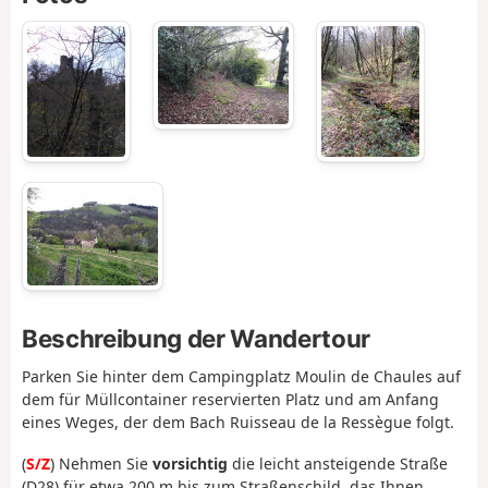
Beschreibung der Wandertour
Parken Sie hinter dem Campingplatz Moulin de Chaules auf
dem für Müllcontainer reservierten Platz und am Anfang
eines Weges, der dem Bach Ruisseau de la Ressègue folgt.
(
S/Z
) Nehmen Sie
vorsichtig
die leicht ansteigende Straße
(D28) für etwa 200 m bis zum Straßenschild, das Ihnen