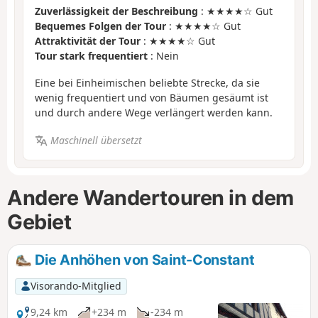
Zuverlässigkeit der Beschreibung
: ★★★★☆ Gut
Bequemes Folgen der Tour
: ★★★★☆ Gut
Attraktivität der Tour
: ★★★★☆ Gut
Tour stark frequentiert
: Nein
Eine bei Einheimischen beliebte Strecke, da sie
wenig frequentiert und von Bäumen gesäumt ist
und durch andere Wege verlängert werden kann.
Maschinell übersetzt
Andere Wandertouren in dem
Gebiet
Die Anhöhen von Saint-Constant
Visorando-Mitglied
9,24 km
+234 m
-234 m