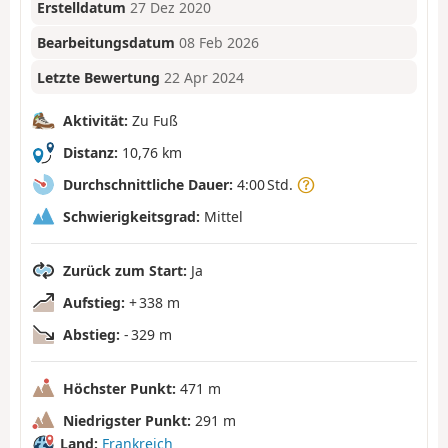
Erstelldatum
27 Dez 2020
Bearbeitungsdatum
08 Feb 2026
Letzte Bewertung
22 Apr 2024
Aktivität:
Zu Fuß
Distanz:
10,76 km
Durchschnittliche Dauer:
4:00 Std.
Schwierigkeitsgrad:
Mittel
Zurück zum Start:
Ja
Aufstieg:
+ 338 m
Abstieg:
- 329 m
Höchster Punkt:
471 m
Niedrigster Punkt:
291 m
Land:
Frankreich