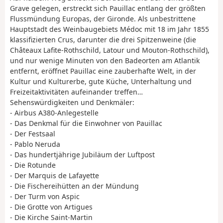
Grave gelegen, erstreckt sich Pauillac entlang der größten
Flussmündung Europas, der Gironde. Als unbestrittene
Hauptstadt des Weinbaugebiets Médoc mit 18 im Jahr 1855
klassifizierten Crus, darunter die drei Spitzenweine (die
Châteaux Lafite-Rothschild, Latour und Mouton-Rothschild),
und nur wenige Minuten von den Badeorten am Atlantik
entfernt, eröffnet Pauillac eine zauberhafte Welt, in der
Kultur und Kulturerbe, gute Küche, Unterhaltung und
Freizeitaktivitäten aufeinander treffen…
Sehenswürdigkeiten und Denkmäler:
- Airbus A380-Anlegestelle
- Das Denkmal für die Einwohner von Pauillac
- Der Festsaal
- Pablo Neruda
- Das hundertjährige Jubiläum der Luftpost
- Die Rotunde
- Der Marquis de Lafayette
- Die Fischereihütten an der Mündung
- Der Turm von Aspic
- Die Grotte von Artigues
- Die Kirche Saint-Martin