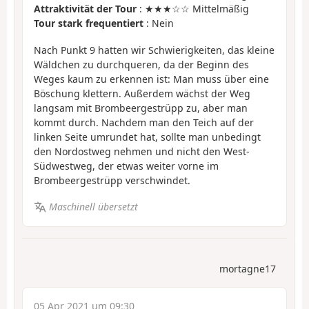
Attraktivität der Tour
: ★★★☆☆ Mittelmäßig
Tour stark frequentiert
: Nein
Nach Punkt 9 hatten wir Schwierigkeiten, das kleine
Wäldchen zu durchqueren, da der Beginn des
Weges kaum zu erkennen ist: Man muss über eine
Böschung klettern. Außerdem wächst der Weg
langsam mit Brombeergestrüpp zu, aber man
kommt durch. Nachdem man den Teich auf der
linken Seite umrundet hat, sollte man unbedingt
den Nordostweg nehmen und nicht den West-
Südwestweg, der etwas weiter vorne im
Brombeergestrüpp verschwindet.
Maschinell übersetzt
mortagne17
05 Apr 2021 um 09:30