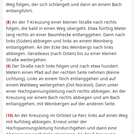
Weg folgen, der sich schlängelt und dann an einem Bach
entlangführt.
(
8
) An der T-Kreuzung einer kleinen Straße nach rechts
folgen, die bald in einen Weg übergeht. Etwa fünfzig Meter
lang rechts an einer Baumhecke entlanggehen. Dann nach
links (Süden) abbiegen und links an einem Weinberg
entlanggehen. An der Ecke des Weinbergs nach links
abbiegen. Geradeaus (nach Osten) bis zu einer kleinen
Straße weitergehen.
(
9
) Der Straße nach links folgen und nach etwa hundert
Metern einen Pfad auf der rechten Seite nehmen (kleine
Lichtung). Links an einem Teich entlanggehen und auf
einem Waldweg weitergehen (Ost-Nordost). Dann unter
einer Hochspannungsleitung nach rechts abbiegen. An der
Kreuzung vor einem Bach rechts abbiegen und am Bach
entlanggehen, mit Weinbergen auf der anderen Seite.
(
10
) An der Kreuzung im Ortsteil Le Parc links auf einen Weg
mit Aufstieg abbiegen. Erneut unter der
Hochspannungsleitung hindurchgehen und dann eine