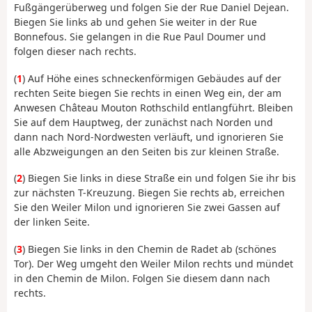
Fußgängerüberweg und folgen Sie der Rue Daniel Dejean.
Biegen Sie links ab und gehen Sie weiter in der Rue
Bonnefous. Sie gelangen in die Rue Paul Doumer und
folgen dieser nach rechts.
(
1
) Auf Höhe eines schneckenförmigen Gebäudes auf der
rechten Seite biegen Sie rechts in einen Weg ein, der am
Anwesen Château Mouton Rothschild entlangführt. Bleiben
Sie auf dem Hauptweg, der zunächst nach Norden und
dann nach Nord-Nordwesten verläuft, und ignorieren Sie
alle Abzweigungen an den Seiten bis zur kleinen Straße.
(
2
) Biegen Sie links in diese Straße ein und folgen Sie ihr bis
zur nächsten T-Kreuzung. Biegen Sie rechts ab, erreichen
Sie den Weiler Milon und ignorieren Sie zwei Gassen auf
der linken Seite.
(
3
) Biegen Sie links in den Chemin de Radet ab (schönes
Tor). Der Weg umgeht den Weiler Milon rechts und mündet
in den Chemin de Milon. Folgen Sie diesem dann nach
rechts.