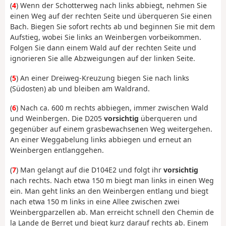
(
4
) Wenn der Schotterweg nach links abbiegt, nehmen Sie
einen Weg auf der rechten Seite und überqueren Sie einen
Bach. Biegen Sie sofort rechts ab und beginnen Sie mit dem
Aufstieg, wobei Sie links an Weinbergen vorbeikommen.
Folgen Sie dann einem Wald auf der rechten Seite und
ignorieren Sie alle Abzweigungen auf der linken Seite.
(
5
) An einer Dreiweg-Kreuzung biegen Sie nach links
(Südosten) ab und bleiben am Waldrand.
(
6
) Nach ca. 600 m rechts abbiegen, immer zwischen Wald
und Weinbergen. Die D205
vorsichtig
überqueren und
gegenüber auf einem grasbewachsenen Weg weitergehen.
An einer Weggabelung links abbiegen und erneut an
Weinbergen entlanggehen.
(
7
) Man gelangt auf die D104E2 und folgt ihr
vorsichtig
nach rechts. Nach etwa 150 m biegt man links in einen Weg
ein. Man geht links an den Weinbergen entlang und biegt
nach etwa 150 m links in eine Allee zwischen zwei
Weinbergparzellen ab. Man erreicht schnell den Chemin de
la Lande de Berret und biegt kurz darauf rechts ab. Einem