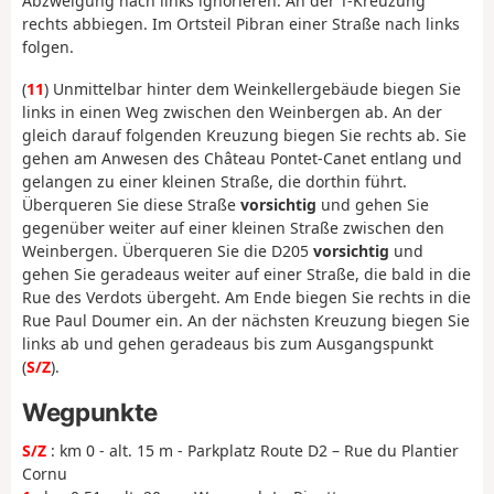
Abzweigung nach links ignorieren. An der T-Kreuzung
rechts abbiegen. Im Ortsteil Pibran einer Straße nach links
folgen.
(
11
) Unmittelbar hinter dem Weinkellergebäude biegen Sie
links in einen Weg zwischen den Weinbergen ab. An der
gleich darauf folgenden Kreuzung biegen Sie rechts ab. Sie
gehen am Anwesen des Château Pontet-Canet entlang und
gelangen zu einer kleinen Straße, die dorthin führt.
Überqueren Sie diese Straße
vorsichtig
und gehen Sie
gegenüber weiter auf einer kleinen Straße zwischen den
Weinbergen. Überqueren Sie die D205
vorsichtig
und
gehen Sie geradeaus weiter auf einer Straße, die bald in die
Rue des Verdots übergeht. Am Ende biegen Sie rechts in die
Rue Paul Doumer ein. An der nächsten Kreuzung biegen Sie
links ab und gehen geradeaus bis zum Ausgangspunkt
(
S/Z
).
Wegpunkte
S/Z
: km 0 - alt. 15 m - Parkplatz Route D2 – Rue du Plantier
Cornu