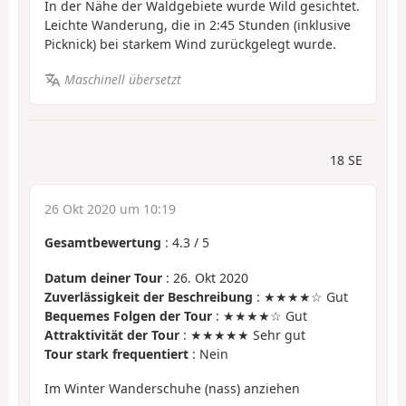
In der Nähe der Waldgebiete wurde Wild gesichtet.
Leichte Wanderung, die in 2:45 Stunden (inklusive
Picknick) bei starkem Wind zurückgelegt wurde.
Maschinell übersetzt
18 SE
26 Okt 2020 um 10:19
Gesamtbewertung
:
4.3
/
5
Datum deiner Tour
: 26. Okt 2020
Zuverlässigkeit der Beschreibung
: ★★★★☆ Gut
Bequemes Folgen der Tour
: ★★★★☆ Gut
Attraktivität der Tour
: ★★★★★ Sehr gut
Tour stark frequentiert
: Nein
Im Winter Wanderschuhe (nass) anziehen