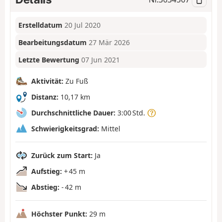
Erstelldatum
20 Jul 2020
Bearbeitungsdatum
27 Mär 2026
Letzte Bewertung
07 Jun 2021
Aktivität:
Zu Fuß
Distanz:
10,17 km
Durchschnittliche Dauer:
3:00 Std.
Schwierigkeitsgrad:
Mittel
Zurück zum Start:
Ja
Aufstieg:
+ 45 m
Abstieg:
- 42 m
Höchster Punkt:
29 m