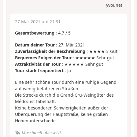
yvounet
27 Mär 2021 um 21:31
Gesamtbewertung
:
4.7
/
5
Datum deiner Tour
: 27. Mär 2021
Zuverlässigkeit der Beschreibung
: ★★★★☆ Gut
Bequemes Folgen der Tour
: ★★★★★ Sehr gut
Attraktivität der Tour
: ★★★★★ Sehr gut
Tour stark frequentiert
: Ja
Eine sehr schöne Tour durch eine ruhige Gegend
auf wenig befahrenen Straßen.
Die Strecke durch die Grand-Cru-Weingüter des
Médoc ist fabelhaft.
Keine besonderen Schwierigkeiten außer der
Überquerung der Hauptstraße, keine großen
Höhenunterschiede.
Maschinell übersetzt