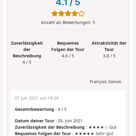
4.1
/
5
Anzahl an Bewertungen:
5
Zuverlässigkeit
Bequemes
Attraktivität der
der
Folgen der Tour
Tour
Beschreibung
4.6 / 5
3.8 / 5
4 / 5
François Gonon
07 Jun 2021 um 18:24
Gesamtbewertung
:
4
/
5
Datum deiner Tour
: 05. Jun 2021
Zuverlässigkeit der Beschreibung
: ★★★★☆ Gut
Bequemes Folgen der Tour
: ★★★★★ Sehr gut