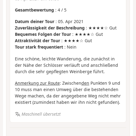
Gesamtbewertung
:
4
/
5
Datum deiner Tour
: 05. Apr 2021
Zuverlässigkeit der Beschreibung
: ★★★★☆ Gut
Bequemes Folgen der Tour
: ★★★★☆ Gut
Attraktivität der Tour
: ★★★★☆ Gut
Tour stark frequentiert
: Nein
Eine schöne, leichte Wanderung, die zunächst in
der Nähe der Schlösser verläuft und anschließend
durch die sehr gepflegten Weinberge führt.
Anmerkung zur Route
: Zwischen
den
Punkten 9 und
10 muss man einen Umweg über die bestehenden
Wege machen, da der angegebene Weg nicht mehr
existiert (zumindest haben wir ihn nicht gefunden).
Maschinell übersetzt