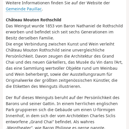
Weitere Informationen finden Sie auf der Website der
Gemeinde Pauillac
.
Château Mouton Rothschild
Das Weingut wurde 1853 von Baron Nathaniel de Rothschild
erworben und befindet sich seit sechs Generationen im
Besitz derselben Familie.
Die enge Verbindung zwischen Kunst und Wein verleiht
Château Mouton Rothschild seine unvergleichliche
Persönlichkeit. Davon zeugen die Architektur des Grand
Chai und des neuen Gärkellers, das Musée du Vin dans l’Art,
das eine Sammlung wertvoller Objekte rund um Weinbau
und Wein beherbergt, sowie der Ausstellungsraum für
Originalwerke der größten zeitgenössischen Künstler, die
die Etiketten des Weinguts illustrieren.
Der Ruf dieses Weinguts beruht auf der Persönlichkeit des
Barons und seiner Gattin. In einem herrlichen englischen
Park gruppieren sich die Gebäude um einen U-förmigen
Innenhof, in dem sich der vom Architekten Charles Siclis
entworfene „Grand Chai“ befindet. Als wahres
„Weintheater“, wie Baron Philippe es gerne nannte,