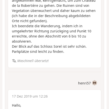
angekommen war, kehrtgemacht, um zum Château
de la Robertière zu gehen. Die Ruinen sind von
Vegetation überwuchert und daher kaum zu sehen
(ich habe die in der Beschreibung abgebildeten
Orte nicht gefunden).
Ich beendete die Wanderung, indem ich in
umgekehrter Richtung zurückging und Punkt 10
erreichte, ohne den Abschnitt von 6 bis 10 zu
absolvieren.
Der Blick auf das Schloss Sorel ist sehr schön.
Parkplätze sind leicht zu finden.
Maschinell übersetzt
henri57
17 Dez 2019 um 12:26
Hallo,