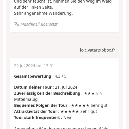
und sehr feucht ist, nehmen Sie den Weg im Wald
auf der linken Seite.
Sehr angenehme Wanderung.
Maschinell übersetzt
loic.vatar@bbox.fr
22 Jul 2024 um 17:51
Gesamtbewertung
:
4.3
/
5
Datum deiner Tour
: 21. Jul 2024
Zuverlässigkeit der Beschreibung
: ★★★☆☆
Mittelmäßig
Bequemes Folgen der Tour
: ★★★★★ Sehr gut
Attraktivität der Tour
: ★★★★★ Sehr gut
Tour stark frequentiert
: Nein
Angenehme Wanderung in einem schönen Wald,