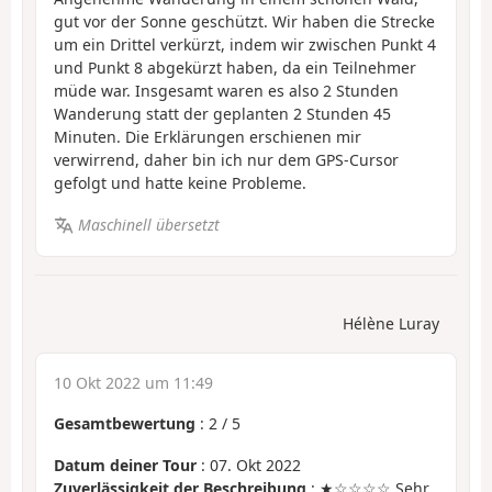
gut vor der Sonne geschützt. Wir haben die Strecke
um ein Drittel verkürzt, indem wir zwischen Punkt 4
und Punkt 8 abgekürzt haben, da ein Teilnehmer
müde war. Insgesamt waren es also 2 Stunden
Wanderung statt der geplanten 2 Stunden 45
Minuten. Die Erklärungen erschienen mir
verwirrend, daher bin ich nur dem GPS-Cursor
gefolgt und hatte keine Probleme.
Maschinell übersetzt
Hélène Luray
10 Okt 2022 um 11:49
Gesamtbewertung
:
2
/
5
Datum deiner Tour
: 07. Okt 2022
Zuverlässigkeit der Beschreibung
: ★☆☆☆☆ Sehr