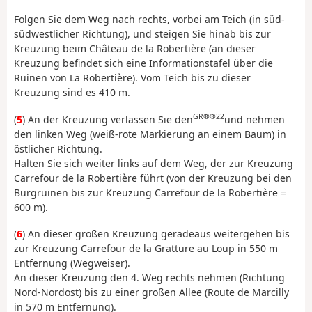
Folgen Sie dem Weg nach rechts, vorbei am Teich (in süd-
südwestlicher Richtung), und steigen Sie hinab bis zur
Kreuzung beim Château de la Robertière (an dieser
Kreuzung befindet sich eine Informationstafel über die
Ruinen von La Robertière). Vom Teich bis zu dieser
Kreuzung sind es 410 m.
GR®®22
(
5
) An der Kreuzung verlassen Sie den
und nehmen
den linken Weg (weiß-rote Markierung an einem Baum) in
östlicher Richtung.
Halten Sie sich weiter links auf dem Weg, der zur Kreuzung
Carrefour de la Robertière führt (von der Kreuzung bei den
Burgruinen bis zur Kreuzung Carrefour de la Robertière =
600 m).
(
6
) An dieser großen Kreuzung geradeaus weitergehen bis
zur Kreuzung Carrefour de la Gratture au Loup in 550 m
Entfernung (Wegweiser).
An dieser Kreuzung den 4. Weg rechts nehmen (Richtung
Nord-Nordost) bis zu einer großen Allee (Route de Marcilly
in 570 m Entfernung).