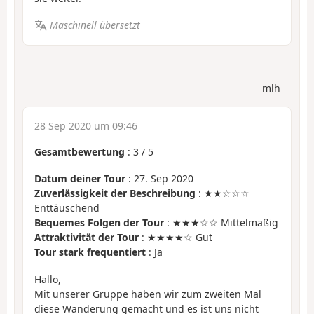
Maschinell übersetzt
mlh
28 Sep 2020 um 09:46
Gesamtbewertung
:
3
/
5
Datum deiner Tour
: 27. Sep 2020
Zuverlässigkeit der Beschreibung
: ★★☆☆☆
Enttäuschend
Bequemes Folgen der Tour
: ★★★☆☆ Mittelmäßig
Attraktivität der Tour
: ★★★★☆ Gut
Tour stark frequentiert
: Ja
Hallo,
Mit unserer Gruppe haben wir zum zweiten Mal
diese Wanderung gemacht und es ist uns nicht