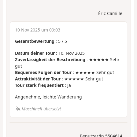
Éric Camille
10 Nov 2025 um 09:03
Gesamtbewertung
:
5
/
5
Datum deiner Tour
: 10. Nov 2025
Zuverlässigkeit der Beschreibung
: ★★★★★ Sehr
gut
Bequemes Folgen der Tour
: ★★★★★ Sehr gut
Attraktivität der Tour
: ★★★★★ Sehr gut
Tour stark frequentiert
: Ja
Angenehme, leichte Wanderung
Maschinell übersetzt
Benutzer/in 5504614