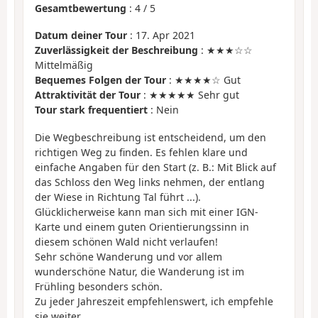
Gesamtbewertung
:
4
/
5
Datum deiner Tour
: 17. Apr 2021
Zuverlässigkeit der Beschreibung
: ★★★☆☆
Mittelmäßig
Bequemes Folgen der Tour
: ★★★★☆ Gut
Attraktivität der Tour
: ★★★★★ Sehr gut
Tour stark frequentiert
: Nein
Die Wegbeschreibung ist entscheidend, um den
richtigen Weg zu finden. Es fehlen klare und
einfache Angaben für den Start (z. B.: Mit Blick auf
das Schloss den Weg links nehmen, der entlang
der Wiese in Richtung Tal führt ...).
Glücklicherweise kann man sich mit einer IGN-
Karte und einem guten Orientierungssinn in
diesem schönen Wald nicht verlaufen!
Sehr schöne Wanderung und vor allem
wunderschöne Natur, die Wanderung ist im
Frühling besonders schön.
Zu jeder Jahreszeit empfehlenswert, ich empfehle
sie weiter.