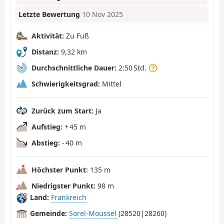
Letzte Bewertung
10 Nov 2025
Aktivität:
Zu Fuß
Distanz:
9,32 km
Durchschnittliche Dauer:
2:50 Std.
Schwierigkeitsgrad:
Mittel
Zurück zum Start:
Ja
Aufstieg:
+ 45 m
Abstieg:
- 40 m
Höchster Punkt:
135 m
Niedrigster Punkt:
98 m
Land:
Frankreich
Gemeinde:
Sorel-Moussel
(28520|28260)