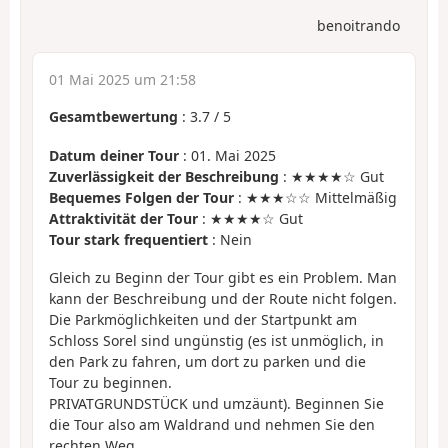
benoitrando
01 Mai 2025 um 21:58
Gesamtbewertung
:
3.7
/
5
Datum deiner Tour
: 01. Mai 2025
Zuverlässigkeit der Beschreibung
: ★★★★☆ Gut
Bequemes Folgen der Tour
: ★★★☆☆ Mittelmäßig
Attraktivität der Tour
: ★★★★☆ Gut
Tour stark frequentiert
: Nein
Gleich zu Beginn der Tour gibt es ein Problem. Man
kann der Beschreibung und der Route nicht folgen.
Die Parkmöglichkeiten und der Startpunkt am
Schloss Sorel sind ungünstig (es ist unmöglich, in
den Park zu fahren, um dort zu parken und die
Tour zu beginnen.
PRIVATGRUNDSTÜCK und umzäunt). Beginnen Sie
die Tour also am Waldrand und nehmen Sie den
rechten Weg.