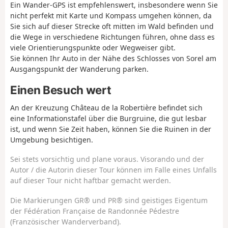
Ein Wander-GPS ist empfehlenswert, insbesondere wenn Sie
nicht perfekt mit Karte und Kompass umgehen können, da
Sie sich auf dieser Strecke oft mitten im Wald befinden und
die Wege in verschiedene Richtungen führen, ohne dass es
viele Orientierungspunkte oder Wegweiser gibt.
Sie können Ihr Auto in der Nähe des Schlosses von Sorel am
Ausgangspunkt der Wanderung parken.
Einen Besuch wert
An der Kreuzung Château de la Robertière befindet sich
eine Informationstafel über die Burgruine, die gut lesbar
ist, und wenn Sie Zeit haben, können Sie die Ruinen in der
Umgebung besichtigen.
Sei stets vorsichtig und plane voraus. Visorando und der
Autor / die Autorin dieser Tour können im Falle eines Unfalls
auf dieser Tour nicht haftbar gemacht werden.
Die Markierungen GR® und PR® sind geistiges Eigentum
der Fédération Française de Randonnée Pédestre
(Französischer Wanderverband).