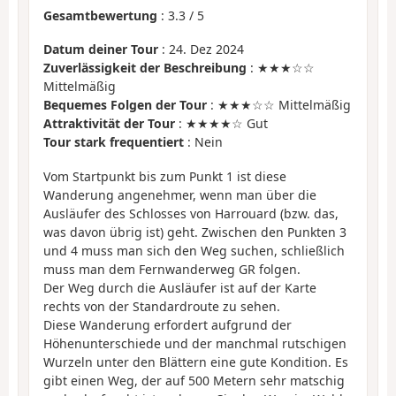
Gesamtbewertung
:
3.3
/
5
Datum deiner Tour
: 24. Dez 2024
Zuverlässigkeit der Beschreibung
: ★★★☆☆
Mittelmäßig
Bequemes Folgen der Tour
: ★★★☆☆ Mittelmäßig
Attraktivität der Tour
: ★★★★☆ Gut
Tour stark frequentiert
: Nein
Vom Startpunkt bis zum Punkt 1 ist diese
Wanderung angenehmer, wenn man über die
Ausläufer des Schlosses von Harrouard (bzw. das,
was davon übrig ist) geht. Zwischen den Punkten 3
und 4 muss man sich den Weg suchen, schließlich
muss man dem Fernwanderweg GR folgen.
Der Weg durch die Ausläufer ist auf der Karte
rechts von der Standardroute zu sehen.
Diese Wanderung erfordert aufgrund der
Höhenunterschiede und der manchmal rutschigen
Wurzeln unter den Blättern eine gute Kondition. Es
gibt einen Weg, der auf 500 Metern sehr matschig