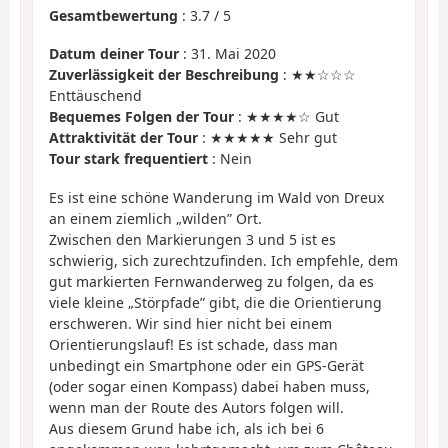
Gesamtbewertung
:
3.7
/
5
Datum deiner Tour
: 31. Mai 2020
Zuverlässigkeit der Beschreibung
: ★★☆☆☆
Enttäuschend
Bequemes Folgen der Tour
: ★★★★☆ Gut
Attraktivität der Tour
: ★★★★★ Sehr gut
Tour stark frequentiert
: Nein
Es ist eine schöne Wanderung im Wald von Dreux
an einem ziemlich „wilden” Ort.
Zwischen den Markierungen 3 und 5 ist es
schwierig, sich zurechtzufinden. Ich empfehle, dem
gut markierten Fernwanderweg zu folgen, da es
viele kleine „Störpfade” gibt, die die Orientierung
erschweren. Wir sind hier nicht bei einem
Orientierungslauf! Es ist schade, dass man
unbedingt ein Smartphone oder ein GPS-Gerät
(oder sogar einen Kompass) dabei haben muss,
wenn man der Route des Autors folgen will.
Aus diesem Grund habe ich, als ich bei 6