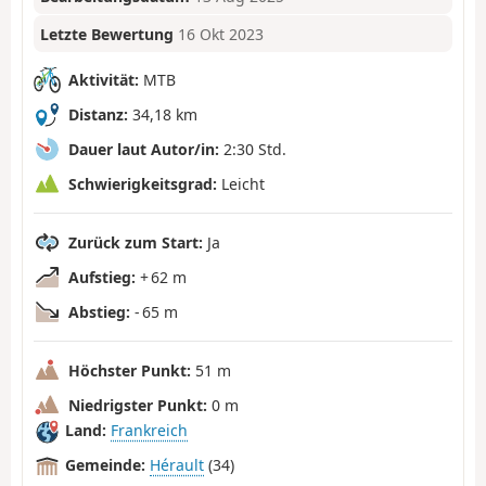
Letzte Bewertung
16 Okt 2023
Aktivität:
MTB
Distanz:
34,18 km
Dauer laut Autor/in:
2:30 Std.
Schwierigkeitsgrad:
Leicht
Zurück zum Start:
Ja
Aufstieg:
+ 62 m
Abstieg:
- 65 m
Höchster Punkt:
51 m
Niedrigster Punkt:
0 m
Land:
Frankreich
Gemeinde:
Hérault
(34)