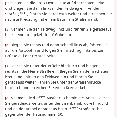
passieren Sie die Croix Demi-Lieue auf der rechten Seite
und biegen Sie dann links in den Feldweg ein. An der
D18E2
Straße (
) fahren Sie geradeaus weiter und erreichen die
nächste Kreuzung mit einem Baum am Straßenrand.
(
5
) Nehmen Sie den Feldweg links und fahren Sie geradeaus
bis zu einer umgekehrten Y-Gabelung.
(
6
) Biegen Sie rechts und dann schnell links ab, fahren Sie
auf die Autobahn und folgen Sie ihr schräg links bis zur
Brücke auf der rechten Seite.
(
7
) Fahren Sie unter der Brücke hindurch und biegen Sie
rechts in die kleine Straße ein. Biegen Sie an der nächsten
Kreuzung links in den Feldweg ein und fahren Sie
geradeaus weiter. Fahren Sie unter der Straßenbrücke
hindurch und erreichen Sie einen Kreisverkehr.
dritte
(
8
) Nehmen Sie die
Ausfahrt (Chemin des Ânes). Fahren
Sie geradeaus weiter, unter der Eisenbahnbrücke hindurch
ersten
und an der Ampel geradeaus bis zur
Straße rechts
gegenüber der Hausnummer 50.