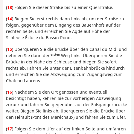
(
13
) Folgen Sie dieser Straße bis zu einer Querstraße.
(
14
) Biegen Sie erst rechts dann links ab, um der Straße zu
folgen, gegenüber dem Eingang des Bauernhofs auf der
rechten Seite, und erreichen Sie Agde auf Höhe der
Schleuse Écluse du Bassin Rond.
(
15
) Überqueren Sie die Brücke über den Canal du Midi und
ersten
nehmen Sie dann den
Weg links. Überqueren Sie die
Brücke in der Nähe der Schleuse und biegen Sie sofort
rechts ab. Fahren Sie unter der Eisenbahnbrücke hindurch
und erreichen Sie die Abzweigung zum Zugangsweg zum
Château Laurens.
(
16
) Nachdem Sie den Ort genossen und eventuell
besichtigt haben, kehren Sie zur vorherigen Abzweigung
zurück und fahren Sie gegenüber auf der Fußgängerbrücke
weiter. Biegen Sie links ab, überqueren Sie die Brücke über
den Hérault (Pont des Maréchaux) und fahren Sie zum Ufer.
(
17
) Folgen Sie dem Ufer auf der linken Seite und umfahren