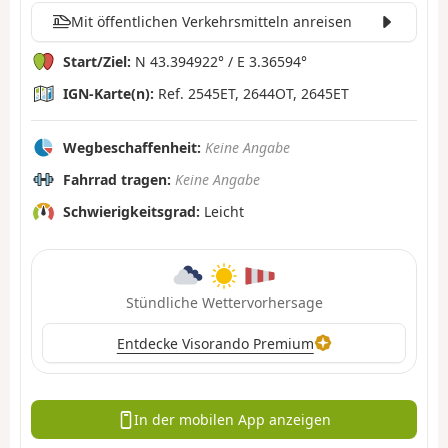
Mit öffentlichen Verkehrsmitteln anreisen
Start/Ziel:
N 43.394922° / E 3.36594°
IGN-Karte(n):
Ref. 2545ET, 2644OT, 2645ET
Wegbeschaffenheit:
Keine Angabe
Fahrrad tragen:
Keine Angabe
Schwierigkeitsgrad:
Leicht
Stündliche Wettervorhersage
Entdecke Visorando Premium
In der mobilen App anzeigen