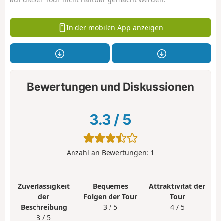
In der mobilen App anzeigen
Bewertungen und Diskussionen
3.3
/
5
Anzahl an Bewertungen:
1
Zuverlässigkeit
Bequemes
Attraktivität der
der
Folgen der Tour
Tour
Beschreibung
3 / 5
4 / 5
3 / 5