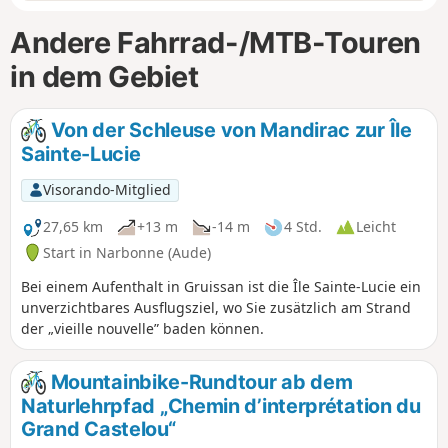
Andere Fahrrad-/MTB-Touren
in dem Gebiet
Von der Schleuse von Mandirac zur Île
Sainte-Lucie
Visorando-Mitglied
27,65 km
+13 m
-14 m
4 Std.
Leicht
Start in Narbonne (Aude)
Bei einem Aufenthalt in Gruissan ist die Île Sainte-Lucie ein
unverzichtbares Ausflugsziel, wo Sie zusätzlich am Strand
der „vieille nouvelle” baden können.
Mountainbike-Rundtour ab dem
Naturlehrpfad „Chemin d’interprétation du
Grand Castelou“