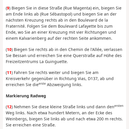
(
9
) Biegen Sie in diese Straße (Rue Magenta) ein, biegen Sie
am Ende links ab (Rue Sébastopol) und biegen Sie an der
nächsten Kreuzung rechts ab in den Boulevard de la
Fraternité. Folgen Sie dem Boulevard Lafayette bis zum
Ende, wo Sie an einer Kreuzung mit vier Richtungen und
einem Kalvarienberg auf der rechten Seite ankommen.
(
10
) Biegen Sie rechts ab in den Chemin de l'Allée, verlassen
Sie Bessan und erreichen Sie eine Querstraße auf Höhe des
Freizeitzentrums La Guinguette.
(
11
) Fahren Sie rechts weiter und biegen Sie am
Kreisverkehr gegenüber in Richtung Vias, D137, ab und
erste
erreichen Sie die
Abzweigung links.
Markierung Radweg
ersten
(
12
) Nehmen Sie diese kleine Straße links und dann den
Weg links. Nach etwa hundert Metern, an der Ecke des
Weinbergs, biegen Sie links ab und nach etwa 200 m rechts.
Sie erreichen eine Straße.