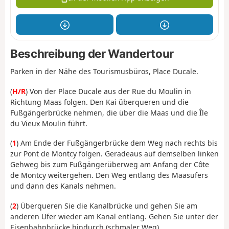
Beschreibung der Wandertour
Parken in der Nähe des Tourismusbüros, Place Ducale.
(
H/R
) Von der Place Ducale aus der Rue du Moulin in
Richtung Maas folgen. Den Kai überqueren und die
Fußgängerbrücke nehmen, die über die Maas und die Île
du Vieux Moulin führt.
(
1
) Am Ende der Fußgängerbrücke dem Weg nach rechts bis
zur Pont de Montcy folgen. Geradeaus auf demselben linken
Gehweg bis zum Fußgängerüberweg am Anfang der Côte
de Montcy weitergehen. Den Weg entlang des Maasufers
und dann des Kanals nehmen.
(
2
) Überqueren Sie die Kanalbrücke und gehen Sie am
anderen Ufer wieder am Kanal entlang. Gehen Sie unter der
Eisenbahnbrücke hindurch (schmaler Weg).