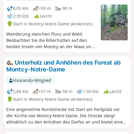
8,05 km
+93 m
-90 m
2:35 Std.
Leicht
Start in Montcy-Notre-Dame (Ardennes)
Wanderung zwischen Fluss und Wald.
Beobachten Sie die Biberhütten auf den
beiden Inseln von Montcy an der Maas und
ihre Spuren entlang des Flusses.
Möglichkeit, das Wäschemuseum zu
Unterholz und Anhöhen des Forest ab
besuchen. Früher hatten viele Häuser ein
Montcy-Notre-Dame
Waschhaus, und die Bewohnerinnen
wuschen die Wäsche der Bürger von
Visorando-Mitglied
Charleville. Montcy-Notre-Dame wurde
Montcy-les-Linges genannt.
5,88 km
+57 m
-58 m
1:50 Std.
Leicht
Start in Montcy-Notre-Dame (Ardennes)
Eine angenehme Rundstrecke mit Start am Parkplatz vor
der Kirche von Montcy-Notre-Dame. Die Strecke steigt
allmählich zu den Anhöhen des Dorfes an und bietet einen
schönen Wechsel zwischen offenen Passagen und