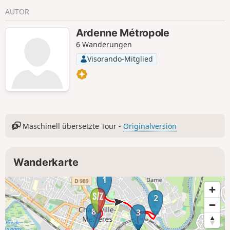
AUTOR
Ardenne Métropole
6 Wanderungen
Visorando-Mitglied
Maschinell übersetzte Tour -
Originalversion
Wanderkarte
1
2
8
3