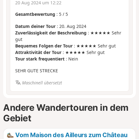
20 Aug 2024 um 12:22
Gesamtbewertung
:
5
/
5
Datum deiner Tour
: 20. Aug 2024
Zuverlässigkeit der Beschreibung
: ★★★★★ Sehr
gut
Bequemes Folgen der Tour
: ★★★★★ Sehr gut
Attraktivität der Tour
: ★★★★★ Sehr gut
Tour stark frequentiert
: Nein
SEHR GUTE STRECKE
Maschinell übersetzt
Andere Wandertouren in dem
Gebiet
Vom Maison des Ailleurs zum Château