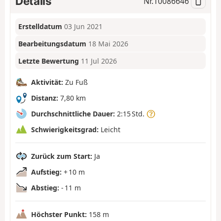
Details
Nr.
10086646
Erstelldatum
03 Jun 2021
Bearbeitungsdatum
18 Mai 2026
Letzte Bewertung
11 Jul 2026
Aktivität:
Zu Fuß
Distanz:
7,80 km
Durchschnittliche Dauer:
2:15 Std.
Schwierigkeitsgrad:
Leicht
Zurück zum Start:
Ja
Aufstieg:
+ 10 m
Abstieg:
- 11 m
Höchster Punkt:
158 m