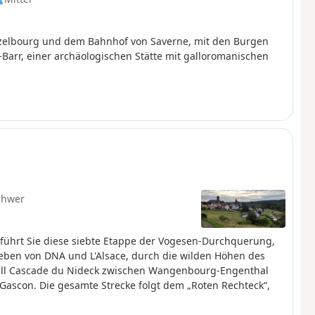
elbourg und dem Bahnhof von Saverne, mit den Burgen
Barr, einer archäologischen Stätte mit galloromanischen
chwer
l führt Sie diese siebte Etappe der Vogesen-Durchquerung,
ben von DNA und L'Alsace, durch die wilden Höhen des
all Cascade du Nideck zwischen Wangenbourg-Engenthal
Gascon. Die gesamte Strecke folgt dem „Roten Rechteck“,