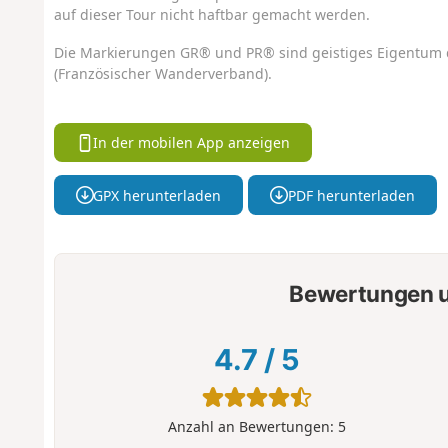
auf dieser Tour nicht haftbar gemacht werden.
Die Markierungen GR® und PR® sind geistiges Eigentum 
(Französischer Wanderverband).
In der mobilen App anzeigen
GPX herunterladen
PDF herunterladen
Bewertungen u
4.7
/
5
Anzahl an Bewertungen:
5