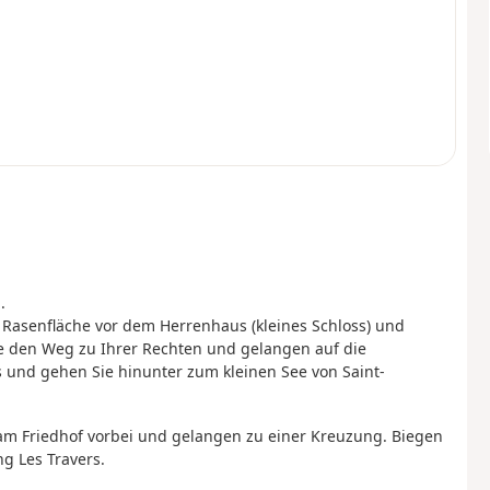
.
 Rasenfläche vor dem Herrenhaus (kleines Schloss) und
e den Weg zu Ihrer Rechten und gelangen auf die
ts und gehen Sie hinunter zum kleinen See von Saint-
 am Friedhof vorbei und gelangen zu einer Kreuzung. Biegen
ng Les Travers.