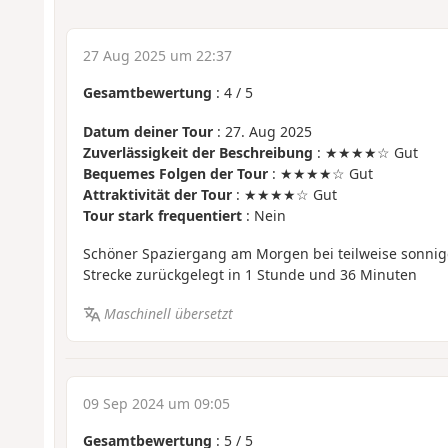
27 Aug 2025 um 22:37
Gesamtbewertung
:
4
/
5
Datum deiner Tour
: 27. Aug 2025
Zuverlässigkeit der Beschreibung
: ★★★★☆ Gut
Bequemes Folgen der Tour
: ★★★★☆ Gut
Attraktivität der Tour
: ★★★★☆ Gut
Tour stark frequentiert
: Nein
Schöner Spaziergang am Morgen bei teilweise sonni
Strecke zurückgelegt in 1 Stunde und 36 Minuten
Maschinell übersetzt
09 Sep 2024 um 09:05
Gesamtbewertung
:
5
/
5