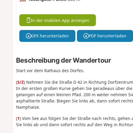
In der mobilen App anzeigen
GPX herunterladen
PDF herunterladen
Beschreibung der Wandertour
Start vor dem Rathaus des Dorfes.
(
S/Z
) Nehmen Sie die Straße D 42 in Richtung Dorfzentrum
In der ersten großen Kurve gehen Sie geradeaus über die
gelangen auf einen kleinen Pfad. 200 m weiter nehmen Si
asphaltierte Straße. Biegen Sie links ab, dann sofort rech
Namphaise.
(
1
) Vom See aus folgen Sie der Straße nach rechts, gehen
Sie links ab und dann sofort rechts auf den Weg in Richtu