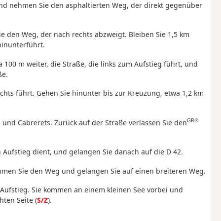
und nehmen Sie den asphaltierten Weg, der direkt gegenüber
 den Weg, der nach rechts abzweigt. Bleiben Sie 1,5 km
inunterführt.
 100 m weiter, die Straße, die links zum Aufstieg führt, und
ße.
echts führt. Gehen Sie hinunter bis zur Kreuzung, etwa 1,2 km
GR®
 und Cabrerets. Zurück auf der Straße verlassen Sie den
n Aufstieg dient, und gelangen Sie danach auf die D 42.
nehmen Sie den Weg und gelangen Sie auf einen breiteren Weg.
 Aufstieg. Sie kommen an einem kleinen See vorbei und
ten Seite (
S/Z
).