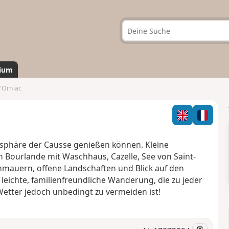
ium
'Orniac
sphäre der Causse genießen können. Kleine
n Bourlande mit Waschhaus, Cazelle, See von Saint-
nmauern, offene Landschaften und Blick auf den
 leichte, familienfreundliche Wanderung, die zu jeder
tter jedoch unbedingt zu vermeiden ist!