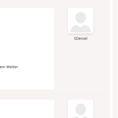
SDeniel
gem Wetter