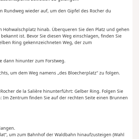
en Rundweg wieder auf, um den Gipfel des Rocher du
m Hohwalschplatz hinab. Überqueren Sie den Platz und gehen
 bekannt ist. Bevor Sie diesen Weg einschlagen, finden Sie
elben Ring gekennzeichneten Weg, der zum
ie dann hinunter zum Forstweg.
rechts, um dem Weg namens „des Bloecherplatz“ zu folgen.
Rocher de la Salière hinunterführt: Gelber Ring. Folgen Sie
n: Im Zentrum finden Sie auf der rechten Seite einen Brunnen
langen.
ldat“, um zum Bahnhof der Waldbahn hinaufzusteigen (Wahl