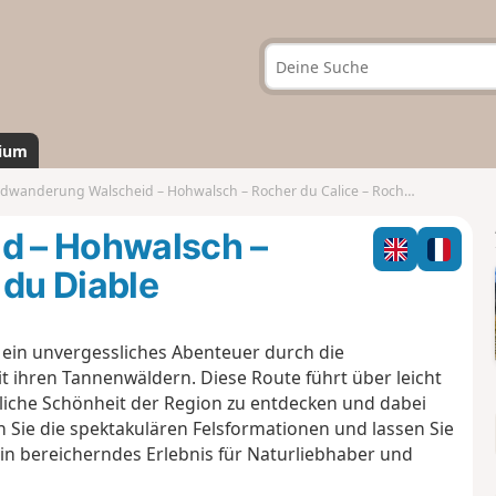
ium
wanderung Walscheid – Hohwalsch – Rocher du Calice – Rocher du Diable
d – Hohwalsch –
 du Diable
ein unvergessliches Abenteuer durch die
t ihren Tannenwäldern. Diese Route führt über leicht
liche Schönheit der Region zu entdecken und dabei
Sie die spektakulären Felsformationen und lassen Sie
in bereicherndes Erlebnis für Naturliebhaber und