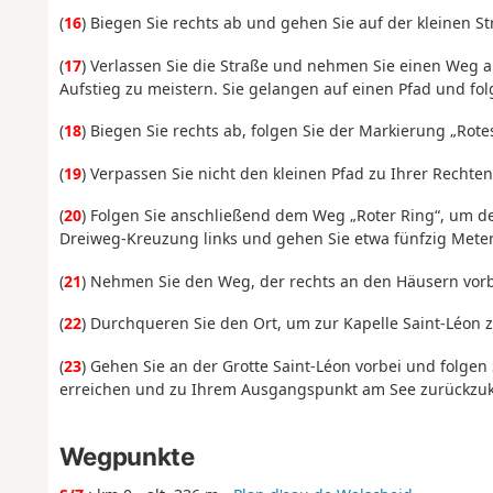
(
16
) Biegen Sie rechts ab und gehen Sie auf der kleinen St
(
17
) Verlassen Sie die Straße und nehmen Sie einen Weg au
Aufstieg zu meistern. Sie gelangen auf einen Pfad und fol
(
18
) Biegen Sie rechts ab, folgen Sie der Markierung „Ro
(
19
) Verpassen Sie nicht den kleinen Pfad zu Ihrer Rechte
(
20
) Folgen Sie anschließend dem Weg „Roter Ring“, um de
Dreiweg-Kreuzung links und gehen Sie etwa fünfzig Meter
(
21
) Nehmen Sie den Weg, der rechts an den Häusern vorb
(
22
) Durchqueren Sie den Ort, um zur Kapelle Saint-Léon 
(
23
) Gehen Sie an der Grotte Saint-Léon vorbei und folge
erreichen und zu Ihrem Ausgangspunkt am See zurückzuk
Wegpunkte