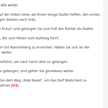
raße weiter.
f der linken Seite, wo Ihnen einige Stufen helfen, den ersten
gen diesem nach links.
tes Kreuz“ und gelangen Sie zum Fuß des Rocher du Diable.
n, der zum Felsen zum Aufstieg führt.
n Ort Nonnenberg zu erreichen. Halten Sie sich an der
 weiter.
eiführt, um nach Saint-Léon zu gelangen.
zu gelangen, und gehen Sie geradeaus weiter.
n Sie dem Weg „Rote Raute“, um das Dorf Walscheid zu
ehren (
S/Z
).