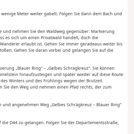
h wenige Meter weiter gabelt. Folgen Sie dann dem Bach und
aße und nehmen Sie den Waldweg gegenüber: Markierung
ass es sich um einen Privatwald handelt, doch die
 Wanderer erlaubt ist. Gehen Sie immer geradeaus weiter bis
 stoßen. Gehen Sie daran vorbei und gelangen Sie auf die
kierung „Blauer Ring“ – „Gelbes Schrägkreuz“. Sie können
elstein hinaufzusteigen und später wieder auf diese Route
 des Winters und des Frühlings wegen der Brutzeit
en Sie den Weg und nehmen einen Pfad rechts, der zum
en und angenehmen Weg „Gelbes Schrägkreuz – Blauer Ring“
uf die D44 zu gelangen. Folgen Sie der Departementsstraße,