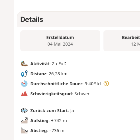
Details
Erstelldatum
Bearbei
04 Mai 2024
12 
Aktivität:
Zu Fuß
Distanz:
26,28 km
Durchschnittliche Dauer:
9:40 Std.
Schwierigkeitsgrad:
Schwer
Zurück zum Start:
Ja
Aufstieg:
+ 742 m
Abstieg:
- 736 m