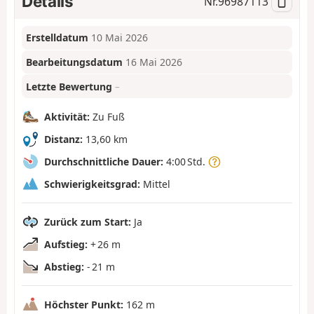
Details
Nr.
96987113
Erstelldatum
10 Mai 2026
Bearbeitungsdatum
16 Mai 2026
Letzte Bewertung
–
Aktivität:
Zu Fuß
Distanz:
13,60 km
Durchschnittliche Dauer:
4:00 Std.
Schwierigkeitsgrad:
Mittel
Zurück zum Start:
Ja
Aufstieg:
+ 26 m
Abstieg:
- 21 m
Höchster Punkt:
162 m