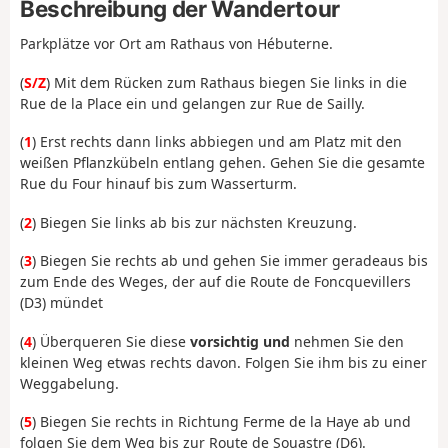
Beschreibung der Wandertour
Parkplätze vor Ort am Rathaus von Hébuterne.
(
S/Z
) Mit dem Rücken zum Rathaus biegen Sie links in die
Rue de la Place ein und gelangen zur Rue de Sailly.
(
1
) Erst rechts dann links abbiegen und am Platz mit den
weißen Pflanzkübeln entlang gehen. Gehen Sie die gesamte
Rue du Four hinauf bis zum Wasserturm.
(
2
) Biegen Sie links ab bis zur nächsten Kreuzung.
(
3
) Biegen Sie rechts ab und gehen Sie immer geradeaus bis
zum Ende des Weges, der auf die Route de Foncquevillers
(D3) mündet
(
4
) Überqueren Sie diese
vorsichtig und
nehmen Sie den
kleinen Weg etwas rechts davon. Folgen Sie ihm bis zu einer
Weggabelung.
(
5
) Biegen Sie rechts in Richtung Ferme de la Haye ab und
folgen Sie dem Weg bis zur Route de Souastre (D6).