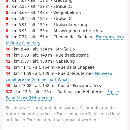
3
: km 1.07 - alt. 151 m - Kreuzung
4
: km 2.32 - alt. 139 m - Straße D3
5
: km 3.69 - alt. 147 m - Weggabelung
6
: km 4.92 - alt. 156 m - Straße D6
7
: km 5.91 - alt. 159 m - Straßenkreuzung
8
: km 6.95 - alt. 155 m - Abzweigung nach rechts
9
: km 7.78 - alt. 151 m - Chemin des Soldats -
Foncquevillers
Military Cemetery
10
: km 8.48 - alt. 154 m - Straße D6
11
: km 9.03 - alt. 149 m - Rue d'Hébuterne
12
: km 9.57 - alt. 150 m - Gabelung
13
: km 11.15 - alt. 154 m - Rue de la Chapelle
14
: km 11.59 - alt. 149 m - Rue d'Hébuterne -
Nouveau
cimetière de Gommecourt Wood
15
: km 13.08 - alt. 148 m - Rue de Foncquevillers
S/Z
: km 13.6 - alt. 145 m - Rathaus von Hébuterne -
Église
Saint-Vaast (Hébuterne)
Sei stets vorsichtig und plane voraus. Visorando und der
Autor / die Autorin dieser Tour können im Falle eines Unfalls
auf dieser Tour nicht haftbar gemacht werden.