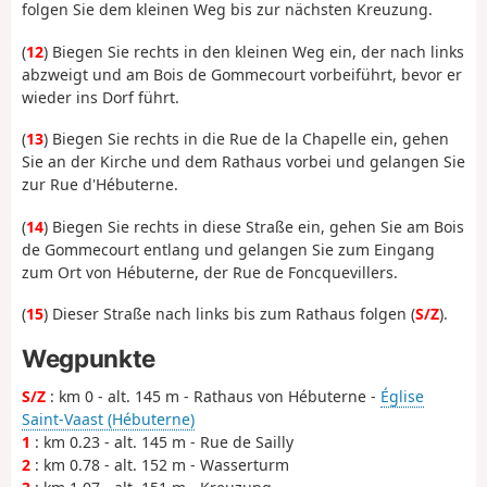
folgen Sie dem kleinen Weg bis zur nächsten Kreuzung.
(
12
) Biegen Sie rechts in den kleinen Weg ein, der nach links
abzweigt und am Bois de Gommecourt vorbeiführt, bevor er
wieder ins Dorf führt.
(
13
) Biegen Sie rechts in die Rue de la Chapelle ein, gehen
Sie an der Kirche und dem Rathaus vorbei und gelangen Sie
zur Rue d'Hébuterne.
(
14
) Biegen Sie rechts in diese Straße ein, gehen Sie am Bois
de Gommecourt entlang und gelangen Sie zum Eingang
zum Ort von Hébuterne, der Rue de Foncquevillers.
(
15
) Dieser Straße nach links bis zum Rathaus folgen (
S/Z
).
Wegpunkte
S/Z
: km 0 - alt. 145 m - Rathaus von Hébuterne -
Église
Saint-Vaast (Hébuterne)
1
: km 0.23 - alt. 145 m - Rue de Sailly
2
: km 0.78 - alt. 152 m - Wasserturm