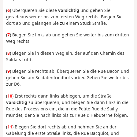
(
6
) Überqueren Sie diese
vorsichtig
und gehen Sie
geradeaus weiter bis zum ersten Weg rechts. Biegen Sie
dort ab und gelangen Sie zu einem Stück Straße.
(
7
) Biegen Sie links ab und gehen Sie weiter bis zum dritten
Weg rechts.
(
8
) Biegen Sie in diesen Weg ein, der auf den Chemin des
Soldats trifft.
(
9
) Biegen Sie rechts ab, überqueren Sie die Rue Bacon und
gehen Sie am Soldatenfriedhof vorbei. Gehen Sie weiter bis
zur D6.
(
10
) Erst rechts dann links abbiegen
,
um die Straße
vorsichtig
zu überqueren
,
und biegen Sie dann links in die
Rue des Processions ein
,
die in die Petite Rue de Sailly
mündet, der Sie nach links bis zur Rue d'Hébuterne folgen.
(
11
) Biegen Sie dort rechts ab und nehmen Sie an der
Gabelung die erste Straße links, die Rue Bacquiot, und