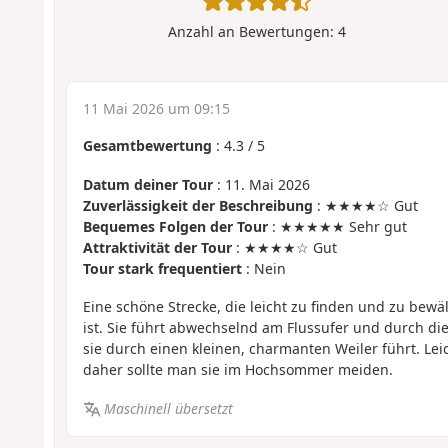
Anzahl an Bewertungen:
4
11 Mai 2026 um 09:15
Gesamtbewertung
:
4.3
/
5
Datum deiner Tour
: 11. Mai 2026
Zuverlässigkeit der Beschreibung
: ★★★★☆ Gut
Bequemes Folgen der Tour
: ★★★★★ Sehr gut
Attraktivität der Tour
: ★★★★☆ Gut
Tour stark frequentiert
: Nein
Eine schöne Strecke, die leicht zu finden und zu bewält
ist. Sie führt abwechselnd am Flussufer und durch di
sie durch einen kleinen, charmanten Weiler führt. Lei
daher sollte man sie im Hochsommer meiden.
Maschinell übersetzt