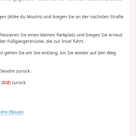
egen (Allée du Moulin) und biegen Sie an der nächsten Straße
. Passieren Sie einen kleinen Parkplatz und biegen Sie erneut
der Fußgängerbrücke, die zur Insel führt.
nd gehen Sie am See entlang, bis Sie wieder auf den Weg
 Seudre zurück.
 (
S/Z
) zurück.
dre (fleuve)