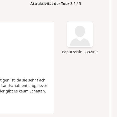
Attraktivität der Tour
3.5 / 5
Benutzer/in 3382012
igen ist, da sie sehr flach
e Landschaft entlang, bevor
der gibt es kaum Schatten,