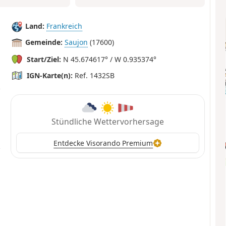
Land:
Frankreich
Gemeinde:
Saujon
(17600)
Start/Ziel:
N 45.674617° / W 0.935374°
IGN-Karte(n):
Ref. 1432SB
Stündliche Wettervorhersage
Entdecke Visorando Premium