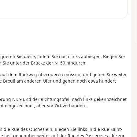
queren Sie diese, indem Sie nach links abbiegen. Biegen Sie
n Sie unter der Brücke der N150 hindurch.
 Sie auf dem Rückweg überqueren müssen, und gehen Sie weiter
Le Breuil am anderen Ufer und gehen noch etwa hundert
rung Nr. 9 und der Richtungspfeil nach links gekennzeichnet
icht eingezeichnet, aber vor Ort vorhanden.
n die Rue des Ouches ein. Biegen Sie links in die Rue Saint-
ie fast gegenüber weiter auf der Rue des Passeroses, die zur