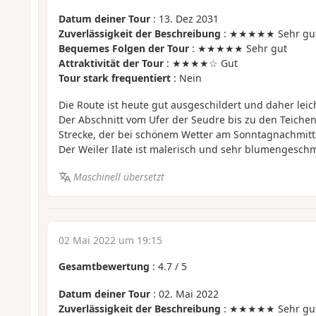
Datum deiner Tour
: 13. Dez 2031
Zuverlässigkeit der Beschreibung
: ★★★★★ Sehr gu
Bequemes Folgen der Tour
: ★★★★★ Sehr gut
Attraktivität der Tour
: ★★★★☆ Gut
Tour stark frequentiert
: Nein
Die Route ist heute gut ausgeschildert und daher leich
Der Abschnitt vom Ufer der Seudre bis zu den Teichen i
Strecke, der bei schönem Wetter am Sonntagnachmitta
Der Weiler Ilate ist malerisch und sehr blumengesch
Maschinell übersetzt
02 Mai 2022 um 19:15
Gesamtbewertung
:
4.7
/
5
Datum deiner Tour
: 02. Mai 2022
Zuverlässigkeit der Beschreibung
: ★★★★★ Sehr gu