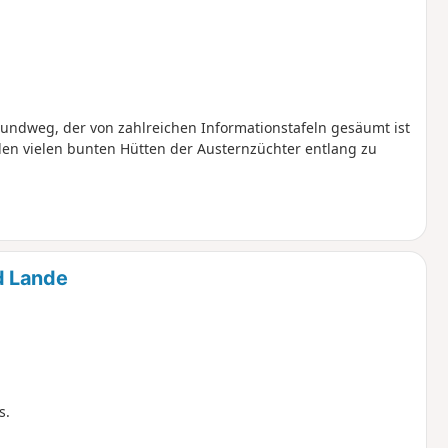
Rundweg, der von zahlreichen Informationstafeln gesäumt ist
den vielen bunten Hütten der Austernzüchter entlang zu
d Lande
s.