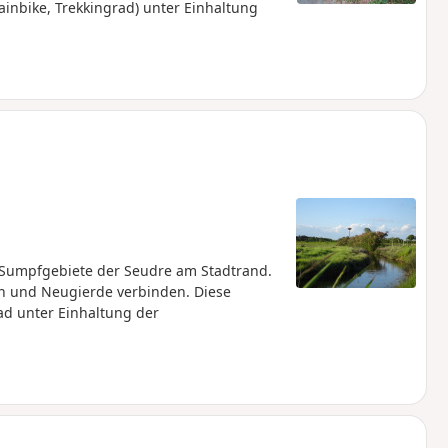
ainbike, Trekkingrad) unter Einhaltung
 Sumpfgebiete der Seudre am Stadtrand.
rn und Neugierde verbinden. Diese
ad unter Einhaltung der