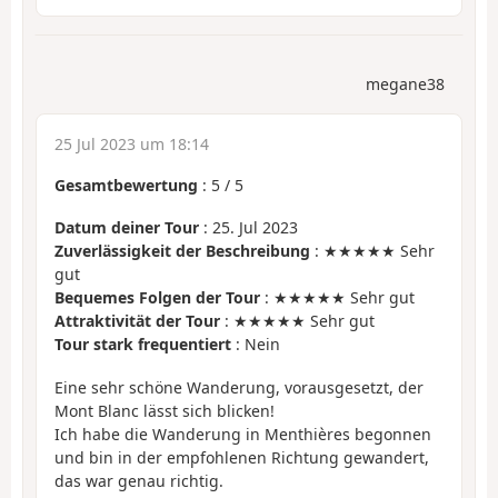
megane38
25 Jul 2023 um 18:14
Gesamtbewertung
:
5
/
5
Datum deiner Tour
: 25. Jul 2023
Zuverlässigkeit der Beschreibung
: ★★★★★ Sehr
gut
Bequemes Folgen der Tour
: ★★★★★ Sehr gut
Attraktivität der Tour
: ★★★★★ Sehr gut
Tour stark frequentiert
: Nein
Eine sehr schöne Wanderung, vorausgesetzt, der
Mont Blanc lässt sich blicken!
Ich habe die Wanderung in Menthières begonnen
und bin in der empfohlenen Richtung gewandert,
das war genau richtig.