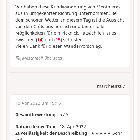
Wir haben diese Rundwanderung von Menthieres
aus in umgekehrter Richtung unternommen. Bei
dem schönen Wetter an diesem Tag ist die Aussicht
von den Crêts aus herrlich und bietet tolle
Möglichkeiten für ein Picknick. Tatsächlich ist es
zwischen (
14
) und (
15
) sehr steil!
Vielen Dank für diesen Wandervorschlag.
Maschinell übersetzt
marcheurs07
18 Apr 2022 um 19:16
Gesamtbewertung
:
5
/
5
Datum deiner Tour
: 18. Apr 2022
Zuverlässigkeit der Beschreibung
: ★★★★★ Sehr
gut