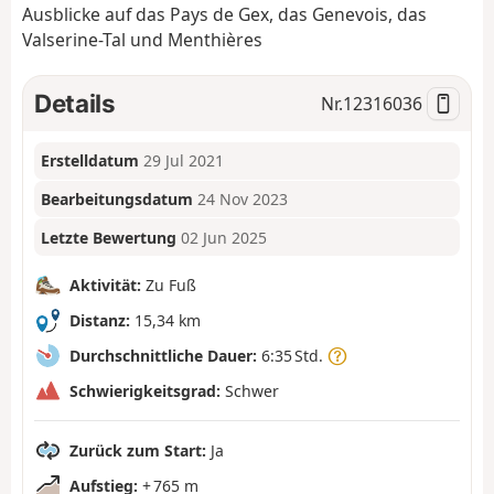
Ausblicke auf das Pays de Gex, das Genevois, das
Valserine-Tal und Menthières
Details
Nr.
12316036
Erstelldatum
29 Jul 2021
Bearbeitungsdatum
24 Nov 2023
Letzte Bewertung
02 Jun 2025
Aktivität:
Zu Fuß
Distanz:
15,34 km
Durchschnittliche Dauer:
6:35 Std.
Schwierigkeitsgrad:
Schwer
Zurück zum Start:
Ja
Aufstieg:
+ 765 m