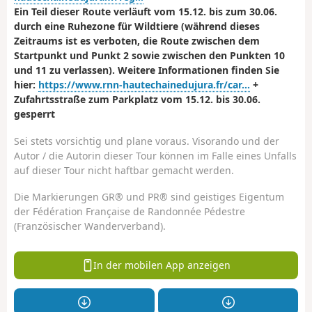
Ein Teil dieser Route verläuft vom 15.12. bis zum 30.06.
durch eine Ruhezone für Wildtiere (während dieses
Zeitraums ist es verboten, die Route zwischen dem
Startpunkt und Punkt 2 sowie zwischen den Punkten 10
und 11 zu verlassen). Weitere Informationen finden Sie
hier:
https://www.rnn-hautechainedujura.fr/car...
+
Zufahrtsstraße zum Parkplatz vom 15.12. bis 30.06.
gesperrt
Sei stets vorsichtig und plane voraus. Visorando und der
Autor / die Autorin dieser Tour können im Falle eines Unfalls
auf dieser Tour nicht haftbar gemacht werden.
Die Markierungen GR® und PR® sind geistiges Eigentum
der Fédération Française de Randonnée Pédestre
(Französischer Wanderverband).
In der mobilen App anzeigen