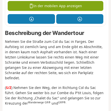
In der mobilen App anzeigen
Beschreibung der Wandertour
Nehmen Sie die Straße zum Col du Sac in Farges. Der
Aufstieg ist ziemlich lang und am Ende gibt es Abschnitte,
in denen kaum noch Asphalt vorhanden ist. Nach einer
letzten Linkskurve lassen Sie rechts einen Weg mit einer
Schranke und einem Verbotsschild liegen. Schließlich
gelangen Sie zu einer Abzweigung mit einer letzten
Schranke auf der rechten Seite, wo sich ein Parkplatz
befindet.
(
S/Z
) Nehmen Sie den Weg, der in Richtung Col du Sac
führt. Gehen Sie weiter bis zur Combe du P'tit Louis, folgen
Sie der Richtung „Chalet du Sac“ und gelangen Sie so zur
Wanderwege GR®
GRP®.
Kreuzung der
und