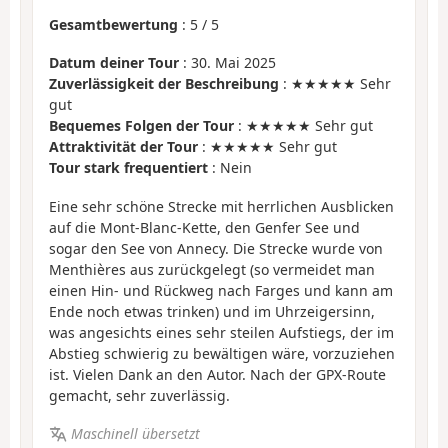
Gesamtbewertung
:
5
/
5
Datum deiner Tour
: 30. Mai 2025
Zuverlässigkeit der Beschreibung
: ★★★★★ Sehr
gut
Bequemes Folgen der Tour
: ★★★★★ Sehr gut
Attraktivität der Tour
: ★★★★★ Sehr gut
Tour stark frequentiert
: Nein
Eine sehr schöne Strecke mit herrlichen Ausblicken
auf die Mont-Blanc-Kette, den Genfer See und
sogar den See von Annecy. Die Strecke wurde von
Menthières aus zurückgelegt (so vermeidet man
einen Hin- und Rückweg nach Farges und kann am
Ende noch etwas trinken) und im Uhrzeigersinn,
was angesichts eines sehr steilen Aufstiegs, der im
Abstieg schwierig zu bewältigen wäre, vorzuziehen
ist. Vielen Dank an den Autor. Nach der GPX-Route
gemacht, sehr zuverlässig.
Maschinell übersetzt