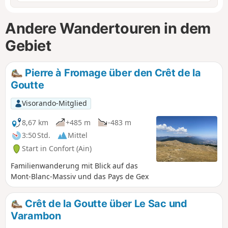
Andere Wandertouren in dem
Gebiet
Pierre à Fromage über den Crêt de la
Goutte
Visorando-Mitglied
8,67 km
+485 m
-483 m
3:50 Std.
Mittel
Start in Confort (Ain)
Familienwanderung mit Blick auf das
Mont-Blanc-Massiv und das Pays de Gex
Crêt de la Goutte über Le Sac und
Varambon