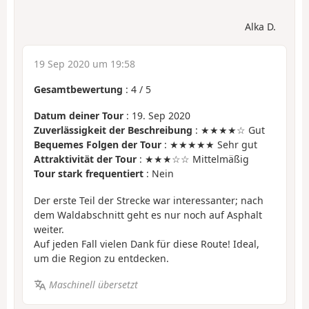
Alka D.
19 Sep 2020 um 19:58
Gesamtbewertung
:
4
/
5
Datum deiner Tour
: 19. Sep 2020
Zuverlässigkeit der Beschreibung
: ★★★★☆ Gut
Bequemes Folgen der Tour
: ★★★★★ Sehr gut
Attraktivität der Tour
: ★★★☆☆ Mittelmäßig
Tour stark frequentiert
: Nein
Der erste Teil der Strecke war interessanter; nach
dem Waldabschnitt geht es nur noch auf Asphalt
weiter.
Auf jeden Fall vielen Dank für diese Route! Ideal,
um die Region zu entdecken.
Maschinell übersetzt