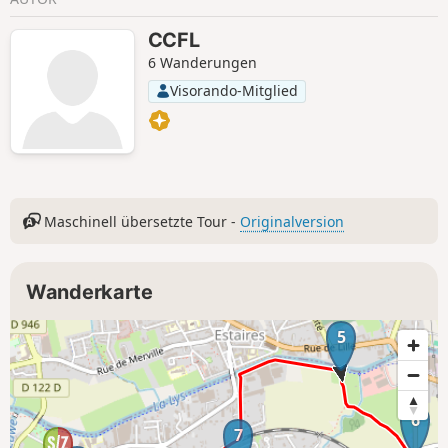
CCFL
6 Wanderungen
Visorando-Mitglied
Maschinell übersetzte Tour -
Originalversion
Wanderkarte
5
6
7