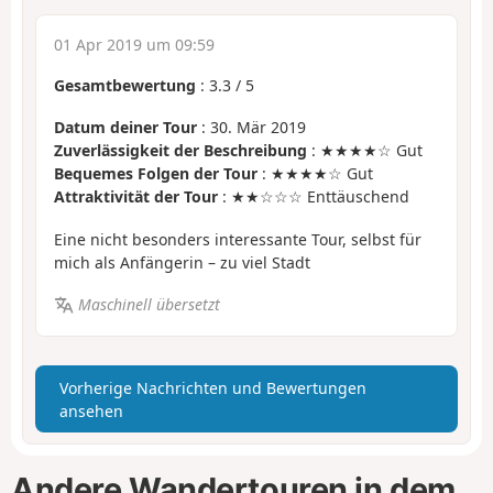
01 Apr 2019 um 09:59
Gesamtbewertung
:
3.3
/
5
Datum deiner Tour
: 30. Mär 2019
Zuverlässigkeit der Beschreibung
: ★★★★☆ Gut
Bequemes Folgen der Tour
: ★★★★☆ Gut
Attraktivität der Tour
: ★★☆☆☆ Enttäuschend
Eine nicht besonders interessante Tour, selbst für
mich als Anfängerin – zu viel Stadt
Maschinell übersetzt
Vorherige Nachrichten und Bewertungen
ansehen
Andere Wandertouren in dem