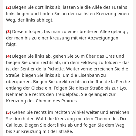
(
2
) Biegen Sie dort links ab, lassen Sie die Allée des Fusains
links liegen und finden Sie an der nächsten Kreuzung einen
Weg, der links abbiegt.
(
3
) Diesem folgen, bis man zu einer breiteren Allee gelangt,
der man bis zu einer Kreuzung mit vier Abzweigungen
folgt.
(
4
) Biegen Sie links ab, gehen Sie 50 m über das Gras und
biegen Sie dann rechts ab, um dem Feldweg zu folgen – das
ist der Sentier de la Pichotte. Weiter vorne erreichen Sie die
Straße, biegen Sie links ab, um die Eisenbahn zu
überqueren. Biegen Sie direkt rechts in die Rue de la Perche
entlang der Gleise ein. Folgen Sie dieser Straße bis zur Lys.
Nehmen Sie rechts den Treidelpfad. Sie gelangen zur
Kreuzung des Chemin des Prairies.
(
5
) Gehen Sie rechts im rechten Winkel weiter und erreichen
Sie durch den Wald die Kreuzung mit dem Chemin des Dix
Cailloux. Biegen Sie dort links ab und folgen Sie dem Weg
bis zur Kreuzung mit der Straße.