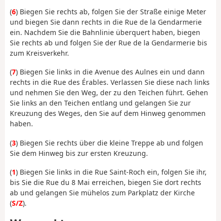
(
6
) Biegen Sie rechts ab, folgen Sie der Straße einige Meter
und biegen Sie dann rechts in die Rue de la Gendarmerie
ein. Nachdem Sie die Bahnlinie überquert haben, biegen
Sie rechts ab und folgen Sie der Rue de la Gendarmerie bis
zum Kreisverkehr.
(
7
) Biegen Sie links in die Avenue des Aulnes ein und dann
rechts in die Rue des Érables. Verlassen Sie diese nach links
und nehmen Sie den Weg, der zu den Teichen führt. Gehen
Sie links an den Teichen entlang und gelangen Sie zur
Kreuzung des Weges, den Sie auf dem Hinweg genommen
haben.
(
3
) Biegen Sie rechts über die kleine Treppe ab und folgen
Sie dem Hinweg bis zur ersten Kreuzung.
(
1
) Biegen Sie links in die Rue Saint-Roch ein, folgen Sie ihr,
bis Sie die Rue du 8 Mai erreichen, biegen Sie dort rechts
ab und gelangen Sie mühelos zum Parkplatz der Kirche
(
S/Z
).