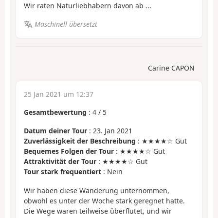
Wir raten Naturliebhabern davon ab ...
Maschinell übersetzt
Carine CAPON
25 Jan 2021 um 12:37
Gesamtbewertung
:
4
/
5
Datum deiner Tour
: 23. Jan 2021
Zuverlässigkeit der Beschreibung
: ★★★★☆ Gut
Bequemes Folgen der Tour
: ★★★★☆ Gut
Attraktivität der Tour
: ★★★★☆ Gut
Tour stark frequentiert
: Nein
Wir haben diese Wanderung unternommen,
obwohl es unter der Woche stark geregnet hatte.
Die Wege waren teilweise überflutet, und wir