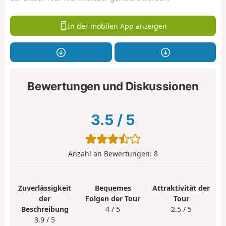
In der mobilen App anzeigen
Bewertungen und Diskussionen
3.5
/
5
Anzahl an Bewertungen:
8
Zuverlässigkeit
Bequemes
Attraktivität der
der
Folgen der Tour
Tour
Beschreibung
4 / 5
2.5 / 5
3.9 / 5