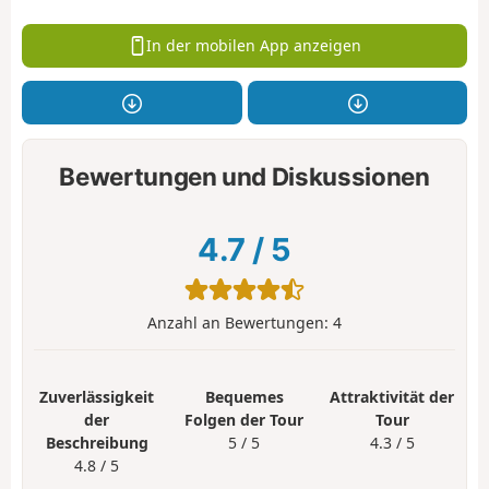
In der mobilen App anzeigen
Bewertungen und Diskussionen
4.7
/
5
Anzahl an Bewertungen:
4
Zuverlässigkeit
Bequemes
Attraktivität der
der
Folgen der Tour
Tour
Beschreibung
5 / 5
4.3 / 5
4.8 / 5