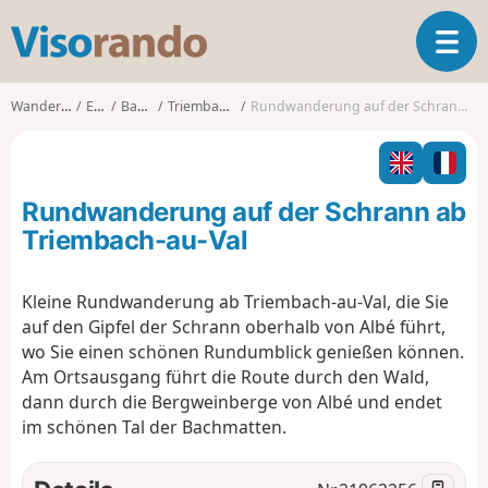
V
T
i
o
s
g
o
Wanderungen
Elsass
Bas-Rhin
Triembach-au-Val
Rundwanderung auf der Schrann ab Triembach-au-Val
g
r
l
a
e
n
n
d
Rundwanderung auf der Schrann ab
a
o
v
Triembach-au-Val
i
g
Kleine Rundwanderung ab Triembach-au-Val, die Sie
a
auf den Gipfel der Schrann oberhalb von Albé führt,
t
i
wo Sie einen schönen Rundumblick genießen können.
o
Am Ortsausgang führt die Route durch den Wald,
n
dann durch die Bergweinberge von Albé und endet
im schönen Tal der Bachmatten.