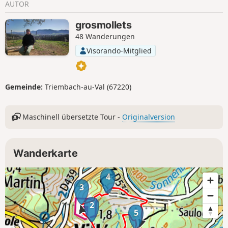
AUTOR
grosmollets
48 Wanderungen
Visorando-Mitglied
Gemeinde:
Triembach-au-Val (67220)
Maschinell übersetzte Tour -
Originalversion
Wanderkarte
4
3
2
5