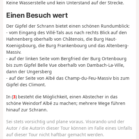
Keine Wasserstelle und kein Unterstand auf der Strecke.
Einen Besuch wert
Der Gipfel der Schrann bietet einen schönen Rundumblick:
- vom Eingang des Villé-Tals aus nach rechts Blick auf den
Hahnenberg oberhalb von Châtenois, die Burg Haut-
Koenigsbourg, die Burg Frankenbourg und das Altenberg-
Massiv.
- auf der linken Seite vom Bergfried der Burg Ortenbourg
bis zum Gipfel Belle Vue oberhalb von Dambach-La-Ville,
dann der Ungersberg
- auf der Seite von Albé das Champ-du-Feu-Massiv bis zum
Gipfel des Climont.
In (
3
) besteht die Möglichkeit, einen Abstecher in das
schöne Weindorf Albé zu machen; mehrere Wege führen
hinauf zur Schrann.
Sei stets vorsichtig und plane voraus. Visorando und der
Autor / die Autorin dieser Tour können im Falle eines Unfalls
auf dieser Tour nicht haftbar gemacht werden.