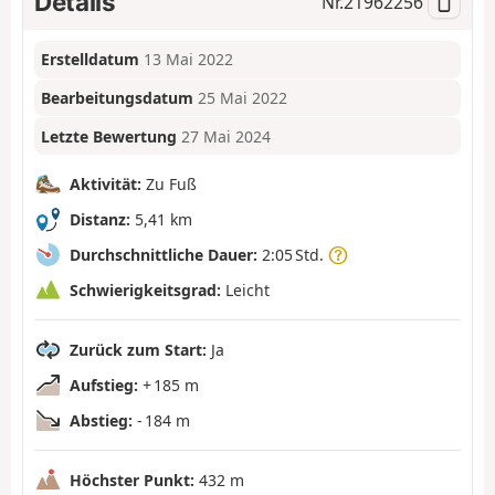
Details
Nr.
21962256
Erstelldatum
13 Mai 2022
Bearbeitungsdatum
25 Mai 2022
Letzte Bewertung
27 Mai 2024
Aktivität:
Zu Fuß
Distanz:
5,41 km
Durchschnittliche Dauer:
2:05 Std.
Schwierigkeitsgrad:
Leicht
Zurück zum Start:
Ja
Aufstieg:
+ 185 m
Abstieg:
- 184 m
Höchster Punkt:
432 m