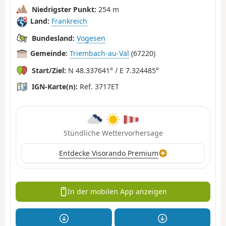
Niedrigster Punkt:
254 m
Land:
Frankreich
Bundesland:
Vogesen
Gemeinde:
Triembach-au-Val
(67220)
Start/Ziel:
N 48.337641° / E 7.324485°
IGN-Karte(n):
Ref. 3717ET
Stündliche Wettervorhersage
Entdecke Visorando Premium
In der mobilen App anzeigen