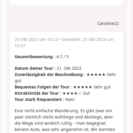
Caroline22
23 Okt 2023 um 10:22
• Geändert:
23 Okt 2023 um
10:37
Gesamtbewertung
:
4.7
/
5
Datum deiner Tour
: 21. Okt 2023
Zuverlässigkeit der Beschreibung
: ★★★★★ Sehr
gut
Bequemes Folgen der Tour
: ★★★★★ Sehr gut
Attraktivität der Tour
: ★★★★☆ Gut
Tour stark frequentiert
: Nein
Eine recht einfache Wanderung. Es gibt zwar ein
paar ziemlich steile Aufstiege und Abstiege, aber
die Wege sind wirklich ruhig – man begegnet
keinem Auto, was sehr angenehm ist. Wir konnten