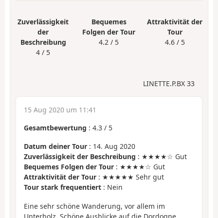
Zuverlässigkeit
Bequemes
Attraktivität der
der
Folgen der Tour
Tour
Beschreibung
4.2 / 5
4.6 / 5
4 / 5
LINETTE.P.BX 33
15 Aug 2020 um 11:41
Gesamtbewertung
:
4.3
/
5
Datum deiner Tour
: 14. Aug 2020
Zuverlässigkeit der Beschreibung
: ★★★★☆ Gut
Bequemes Folgen der Tour
: ★★★★☆ Gut
Attraktivität der Tour
: ★★★★★ Sehr gut
Tour stark frequentiert
: Nein
Eine sehr schöne Wanderung, vor allem im
Unterholz. Schöne Ausblicke auf die Dordogne.