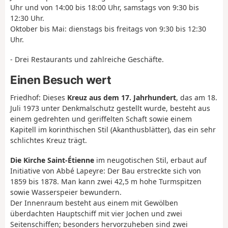
Uhr und von 14:00 bis 18:00 Uhr, samstags von 9:30 bis
12:30 Uhr.
Oktober bis Mai: dienstags bis freitags von 9:30 bis 12:30
Uhr.
- Drei Restaurants und zahlreiche Geschäfte.
Einen Besuch wert
Friedhof: Dieses
Kreuz aus dem 17. Jahrhundert
, das am 18.
Juli 1973 unter Denkmalschutz gestellt wurde, besteht aus
einem gedrehten und geriffelten Schaft sowie einem
Kapitell im korinthischen Stil (Akanthusblätter), das ein sehr
schlichtes Kreuz trägt.
Die Kirche Saint-Étienne
im neugotischen Stil, erbaut auf
Initiative von Abbé Lapeyre: Der Bau erstreckte sich von
1859 bis 1878. Man kann zwei 42,5 m hohe Turmspitzen
sowie Wasserspeier bewundern.
Der Innenraum besteht aus einem mit Gewölben
überdachten Hauptschiff mit vier Jochen und zwei
Seitenschiffen; besonders hervorzuheben sind zwei