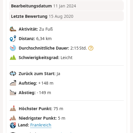
Bearbeitungsdatum
11 Jan 2024
Letzte Bewertung
15 Aug 2020
Aktivität:
Zu Fuß
Distanz:
6,34 km
Durchschnittliche Dauer:
2:15 Std.
Schwierigkeitsgrad:
Leicht
Zurück zum Start:
Ja
Aufstieg:
+ 148 m
Abstieg:
- 149 m
Höchster Punkt:
75 m
Niedrigster Punkt:
5 m
Land:
Frankreich