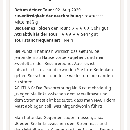
Datum deiner Tour
: 02. Aug 2020
Zuverlässigkeit der Beschreibung
: ★★★☆☆
Mittelmäßig
Bequemes Folgen der Tour
: ★★★★★ Sehr gut
Attraktivität der Tour
: ★★★★★ Sehr gut
Tour stark frequentiert
: Nein
Bei Punkt 4 hat man wirklich das Gefühl, bei
jemandem zu Hause vorbeizugehen, und man
zweifelt an der Beschreibung: Aber es ist
tatsächlich so, also überwinden Sie Ihre Bedenken,
gehen Sie schnell und leise weiter, um niemanden
zu stören!
ACHTUNG: Die Beschreibung Nr. 6 ist mehrdeutig.
„Biegen Sie links zwischen dem Metallmast und
dem Strommast ab“ bedeutet, dass man NACH dem
Mast abbiegen soll, was nirgendwohin führt!
Man hätte das Gegenteil sagen müssen, also:
„Biegen Sie links zwischen dem Strommast und
dem Metallmast ab“, oder noch einfacher: „Biegen