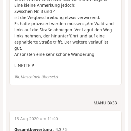
Eine kleine Anmerkung jedoch:
Zwischen Nr. 3 und 4
ist die Wegbeschreibung etwas verwirrend.
Es hätte präzisiert werden müssen: „Am Waldrand
links auf die Straße abbiegen. Vor Lagut den Weg
links nehmen, der hinunterführt und auf eine
asphaltierte Straße trifft. Der weitere Verlauf ist
gut.
Ansonsten eine sehr schöne Wanderung.
LINETTE.P
Maschinell übersetzt
MANU BX33
13 Aug 2020 um 11:40
Gesamtbewertung
:
4.3
/
5