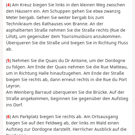
(
4
) Am Kreuz biegen Sie links in den kleinen Weg zwischen
den Häusern ein. Am Schuppen gehen Sie etwa zwanzig
Meter bergab. Gehen Sie weiter bergab bis zum
Technikraum des Rathauses von Branne. An der
asphaltierten Straße nehmen Sie die Straße rechts (Rue de
Lillot), um gegenüber dem Tourismusbüro anzukommen.
Überqueren Sie die Straße und biegen Sie in Richtung Fluss
ab.
(
5
) Nehmen Sie die Quais du Dr Antoine, um der Dordogne
zu folgen. Am Ende der Quais nehmen Sie die Rue Matteau,
um in Richtung Halle hinaufzugehen. Am Ende der Straße
biegen Sie rechts ab, dann erneut rechts in die Rue du Port
Leyron.
Am Weinberg Barraud überqueren Sie die Brücke. Auf der
Straße angekommen, beginnen Sie gegenüber den Aufstieg
ins Dorf.
(
6
) Am Parkplatz biegen Sie rechts ab. Am Ortsausgang
biegen Sie auf den Feldweg ab, der links im Wald einen
Aufstieg zur Dordogne darstellt. Herrlicher Ausblick auf die