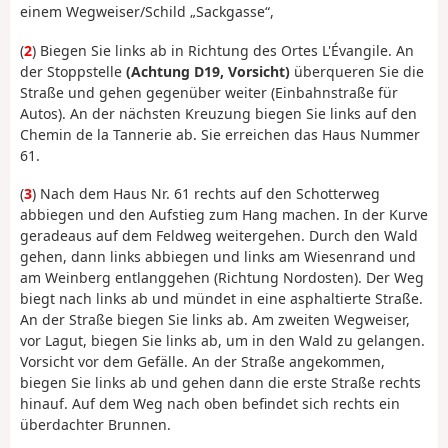
einem Wegweiser/Schild „Sackgasse“,
(
2
) Biegen Sie links ab in Richtung des Ortes L'Évangile. An
der Stoppstelle
(Achtung D19, Vorsicht)
überqueren Sie die
Straße und gehen gegenüber weiter (Einbahnstraße für
Autos). An der nächsten Kreuzung biegen Sie links auf den
Chemin de la Tannerie ab. Sie erreichen das Haus Nummer
61.
(
3
) Nach dem Haus Nr. 61 rechts auf den Schotterweg
abbiegen und den Aufstieg zum Hang machen. In der Kurve
geradeaus auf dem Feldweg weitergehen. Durch den Wald
gehen, dann links abbiegen und links am Wiesenrand und
am Weinberg entlanggehen (Richtung Nordosten). Der Weg
biegt nach links ab und mündet in eine asphaltierte Straße.
An der Straße biegen Sie links ab. Am zweiten Wegweiser,
vor Lagut, biegen Sie links ab, um in den Wald zu gelangen.
Vorsicht vor dem Gefälle. An der Straße angekommen,
biegen Sie links ab und gehen dann die erste Straße rechts
hinauf. Auf dem Weg nach oben befindet sich rechts ein
überdachter Brunnen.