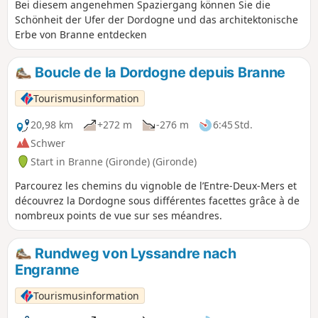
Bei diesem angenehmen Spaziergang können Sie die
Schönheit der Ufer der Dordogne und das architektonische
Erbe von Branne entdecken
Boucle de la Dordogne depuis Branne
Tourismusinformation
20,98 km
+272 m
-276 m
6:45 Std.
Schwer
Start in Branne (Gironde) (Gironde)
Parcourez les chemins du vignoble de l’Entre-Deux-Mers et
découvrez la Dordogne sous différentes facettes grâce à de
nombreux points de vue sur ses méandres.
Rundweg von Lyssandre nach
Engranne
Tourismusinformation