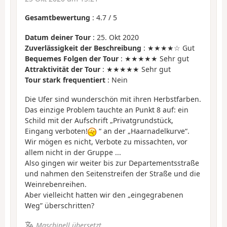
Gesamtbewertung
:
4.7
/
5
Datum deiner Tour
: 25. Okt 2020
Zuverlässigkeit der Beschreibung
: ★★★★☆ Gut
Bequemes Folgen der Tour
: ★★★★★ Sehr gut
Attraktivität der Tour
: ★★★★★ Sehr gut
Tour stark frequentiert
: Nein
Die Ufer sind wunderschön mit ihren Herbstfarben.
Das einzige Problem tauchte an Punkt 8 auf: ein
Schild mit der Aufschrift „Privatgrundstück,
Eingang verboten!
“ an der „Haarnadelkurve“.
Wir mögen es nicht, Verbote zu missachten, vor
allem nicht in der Gruppe ...
Also gingen wir weiter bis zur Departementsstraße
und nahmen den Seitenstreifen der Straße und die
Weinrebenreihen.
Aber vielleicht hatten wir den „eingegrabenen
Weg” überschritten?
Maschinell übersetzt