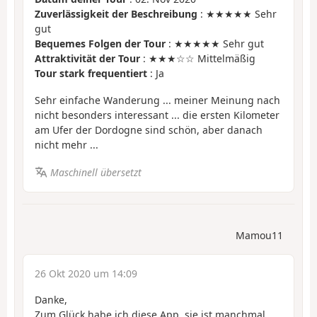
Zuverlässigkeit der Beschreibung
: ★★★★★ Sehr
gut
Bequemes Folgen der Tour
: ★★★★★ Sehr gut
Attraktivität der Tour
: ★★★☆☆ Mittelmäßig
Tour stark frequentiert
: Ja
Sehr einfache Wanderung ... meiner Meinung nach
nicht besonders interessant ... die ersten Kilometer
am Ufer der Dordogne sind schön, aber danach
nicht mehr ...
Maschinell übersetzt
Mamou11
26 Okt 2020 um 14:09
Danke,
Zum Glück habe ich diese App, sie ist manchmal