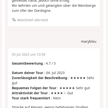
gemeldet hatte, jedoch ohne Erfolg.
Wir kehrten um und gelangten über die Weinberge
zum Ufer der Dordogne.
Maschinell übersetzt
marybleu
05 Jul 2023 um 10:58
Gesamtbewertung
:
4.7
/
5
Datum deiner Tour
: 04. Jul 2023
Zuverlässigkeit der Beschreibung
: ★★★★★ Sehr
gut
Bequemes Folgen der Tour
: ★★★★★ Sehr gut
Attraktivität der Tour
: ★★★★☆ Gut
Tour stark frequentiert
: Nein
Strecke auf kleinen, wenig befahrenen Straßen,