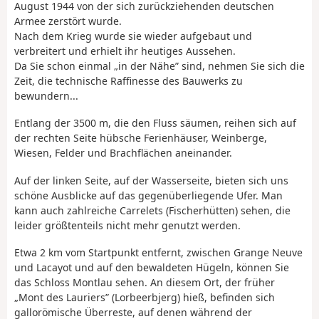
August 1944 von der sich zurückziehenden deutschen
Armee zerstört wurde.
Nach dem Krieg wurde sie wieder aufgebaut und
verbreitert und erhielt ihr heutiges Aussehen.
Da Sie schon einmal „in der Nähe” sind, nehmen Sie sich die
Zeit, die technische Raffinesse des Bauwerks zu
bewundern...
Entlang der 3500 m, die den Fluss säumen, reihen sich auf
der rechten Seite hübsche Ferienhäuser, Weinberge,
Wiesen, Felder und Brachflächen aneinander.
Auf der linken Seite, auf der Wasserseite, bieten sich uns
schöne Ausblicke auf das gegenüberliegende Ufer. Man
kann auch zahlreiche Carrelets (Fischerhütten) sehen, die
leider größtenteils nicht mehr genutzt werden.
Etwa 2 km vom Startpunkt entfernt, zwischen Grange Neuve
und Lacayot und auf den bewaldeten Hügeln, können Sie
das Schloss Montlau sehen. An diesem Ort, der früher
„Mont des Lauriers” (Lorbeerbjerg) hieß, befinden sich
gallorömische Überreste, auf denen während der