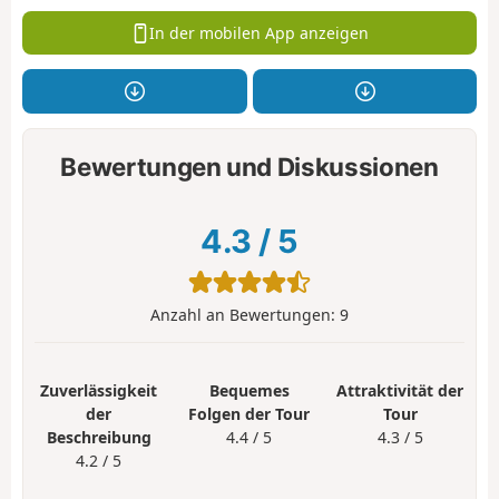
In der mobilen App anzeigen
Bewertungen und Diskussionen
4.3
/
5
Anzahl an Bewertungen:
9
Zuverlässigkeit
Bequemes
Attraktivität der
der
Folgen der Tour
Tour
Beschreibung
4.4 / 5
4.3 / 5
4.2 / 5