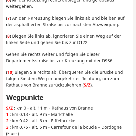
weitergehen.
(
7
) An der T-Kreuzung biegen Sie links ab und bleiben auf
der asphaltierten Straße bis zur nächsten Abzweigung.
(
8
) Biegen Sie links ab, ignorieren Sie einen Weg auf der
linken Seite und gehen Sie bis zur D122.
Gehen Sie rechts weiter und folgen Sie dieser
Departementsstraße bis zur Kreuzung mit der D936.
(
10
) Biegen Sie rechts ab, überqueren Sie die Brücke und
folgen Sie dem Weg in umgekehrter Richtung, um zum
Rathaus von Branne zurückzukehren (
S/Z
).
Wegpunkte
S/Z
: km 0 - alt. 11 m - Rathaus von Branne
1
: km 0.13 - alt. 9 m - Markthalle
2
: km 0.42 - alt. 6 m - Eiffelbrücke
3
: km 0.75 - alt. 5 m - Carrefour de la boucle – Dordogne
(Fluss)