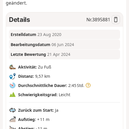
geändert.
Details
Nr.
3895881
Erstelldatum
23 Aug 2020
Bearbeitungsdatum
06 Jun 2024
Letzte Bewertung
21 Apr 2024
Aktivität:
Zu Fuß
Distanz:
9,57 km
Durchschnittliche Dauer:
2:45 Std.
Schwierigkeitsgrad:
Leicht
Zurück zum Start:
Ja
Aufstieg:
+ 11 m
Abstieg:
- 11 m