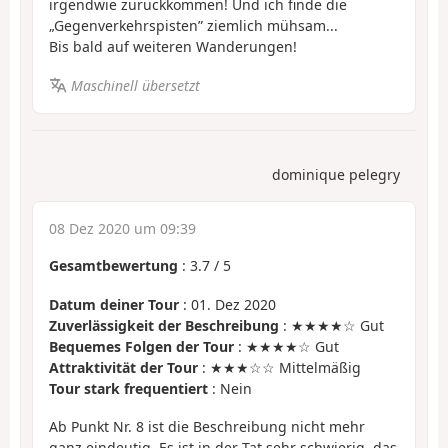
irgendwie zurückkommen! Und ich finde die
„Gegenverkehrspisten” ziemlich mühsam...
Bis bald auf weiteren Wanderungen!
Maschinell übersetzt
dominique pelegry
08 Dez 2020 um 09:39
Gesamtbewertung
:
3.7
/
5
Datum deiner Tour
: 01. Dez 2020
Zuverlässigkeit der Beschreibung
: ★★★★☆ Gut
Bequemes Folgen der Tour
: ★★★★☆ Gut
Attraktivität der Tour
: ★★★☆☆ Mittelmäßig
Tour stark frequentiert
: Nein
Ab Punkt Nr. 8 ist die Beschreibung nicht mehr
ganz eindeutig. Es ist in der Tat sehr schwierig, das