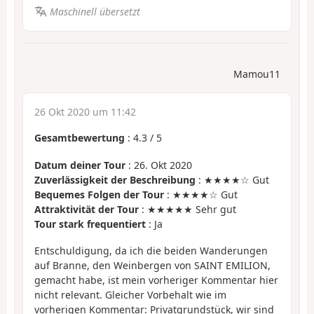
Maschinell übersetzt
Mamou11
26 Okt 2020 um 11:42
Gesamtbewertung
:
4.3
/
5
Datum deiner Tour
: 26. Okt 2020
Zuverlässigkeit der Beschreibung
: ★★★★☆ Gut
Bequemes Folgen der Tour
: ★★★★☆ Gut
Attraktivität der Tour
: ★★★★★ Sehr gut
Tour stark frequentiert
: Ja
Entschuldigung, da ich die beiden Wanderungen
auf Branne, den Weinbergen von SAINT EMILION,
gemacht habe, ist mein vorheriger Kommentar hier
nicht relevant. Gleicher Vorbehalt wie im
vorherigen Kommentar: Privatgrundstück, wir sind