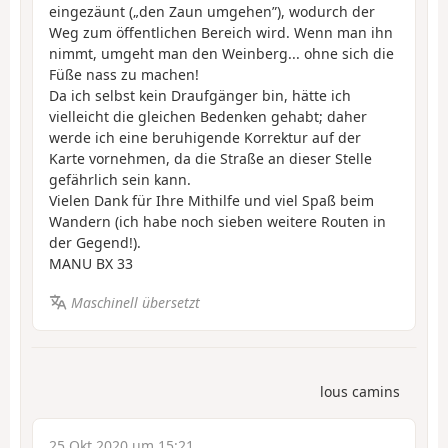
eingezäunt („den Zaun umgehen”), wodurch der
Weg zum öffentlichen Bereich wird. Wenn man ihn
nimmt, umgeht man den Weinberg... ohne sich die
Füße nass zu machen!
Da ich selbst kein Draufgänger bin, hätte ich
vielleicht die gleichen Bedenken gehabt; daher
werde ich eine beruhigende Korrektur auf der
Karte vornehmen, da die Straße an dieser Stelle
gefährlich sein kann.
Vielen Dank für Ihre Mithilfe und viel Spaß beim
Wandern (ich habe noch sieben weitere Routen in
der Gegend!).
MANU BX 33
Maschinell übersetzt
lous camins
25 Okt 2020 um 15:21