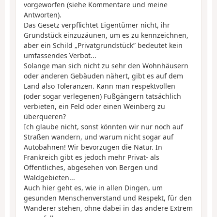
vorgeworfen (siehe Kommentare und meine
Antworten).
Das Gesetz verpflichtet Eigentümer nicht, ihr
Grundstück einzuzäunen, um es zu kennzeichnen,
aber ein Schild „Privatgrundstück” bedeutet kein
umfassendes Verbot...
Solange man sich nicht zu sehr den Wohnhäusern
oder anderen Gebäuden nähert, gibt es auf dem
Land also Toleranzen. Kann man respektvollen
(oder sogar verlegenen) Fußgängern tatsächlich
verbieten, ein Feld oder einen Weinberg zu
überqueren?
Ich glaube nicht, sonst könnten wir nur noch auf
Straßen wandern, und warum nicht sogar auf
Autobahnen! Wir bevorzugen die Natur. In
Frankreich gibt es jedoch mehr Privat- als
Öffentliches, abgesehen von Bergen und
Waldgebieten...
Auch hier geht es, wie in allen Dingen, um
gesunden Menschenverstand und Respekt, für den
Wanderer stehen, ohne dabei in das andere Extrem