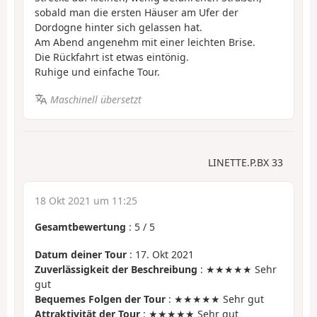
sobald man die ersten Häuser am Ufer der
Dordogne hinter sich gelassen hat.
Am Abend angenehm mit einer leichten Brise.
Die Rückfahrt ist etwas eintönig.
Ruhige und einfache Tour.
Maschinell übersetzt
LINETTE.P.BX 33
18 Okt 2021 um 11:25
Gesamtbewertung
:
5
/
5
Datum deiner Tour
: 17. Okt 2021
Zuverlässigkeit der Beschreibung
: ★★★★★ Sehr
gut
Bequemes Folgen der Tour
: ★★★★★ Sehr gut
Attraktivität der Tour
: ★★★★★ Sehr gut