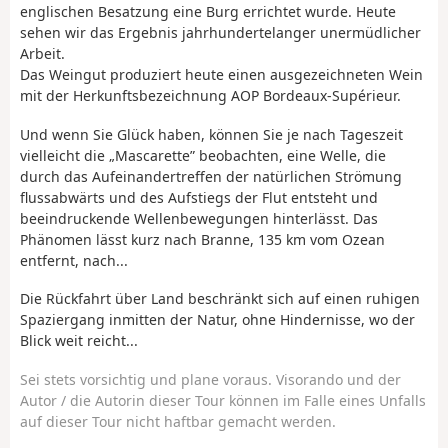
englischen Besatzung eine Burg errichtet wurde. Heute
sehen wir das Ergebnis jahrhundertelanger unermüdlicher
Arbeit.
Das Weingut produziert heute einen ausgezeichneten Wein
mit der Herkunftsbezeichnung AOP Bordeaux-Supérieur.
Und wenn Sie Glück haben, können Sie je nach Tageszeit
vielleicht die „Mascarette” beobachten, eine Welle, die
durch das Aufeinandertreffen der natürlichen Strömung
flussabwärts und des Aufstiegs der Flut entsteht und
beeindruckende Wellenbewegungen hinterlässt. Das
Phänomen lässt kurz nach Branne, 135 km vom Ozean
entfernt, nach...
Die Rückfahrt über Land beschränkt sich auf einen ruhigen
Spaziergang inmitten der Natur, ohne Hindernisse, wo der
Blick weit reicht...
Sei stets vorsichtig und plane voraus. Visorando und der
Autor / die Autorin dieser Tour können im Falle eines Unfalls
auf dieser Tour nicht haftbar gemacht werden.