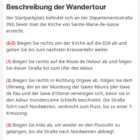
Beschreibung der Wandertour
Der Startparkplatz befindet sich an der Departementsstraße
393, bevor man die Kirche von Sainte-Marie-de-Gosse
erreicht.
(
S/Z
) Biegen Sie rechts von der Kirche auf die D28 ab und
gehen Sie bis zum nächsten Kreisverkehr weiter.
(
1
) Biegen Sie rechts auf die Route de l'Adour ab und folgen
Sie dieser Straße bis zum Ufer des Adour.
(
2
) Biegen Sie rechts in Richtung Orgave ab. Folgen Sie dem
Uferweg, der an der Mündung der Gaves Réunis (der Gave
de Pau und der Gave d'Oloron vereinigen sich, bevor sie in
den Adour münden) eine Schleife beschreibt. Die Straße
führt nach Nordwesten, senkrecht zum Fluss, bis zu einer T-
Kreuzung.
(
3
) Biegen Sie links ab, um wieder an den Flussufer zu
gelangen, bis die Straße nach Nordwesten abbiegt.