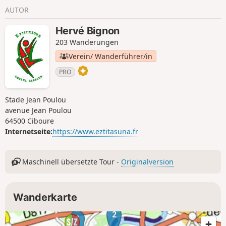
AUTOR
Hervé Bignon
203 Wanderungen
Verein/ Wanderführer/in
PRO
Stade Jean Poulou
avenue Jean Poulou
64500 Ciboure
Internetseite:
https://www.eztitasuna.fr
Maschinell übersetzte Tour -
Originalversion
Wanderkarte
2
1