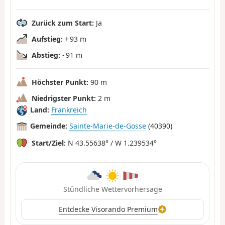
Zurück zum Start:
Ja
Aufstieg:
+ 93 m
Abstieg:
- 91 m
Höchster Punkt:
90 m
Niedrigster Punkt:
2 m
Land:
Frankreich
Gemeinde:
Sainte-Marie-de-Gosse
(40390)
Start/Ziel:
N 43.55638° / W 1.239534°
Stündliche Wettervorhersage
Entdecke Visorando Premium