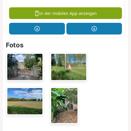
In der mobilen App anzeigen
Fotos