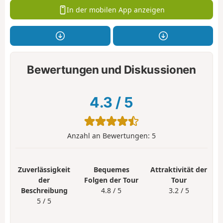
In der mobilen App anzeigen
Bewertungen und Diskussionen
4.3
/
5
Anzahl an Bewertungen:
5
Zuverlässigkeit
Bequemes
Attraktivität der
der
Folgen der Tour
Tour
Beschreibung
4.8 / 5
3.2 / 5
5 / 5