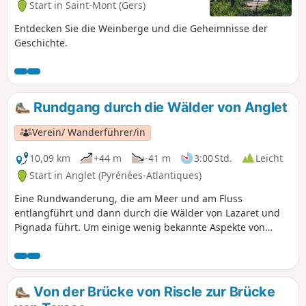
Start in Saint-Mont (Gers)
Entdecken Sie die Weinberge und die Geheimnisse der
Geschichte.
Rundgang durch die Wälder von Anglet
Verein/ Wanderführer/in
10,09 km
+44 m
-41 m
3:00 Std.
Leicht
Start in Anglet (Pyrénées-Atlantiques)
Eine Rundwanderung, die am Meer und am Fluss
entlangführt und dann durch die Wälder von Lazaret und
Pignada führt. Um einige wenig bekannte Aspekte von
Anglet und Bayonne zu entdecken.
Von der Brücke von Riscle zur Brücke