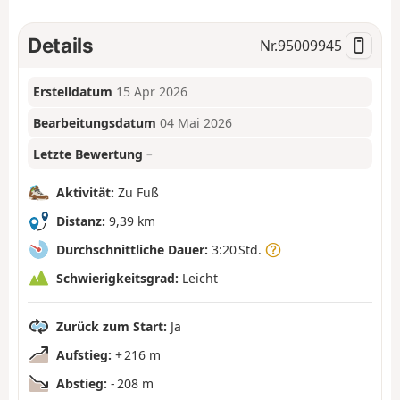
Details
Nr.
95009945
Erstelldatum
15 Apr 2026
Bearbeitungsdatum
04 Mai 2026
Letzte Bewertung
–
Aktivität:
Zu Fuß
Distanz:
9,39 km
Durchschnittliche Dauer:
3:20 Std.
Schwierigkeitsgrad:
Leicht
Zurück zum Start:
Ja
Aufstieg:
+ 216 m
Abstieg:
- 208 m