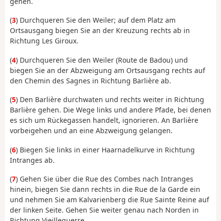
gehen.
(
3
) Durchqueren Sie den Weiler; auf dem Platz am
Ortsausgang biegen Sie an der Kreuzung rechts ab in
Richtung Les Giroux.
(
4
) Durchqueren Sie den Weiler (Route de Badou) und
biegen Sie an der Abzweigung am Ortsausgang rechts auf
den Chemin des Sagnes in Richtung Barlière ab.
(
5
) Den Barlière durchwaten und rechts weiter in Richtung
Barlière gehen. Die Wege links und andere Pfade, bei denen
es sich um Rückegassen handelt, ignorieren. An Barlière
vorbeigehen und an eine Abzweigung gelangen.
(
6
) Biegen Sie links in einer Haarnadelkurve in Richtung
Intranges ab.
(
7
) Gehen Sie über die Rue des Combes nach Intranges
hinein, biegen Sie dann rechts in die Rue de la Garde ein
und nehmen Sie am Kalvarienberg die Rue Sainte Reine auf
der linken Seite. Gehen Sie weiter genau nach Norden in
Richtung Vieilleguerre.