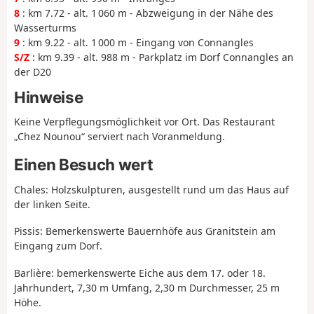
8
: km 7.72 - alt. 1 060 m - Abzweigung in der Nähe des
Wasserturms
9
: km 9.22 - alt. 1 000 m - Eingang von Connangles
S/Z
: km 9.39 - alt. 988 m - Parkplatz im Dorf Connangles an
der D20
Hinweise
Keine Verpflegungsmöglichkeit vor Ort. Das Restaurant
„Chez Nounou“ serviert nach Voranmeldung.
Einen Besuch wert
Chales: Holzskulpturen, ausgestellt rund um das Haus auf
der linken Seite.
Pissis: Bemerkenswerte Bauernhöfe aus Granitstein am
Eingang zum Dorf.
Barlière: bemerkenswerte Eiche aus dem 17. oder 18.
Jahrhundert, 7,30 m Umfang, 2,30 m Durchmesser, 25 m
Höhe.