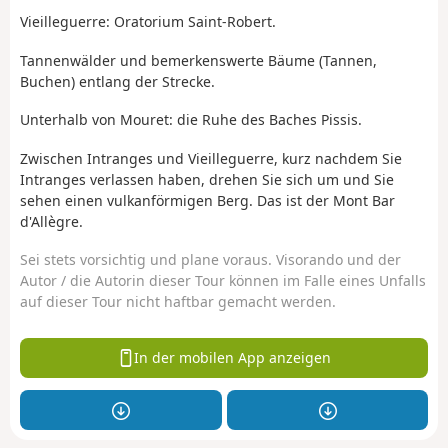
Vieilleguerre: Oratorium Saint-Robert.
Tannenwälder und bemerkenswerte Bäume (Tannen,
Buchen) entlang der Strecke.
Unterhalb von Mouret: die Ruhe des Baches Pissis.
Zwischen Intranges und Vieilleguerre, kurz nachdem Sie
Intranges verlassen haben, drehen Sie sich um und Sie
sehen einen vulkanförmigen Berg. Das ist der Mont Bar
d'Allègre.
Sei stets vorsichtig und plane voraus. Visorando und der
Autor / die Autorin dieser Tour können im Falle eines Unfalls
auf dieser Tour nicht haftbar gemacht werden.
In der mobilen App anzeigen