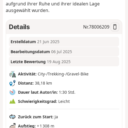
aufgrund ihrer Ruhe und ihrer idealen Lage
ausgewählt wurden.
Details
Nr.
78006209
Erstelldatum
21 Jun 2025
Bearbeitungsdatum
06 Jul 2025
Letzte Bewertung
19 Aug 2025
Aktivität:
City-/Trekking-/Gravel-Bike
Distanz:
38,18 km
Dauer laut Autor/in:
1:30 Std.
Schwierigkeitsgrad:
Leicht
Zurück zum Start:
Ja
Aufstieg:
+ 1 308 m