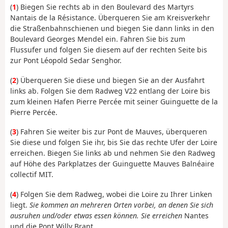
(
1
) Biegen Sie rechts ab in den Boulevard des Martyrs
Nantais de la Résistance. Überqueren Sie am Kreisverkehr
die Straßenbahnschienen und biegen Sie dann links in den
Boulevard Georges Mendel ein. Fahren Sie bis zum
Flussufer und folgen Sie diesem auf der rechten Seite bis
zur Pont Léopold Sedar Senghor.
(
2
) Überqueren Sie diese und biegen Sie an der Ausfahrt
links ab. Folgen Sie dem Radweg V22 entlang der Loire bis
zum kleinen Hafen Pierre Percée mit seiner Guinguette de la
Pierre Percée.
(
3
) Fahren Sie weiter bis zur Pont de Mauves, überqueren
Sie diese und folgen Sie ihr, bis Sie das rechte Ufer der Loire
erreichen. Biegen Sie links ab und nehmen Sie den Radweg
auf Höhe des Parkplatzes der Guinguette Mauves Balnéaire
collectif MIT.
(
4
) Folgen Sie dem Radweg, wobei die Loire zu Ihrer Linken
liegt.
Sie kommen an mehreren Orten vorbei, an denen Sie sich
ausruhen und/oder etwas essen können. Sie erreichen
Nantes
und die Pont Willy Brant.