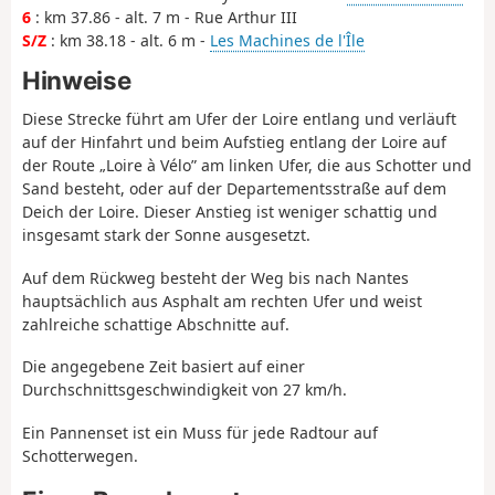
6
: km 37.86 - alt. 7 m - Rue Arthur III
S/Z
: km 38.18 - alt. 6 m -
Les Machines de l'Île
Hinweise
Diese Strecke führt am Ufer der Loire entlang und verläuft
auf der Hinfahrt und beim Aufstieg entlang der Loire auf
der Route „Loire à Vélo” am linken Ufer, die aus Schotter und
Sand besteht, oder auf der Departementsstraße auf dem
Deich der Loire. Dieser Anstieg ist weniger schattig und
insgesamt stark der Sonne ausgesetzt.
Auf dem Rückweg besteht der Weg bis nach Nantes
hauptsächlich aus Asphalt am rechten Ufer und weist
zahlreiche schattige Abschnitte auf.
Die angegebene Zeit basiert auf einer
Durchschnittsgeschwindigkeit von 27 km/h.
Ein Pannenset ist ein Muss für jede Radtour auf
Schotterwegen.