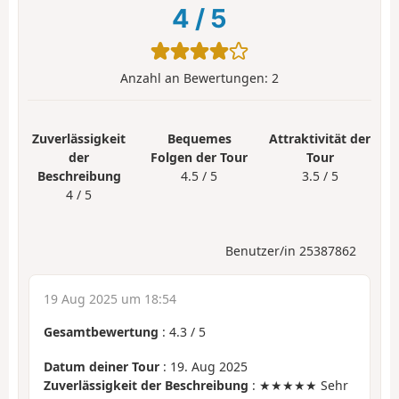
4
/
5
Anzahl an Bewertungen:
2
Zuverlässigkeit
Bequemes
Attraktivität der
der
Folgen der Tour
Tour
Beschreibung
4.5 / 5
3.5 / 5
4 / 5
Benutzer/in 25387862
19 Aug 2025 um 18:54
Gesamtbewertung
:
4.3
/
5
Datum deiner Tour
: 19. Aug 2025
Zuverlässigkeit der Beschreibung
: ★★★★★ Sehr