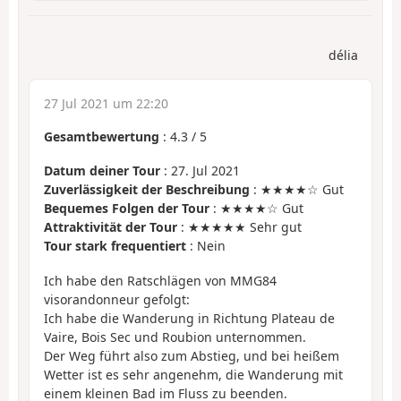
délia
27 Jul 2021 um 22:20
Gesamtbewertung
:
4.3
/
5
Datum deiner Tour
: 27. Jul 2021
Zuverlässigkeit der Beschreibung
: ★★★★☆ Gut
Bequemes Folgen der Tour
: ★★★★☆ Gut
Attraktivität der Tour
: ★★★★★ Sehr gut
Tour stark frequentiert
: Nein
Ich habe den Ratschlägen von MMG84
visorandonneur gefolgt:
Ich habe die Wanderung in Richtung Plateau de
Vaire, Bois Sec und Roubion unternommen.
Der Weg führt also zum Abstieg, und bei heißem
Wetter ist es sehr angenehm, die Wanderung mit
einem kleinen Bad im Fluss zu beenden.