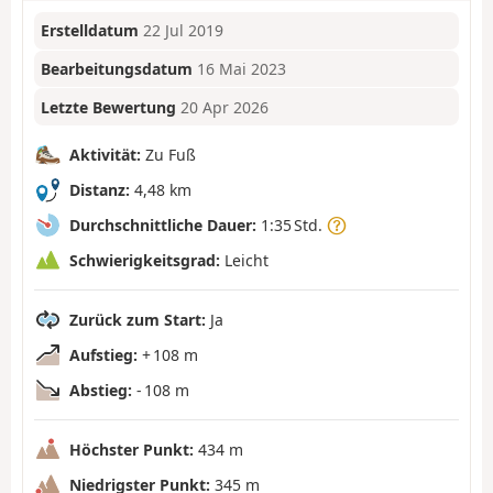
Erstelldatum
22 Jul 2019
Bearbeitungsdatum
16 Mai 2023
Letzte Bewertung
20 Apr 2026
Aktivität:
Zu Fuß
Distanz:
4,48 km
Durchschnittliche Dauer:
1:35 Std.
Schwierigkeitsgrad:
Leicht
Zurück zum Start:
Ja
Aufstieg:
+ 108 m
Abstieg:
- 108 m
Höchster Punkt:
434 m
Niedrigster Punkt:
345 m