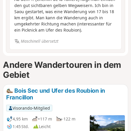
den gut sichtbaren gelben Wegweisern. Ich bin in
Saou gestartet, was eine Wanderung von 17 bis 18
km ergibt. Man kann die Wanderung auch in
umgekehrter Richtung machen (interessanter für
ein Picknick am Ufer des Roubion).
Maschinell übersetzt
Andere Wandertouren in dem
Gebiet
Bois Sec und Ufer des Roubion in
Francillon
Visorando-Mitglied
4,95 km
+117 m
-122 m
1:45 Std.
Leicht