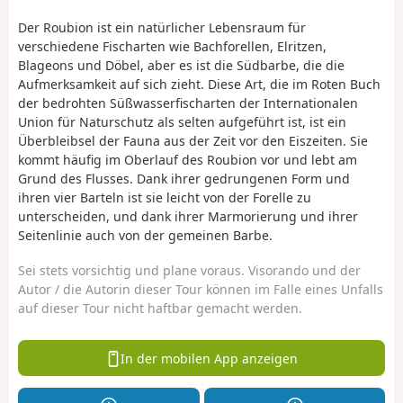
Der Roubion ist ein natürlicher Lebensraum für
verschiedene Fischarten wie Bachforellen, Elritzen,
Blageons und Döbel, aber es ist die Südbarbe, die die
Aufmerksamkeit auf sich zieht. Diese Art, die im Roten Buch
der bedrohten Süßwasserfischarten der Internationalen
Union für Naturschutz als selten aufgeführt ist, ist ein
Überbleibsel der Fauna aus der Zeit vor den Eiszeiten. Sie
kommt häufig im Oberlauf des Roubion vor und lebt am
Grund des Flusses. Dank ihrer gedrungenen Form und
ihren vier Barteln ist sie leicht von der Forelle zu
unterscheiden, und dank ihrer Marmorierung und ihrer
Seitenlinie auch von der gemeinen Barbe.
Sei stets vorsichtig und plane voraus. Visorando und der
Autor / die Autorin dieser Tour können im Falle eines Unfalls
auf dieser Tour nicht haftbar gemacht werden.
In der mobilen App anzeigen