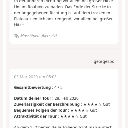
In der anderen Richtung vor allem bei großer Hitze.
Um im Roubion zu baden. Das Ende der Strecke in
der angegebenen Richtung ist auf dem trockenen
Plateau ziemlich anstrengend, vor allem bei großer
Hitze.
Maschinell übersetzt
georgespo
03 Mär 2020 um 05:03
Gesamtbewertung
:
4
/
5
Datum deiner Tour
: 28. Feb 2020
Zuverlässigkeit der Beschreibung
: ★★★★☆ Gut
Bequemes Folgen der Tour
: ★★★★☆ Gut
Attraktivität der Tour
: ★★★★☆ Gut
Ab dem 1. (Chemin de la Tollière) folgt man einfach