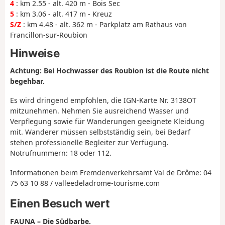
4
: km 2.55 - alt. 420 m - Bois Sec
5
: km 3.06 - alt. 417 m - Kreuz
S/Z
: km 4.48 - alt. 362 m - Parkplatz am Rathaus von
Francillon-sur-Roubion
Hinweise
Achtung: Bei Hochwasser des Roubion ist die Route nicht
begehbar.
Es wird dringend empfohlen, die IGN-Karte Nr. 3138OT
mitzunehmen. Nehmen Sie ausreichend Wasser und
Verpflegung sowie für Wanderungen geeignete Kleidung
mit. Wanderer müssen selbstständig sein, bei Bedarf
stehen professionelle Begleiter zur Verfügung.
Notrufnummern: 18 oder 112.
Informationen beim Fremdenverkehrsamt Val de Drôme: 04
75 63 10 88 / valleedeladrome-tourisme.com
Einen Besuch wert
FAUNA – Die Südbarbe.