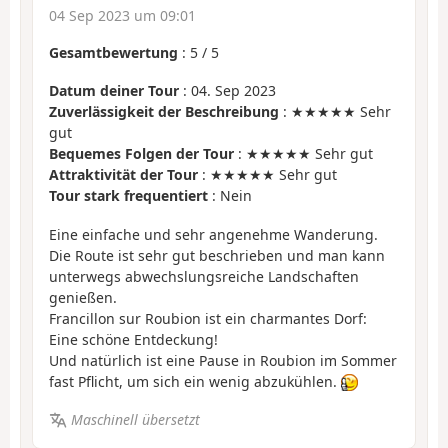
04 Sep 2023 um 09:01
Gesamtbewertung
:
5
/
5
Datum deiner Tour
: 04. Sep 2023
Zuverlässigkeit der Beschreibung
: ★★★★★ Sehr
gut
Bequemes Folgen der Tour
: ★★★★★ Sehr gut
Attraktivität der Tour
: ★★★★★ Sehr gut
Tour stark frequentiert
: Nein
Eine einfache und sehr angenehme Wanderung.
Die Route ist sehr gut beschrieben und man kann
unterwegs abwechslungsreiche Landschaften
genießen.
Francillon sur Roubion ist ein charmantes Dorf:
Eine schöne Entdeckung!
Und natürlich ist eine Pause in Roubion im Sommer
fast Pflicht, um sich ein wenig abzukühlen.
Maschinell übersetzt