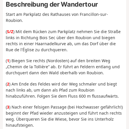
Beschreibung der Wandertour
Start am Parkplatz des Rathauses von Francillon-sur-
Roubion.
(
S/Z
) Mit dem Rücken zum Parkplatz nehmen Sie die Straße
links in Richtung Bois Sec über den Roubion und biegen
rechts in einer Haarnadelkurve ab, um das Dorf über die
Rue de l'Église zu durchqueren.
(
1
) Biegen Sie rechts (Nordosten) auf den breiten Weg
„Chemin de la Tollière” ab. Er führt an Feldern entlang und
durchquert dann den Wald oberhalb von Roubion.
(
2
) Am Ende des Feldes wird der Weg schmaler und biegt
nach links ab, um dann als Pfad zum Roubion
hinabzuführen. Folgen Sie dem Fluss 600 m flussaufwärts.
(
3
) Nach einer felsigen Passage (bei Hochwasser gefährlich!)
beginnt der Pfad wieder anzusteigen und führt nach rechts
weg. Überqueren Sie die Wiese, bevor Sie ins Unterholz
hinaufsteigen.