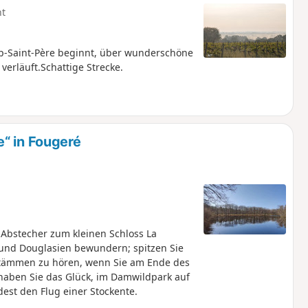
ht
-Saint-Père beginnt, über wunderschöne
erläuft.Schattige Strecke.
“ in Fougeré
Abstecher zum kleinen Schloss La
n und Douglasien bewundern; spitzen Sie
tämmen zu hören, wenn Sie am Ende des
 haben Sie das Glück, im Damwildpark auf
est den Flug einer Stockente.