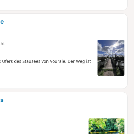
ie
cht
Ufers des Stausees von Vouraie. Der Weg ist
es