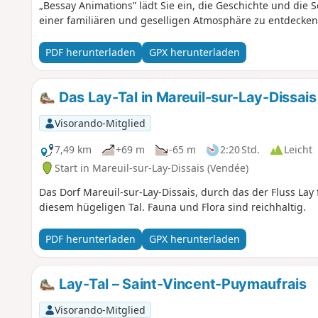
„Bessay Animations” lädt Sie ein, die Geschichte und die 
einer familiären und geselligen Atmosphäre zu entdecken
PDF herunterladen
GPX herunterladen
Das Lay-Tal in Mareuil-sur-Lay-Dissais
Visorando-Mitglied
7,49 km
+69 m
-65 m
2:20 Std.
Leicht
Start in Mareuil-sur-Lay-Dissais (Vendée)
Das Dorf Mareuil-sur-Lay-Dissais, durch das der Fluss Lay
diesem hügeligen Tal. Fauna und Flora sind reichhaltig.
PDF herunterladen
GPX herunterladen
Lay-Tal – Saint-Vincent-Puymaufrais
Visorando-Mitglied