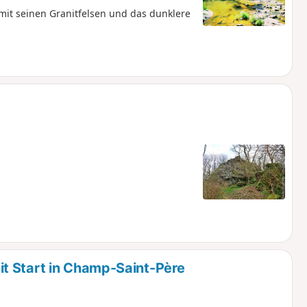
 mit seinen Granitfelsen und das dunklere
t Start in Champ-Saint-Père