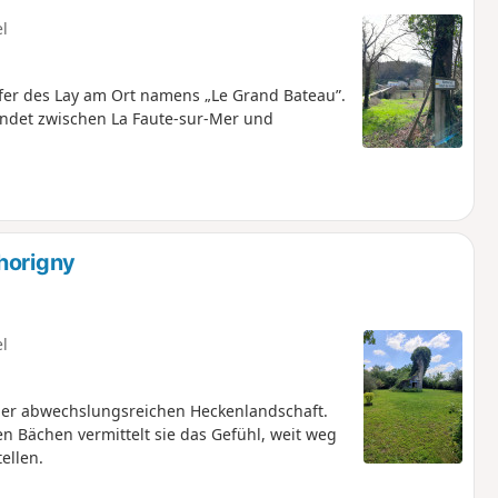
el
fer des Lay am Ort namens „Le Grand Bateau”.
ündet zwischen La Faute-sur-Mer und
horigny
el
iner abwechslungsreichen Heckenlandschaft.
n Bächen vermittelt sie das Gefühl, weit weg
ellen.