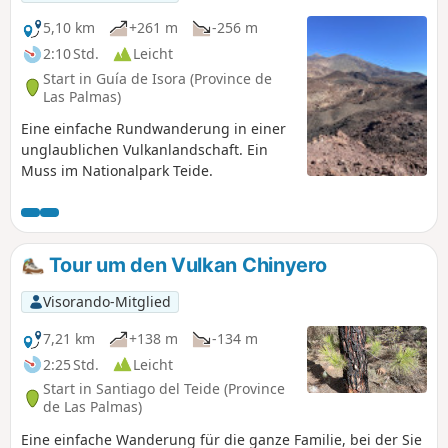
5,10 km
+261 m
-256 m
2:10 Std.
Leicht
Start in Guía de Isora (Province de
Las Palmas)
Eine einfache Rundwanderung in einer
unglaublichen Vulkanlandschaft. Ein
Muss im Nationalpark Teide.
Tour um den Vulkan Chinyero
Visorando-Mitglied
7,21 km
+138 m
-134 m
2:25 Std.
Leicht
Start in Santiago del Teide (Province
de Las Palmas)
Eine einfache Wanderung für die ganze Familie, bei der Sie