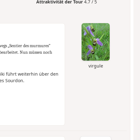
Attraktivität der Tour
4.7 / 5
wegs „Sentier des murmures”
 bearbeitet. Nun müssen noch
virgule
iki führt weiterhin über den
es Sourdon.