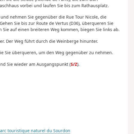
schhaus vorbei und laufen Sie bis zum Rathausplatz.
und nehmen Sie gegenüber die Rue Tour Nicole, die
ehen Sie bis zur Route de Vertus (D36), überqueren Sie
Sie auf einen breiteren Weg kommen, biegen Sie links ab.
er. Der Weg führt durch die Weinberge hinunter.
, die Sie überqueren, um den Weg gegenüber zu nehmen.
sind Sie wieder am Ausgangspunkt (
S/Z
).
arc touristique naturel du Sourdon