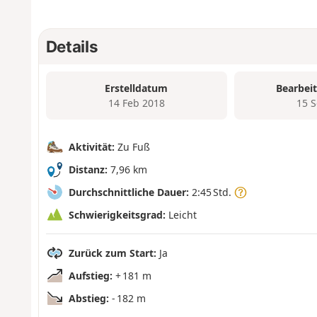
Details
Erstelldatum
Bearbei
14 Feb 2018
15 
Aktivität:
Zu Fuß
Distanz:
7,96 km
Durchschnittliche Dauer:
2:45 Std.
Schwierigkeitsgrad:
Leicht
Zurück zum Start:
Ja
Aufstieg:
+ 181 m
Abstieg:
- 182 m