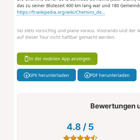
das zu seiner Blütezeit 400 km lang war und 180 Gemeind
https://fr.wikipedia.org/wiki/Chemins_de...
Sei stets vorsichtig und plane voraus. Visorando und der A
auf dieser Tour nicht haftbar gemacht werden.
In der mobilen App anzeigen
GPX herunterladen
PDF herunterladen
Bewertungen u
4.8
/
5