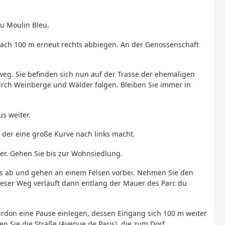
du Moulin Bleu.
ach 100 m erneut rechts abbiegen. An der Genossenschaft
eg. Sie befinden sich nun auf der Trasse der ehemaligen
durch Weinberge und Wälder folgen. Bleiben Sie immer in
s weiter.
 der eine große Kurve nach links macht.
er. Gehen Sie bis zur Wohnsiedlung.
ks ab und gehen an einem Felsen vorbei. Nehmen Sie den
eser Weg verläuft dann entlang der Mauer des Parc du
rdon eine Pause einlegen, dessen Eingang sich 100 m weiter
en Sie die Straße (Avenue de Paris), die zum Dorf