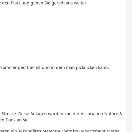
ie den Platz und gehen Sie geradeaus weiter.
m Sommer geöffnet ist und in dem man picknicken kann.
Strecke. Diese Anlagen wurden von der Association Nature &
en Dank an sie.
) waren ein sekundäres Meterspurnetz im Departement Marne,