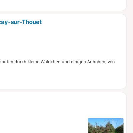
Azay-sur-Thouet
chnitten durch kleine Wäldchen und einigen Anhöhen, von