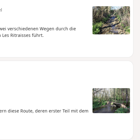
el
zwei verschiedenen Wegen durch die
Les Ritraisses führt.
n diese Route, deren erster Teil mit dem