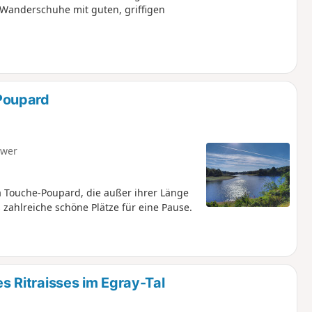
 Wanderschuhe mit guten, griffigen
Poupard
hwer
Touche-Poupard, die außer ihrer Länge
s zahlreiche schöne Plätze für eine Pause.
 Ritraisses im Egray-Tal