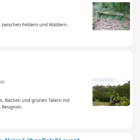
 zwischen Feldern und Wäldern.
tel
n, Bächen und grünen Tälern mit
on Beugnon.