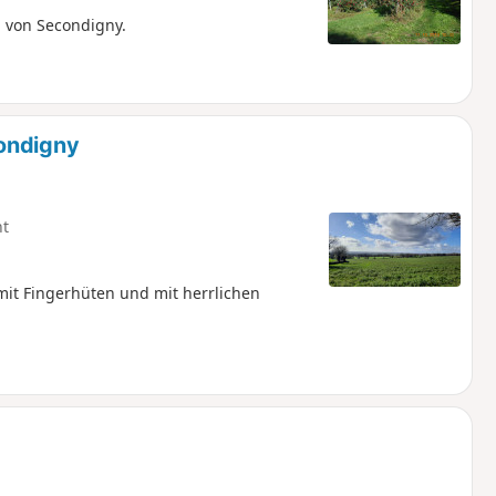
 von Secondigny.
ondigny
ht
it Fingerhüten und mit herrlichen