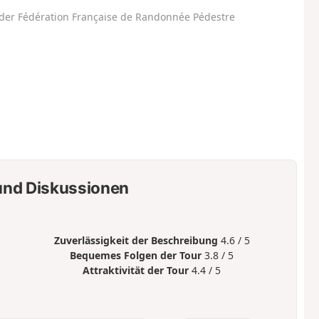
der Fédération Française de Randonnée Pédestre
nd Diskussionen
Zuverlässigkeit der Beschreibung
4.6 / 5
Bequemes Folgen der Tour
3.8 / 5
Attraktivität der Tour
4.4 / 5