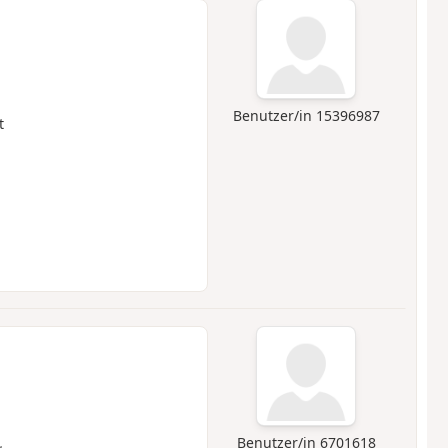
Benutzer/in 15396987
t
Benutzer/in 6701618