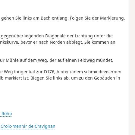
nd gehen Sie links am Bach entlang. Folgen Sie der Markierung,
 gegenüberliegenden Diagonale der Lichtung unter die
inkskurve, bevor er nach Norden abbiegt. Sie kommen an
n zur Mühle auf dem Weg, der auf einen Feldweg mündet.
eite Weg tangential zur D176, hinter einem schmiedeeisernen
lb markiert ist. Biegen Sie links ab, um zu den Gebäuden in
e Roho
-
Croix-menhir de Cravignan