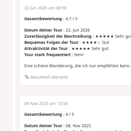
22 Jun 2026 um 08:58
Gesamtbewertung
:
4.7
/
5
Datum deiner Tour
: 22. Jun 2026
Zuverlässigkeit der Beschreibung
: ★★★★★ Sehr gu
Bequemes Folgen der Tour
: ★★★★☆ Gut
Attraktivität der Tour
: ★★★★★ Sehr gut
Tour stark frequentiert
: Nein
Eine schöne Wanderung, die ich nur empfehlen kann.
Maschinell übersetzt
08 Nov 2025 um 13:58
Gesamtbewertung
:
4
/
5
Datum deiner Tour
: 08. Nov 2025