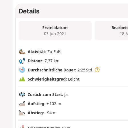
Details
Erstelldatum
Bearbei
03 Jun 2021
18 
Aktivität:
Zu Fuß
Distanz:
7,37 km
Durchschnittliche Dauer:
2:25 Std.
Schwierigkeitsgrad:
Leicht
Zurück zum Start:
Ja
Aufstieg:
+ 102 m
Abstieg:
- 94 m