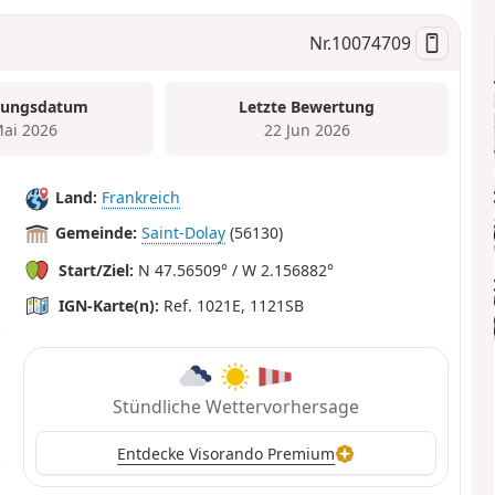
Nr.
10074709
tungsdatum
Letzte Bewertung
Mai 2026
22 Jun 2026
Land:
Frankreich
Gemeinde:
Saint-Dolay
(56130)
Start/Ziel:
N 47.56509° / W 2.156882°
IGN-Karte(n):
Ref. 1021E, 1121SB
Stündliche Wettervorhersage
Entdecke Visorando Premium