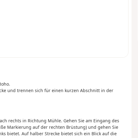
Roho.
cke und trennen sich für einen kurzen Abschnitt in der
ach rechts in Richtung Mühle. Gehen Sie am Eingang des
iße Markierung auf der rechten Brüstung) und gehen Sie
ks bietet. Auf halber Strecke bietet sich ein Blick auf die