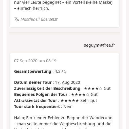
nur vier Leute begegnet – ein Vorteil (keine Maske)
– einfach herrlich.
Maschinell übersetzt
seguym@free.fr
07 Sep 2020 um 08:19
Gesamtbewertung
:
4.3
/
5
Datum deiner Tour
: 17. Aug 2020
Zuverlässigkeit der Beschreibung
: ★★★★☆ Gut
Bequemes Folgen der Tour
: ★★★★☆ Gut
Attraktivität der Tour
: ★★★★★ Sehr gut
Tour stark frequentiert
: Nein
Hallo; Ein kleiner Fehler zu Beginn der Wanderung
– man sollte immer die Wegbeschreibung und die