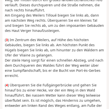
verläuft. Dieses durchqueren und die Straße nehmen, die
nach rechts hinaufführt.
Am Eingang des Weilers Tilloué biegen Sie links ab, dann
am nächsten Weg rechts. Überqueren Sie ein kleines Tal
und biegen Sie rechts ab, um zu den imposanten Gebäuden
des Haut Verger hinaufzusteigen.
(
3
) Im Zentrum des Weilers, auf Höhe des höchsten
Gebäudes, biegen Sie links ab. Am höchsten Punkt des
Hügels biegen Sie links ab, um hinunter zu den Wäldern am
Ufer der Vilaine zu gelangen.
Der steile Hang sorgt für einen schnellen Abstieg, und nach
dem Durchqueren des Waldes führt der Weg weiter über
eine Sumpflandschaft, bis er die Bucht von Port-ès-Gerbes
erreicht.
(
4
) Überqueren Sie die Fußgängerbrücke und gehen Sie
hinauf bis zu einer Hecke, vor der ein Weg in den Wald
hinaufführt. Bei nassem Wetter kann dieser Weg teilweise
überflutet sein. Es ist möglich, das Hindernis zu umgehen,
entweder am linken Rand des Weges entlang, am Fuße der