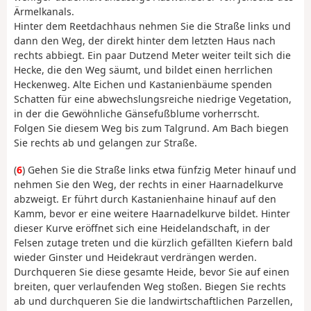
Ärmelkanals.
Hinter dem Reetdachhaus nehmen Sie die Straße links und
dann den Weg, der direkt hinter dem letzten Haus nach
rechts abbiegt. Ein paar Dutzend Meter weiter teilt sich die
Hecke, die den Weg säumt, und bildet einen herrlichen
Heckenweg. Alte Eichen und Kastanienbäume spenden
Schatten für eine abwechslungsreiche niedrige Vegetation,
in der die Gewöhnliche Gänsefußblume vorherrscht.
Folgen Sie diesem Weg bis zum Talgrund. Am Bach biegen
Sie rechts ab und gelangen zur Straße.
(
6
) Gehen Sie die Straße links etwa fünfzig Meter hinauf und
nehmen Sie den Weg, der rechts in einer Haarnadelkurve
abzweigt. Er führt durch Kastanienhaine hinauf auf den
Kamm, bevor er eine weitere Haarnadelkurve bildet. Hinter
dieser Kurve eröffnet sich eine Heidelandschaft, in der
Felsen zutage treten und die kürzlich gefällten Kiefern bald
wieder Ginster und Heidekraut verdrängen werden.
Durchqueren Sie diese gesamte Heide, bevor Sie auf einen
breiten, quer verlaufenden Weg stoßen. Biegen Sie rechts
ab und durchqueren Sie die landwirtschaftlichen Parzellen,