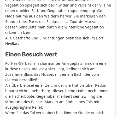
Vegetation spiegelt sich darin wider und verleiht der Vilaine
einen dunklen Farbton. Gegenüber ragen einige große
Nadelbäume aus den Wäldern hervor: Sie markieren den
Standort des Parks des Schlosses La Cour de Marzan,
dessen Silhouette man durch die winterliche Vegetation
erkennen kann.
Alle Geschäfte und Einrichtungen befinden sich im Dorf
Nivillac.
Einen Besuch wert
Port-ès-Gerbes, ein charmanter Anlegeplatz, an dem eine
kuriose Besatzung vor Anker liegt, befindet sich am
Zusammenfluss des Flusses mit einem Bach, der vom
Plateau herabfließt.
Als Überbleibsel einer Zeit, in der die Flut bis über Redon
hinausreichte, beherbergt dieser kleine Hafen noch immer
die Fischerboote. Gegenüber markiert sein Zwilling die
Mündung des Baches Marzan am Ende eines Tals mit
ausgeprägtem Relief.
Wenn Sie das Tal verzaubert hat, können Sie die Aussicht