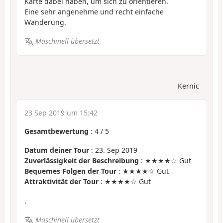
Karte dabei haben, um sich zu orientieren.
Eine sehr angenehme und recht einfache
Wanderung.
Maschinell übersetzt
Kernic
23 Sep 2019 um 15:42
Gesamtbewertung
:
4
/
5
Datum deiner Tour
: 23. Sep 2019
Zuverlässigkeit der Beschreibung
: ★★★★☆ Gut
Bequemes Folgen der Tour
: ★★★★☆ Gut
Attraktivität der Tour
: ★★★★☆ Gut
.
Maschinell übersetzt