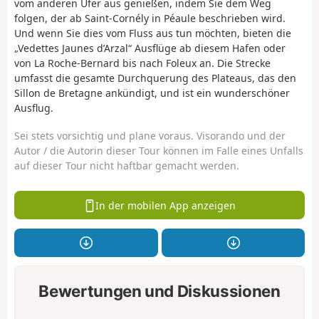
vom anderen Ufer aus genießen, indem Sie dem Weg
folgen, der ab Saint-Cornély in Péaule beschrieben wird.
Und wenn Sie dies vom Fluss aus tun möchten, bieten die
„Vedettes Jaunes d’Arzal“ Ausflüge ab diesem Hafen oder
von La Roche-Bernard bis nach Foleux an. Die Strecke
umfasst die gesamte Durchquerung des Plateaus, das den
Sillon de Bretagne ankündigt, und ist ein wunderschöner
Ausflug.
Sei stets vorsichtig und plane voraus. Visorando und der
Autor / die Autorin dieser Tour können im Falle eines Unfalls
auf dieser Tour nicht haftbar gemacht werden.
In der mobilen App anzeigen
Bewertungen und Diskussionen