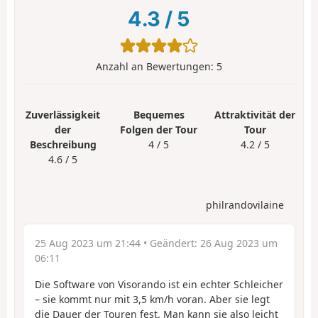
4.3
/
5
Anzahl an Bewertungen:
5
Zuverlässigkeit
Bequemes
Attraktivität der
der
Folgen der Tour
Tour
Beschreibung
4 / 5
4.2 / 5
4.6 / 5
philrandovilaine
25 Aug 2023 um 21:44
• Geändert:
26 Aug 2023 um
06:11
Die Software von Visorando ist ein echter Schleicher
– sie kommt nur mit 3,5 km/h voran. Aber sie legt
die Dauer der Touren fest. Man kann sie also leicht