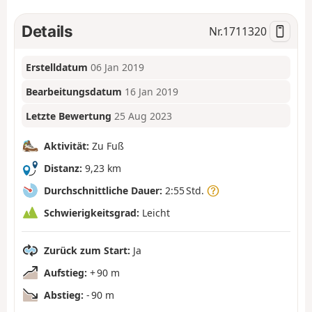
Details
Nr.
1711320
Erstelldatum
06 Jan 2019
Bearbeitungsdatum
16 Jan 2019
Letzte Bewertung
25 Aug 2023
Aktivität:
Zu Fuß
Distanz:
9,23 km
Durchschnittliche Dauer:
2:55 Std.
Schwierigkeitsgrad:
Leicht
Zurück zum Start:
Ja
Aufstieg:
+ 90 m
Abstieg:
- 90 m