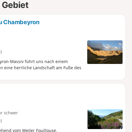
 Gebiet
 du Chambeyron
)
ron-Massiv führt uns nach einem
in eine herrliche Landschaft am Fuße des
hr schwer
)
end vom Weiler Fouillouse.