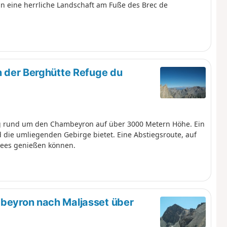
in eine herrliche Landschaft am Fuße des Brec de
n der Berghütte Refuge du
g rund um den Chambeyron auf über 3000 Metern Höhe. Ein
d die umliegenden Gebirge bietet. Eine Abstiegsroute, auf
Sees genießen können.
beyron nach Maljasset über