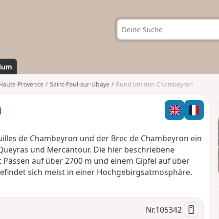
ium
Haute-Provence
Saint-Paul-sur-Ubaye
Rund um den Chambeyron
n
guilles de Chambeyron und der Brec de Chambeyron ein
ueyras und Mercantour. Die hier beschriebene
t Pässen auf über 2700 m und einem Gipfel auf über
indet sich meist in einer Hochgebirgsatmosphäre.
Nr.
105342