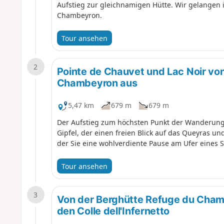
Aufstieg zur gleichnamigen Hütte. Wir gelangen 
Chambeyron.
Tour ansehen
2
Pointe de Chauvet und Lac Noir vo
Chambeyron aus
5,47 km
679 m
679 m
Der Aufstieg zum höchsten Punkt der Wanderun
Gipfel, der einen freien Blick auf das Queyras un
der Sie eine wohlverdiente Pause am Ufer eines 
Tour ansehen
3
Von der Berghütte Refuge du Cham
den Colle dell'Infernetto