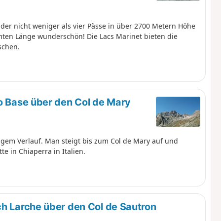
der nicht weniger als vier Pässe in über 2700 Metern Höhe
amten Länge wunderschön! Die Lacs Marinet bieten die
schen.
o Base über den Col de Mary
igem Verlauf. Man steigt bis zum Col de Mary auf und
e in Chiaperra in Italien.
h Larche über den Col de Sautron