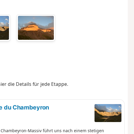
er die Details für jede Etappe.
uge du Chambeyron
 Chambeyron-Massiv führt uns nach einem stetigen