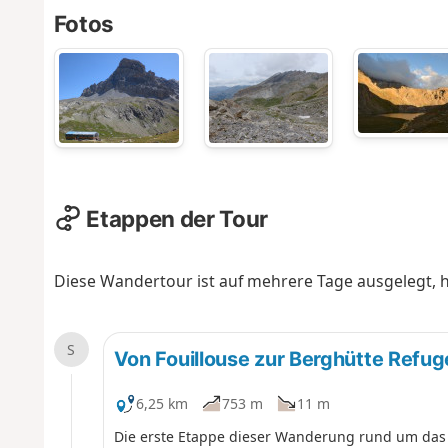
Fotos
Etappen der Tour
Diese Wandertour ist auf mehrere Tage ausgelegt, hi
S
Von Fouillouse zur Berghütte Ref
6,25 km
753 m
11 m
Die erste Etappe dieser Wanderung rund um das