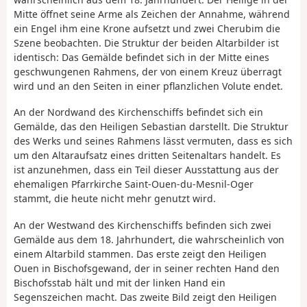
Mitte öffnet seine Arme als Zeichen der Annahme, während
ein Engel ihm eine Krone aufsetzt und zwei Cherubim die
Szene beobachten. Die Struktur der beiden Altarbilder ist
identisch: Das Gemälde befindet sich in der Mitte eines
geschwungenen Rahmens, der von einem Kreuz überragt
wird und an den Seiten in einer pflanzlichen Volute endet.
An der Nordwand des Kirchenschiffs befindet sich ein
Gemälde, das den Heiligen Sebastian darstellt. Die Struktur
des Werks und seines Rahmens lässt vermuten, dass es sich
um den Altaraufsatz eines dritten Seitenaltars handelt. Es
ist anzunehmen, dass ein Teil dieser Ausstattung aus der
ehemaligen Pfarrkirche Saint-Ouen-du-Mesnil-Oger
stammt, die heute nicht mehr genutzt wird.
An der Westwand des Kirchenschiffs befinden sich zwei
Gemälde aus dem 18. Jahrhundert, die wahrscheinlich von
einem Altarbild stammen. Das erste zeigt den Heiligen
Ouen in Bischofsgewand, der in seiner rechten Hand den
Bischofsstab hält und mit der linken Hand ein
Segenszeichen macht. Das zweite Bild zeigt den Heiligen