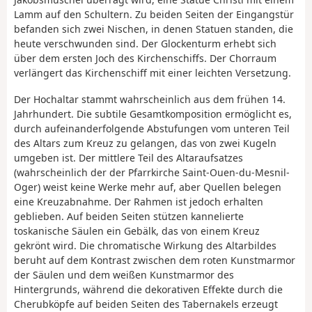
Lamm auf den Schultern. Zu beiden Seiten der Eingangstür
befanden sich zwei Nischen, in denen Statuen standen, die
heute verschwunden sind. Der Glockenturm erhebt sich
über dem ersten Joch des Kirchenschiffs. Der Chorraum
verlängert das Kirchenschiff mit einer leichten Versetzung.
Der Hochaltar stammt wahrscheinlich aus dem frühen 14.
Jahrhundert. Die subtile Gesamtkomposition ermöglicht es,
durch aufeinanderfolgende Abstufungen vom unteren Teil
des Altars zum Kreuz zu gelangen, das von zwei Kugeln
umgeben ist. Der mittlere Teil des Altaraufsatzes
(wahrscheinlich der der Pfarrkirche Saint-Ouen-du-Mesnil-
Oger) weist keine Werke mehr auf, aber Quellen belegen
eine Kreuzabnahme. Der Rahmen ist jedoch erhalten
geblieben. Auf beiden Seiten stützen kannelierte
toskanische Säulen ein Gebälk, das von einem Kreuz
gekrönt wird. Die chromatische Wirkung des Altarbildes
beruht auf dem Kontrast zwischen dem roten Kunstmarmor
der Säulen und dem weißen Kunstmarmor des
Hintergrunds, während die dekorativen Effekte durch die
Cherubköpfe auf beiden Seiten des Tabernakels erzeugt