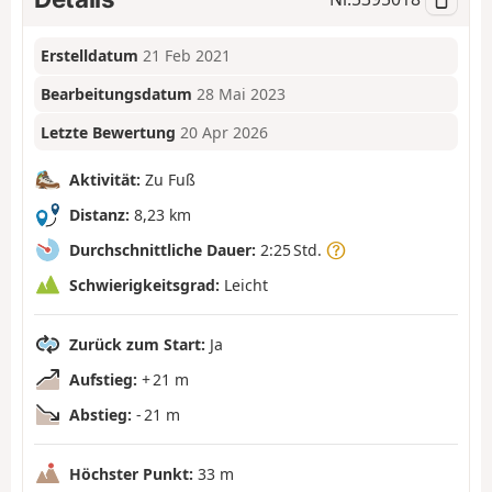
Erstelldatum
21 Feb 2021
Bearbeitungsdatum
28 Mai 2023
Letzte Bewertung
20 Apr 2026
Aktivität:
Zu Fuß
Distanz:
8,23 km
Durchschnittliche Dauer:
2:25 Std.
Schwierigkeitsgrad:
Leicht
Zurück zum Start:
Ja
Aufstieg:
+ 21 m
Abstieg:
- 21 m
Höchster Punkt:
33 m