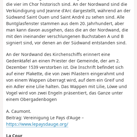
die vier im Chor historisch sind. An der Nordwand sind die
Verkündigung und Jeanne d'Arc dargestellt, während an der
Südwand Saint Ouen und Saint André zu sehen sind. Alle
Buntglasfenster stammen aus dem 20. Jahrhundert, aber
man kann davon ausgehen, dass die an der Nordwand, die
mit den ineinander verschlungenen Buchstaben A und B
signiert sind, vor denen an der Südwand entstanden sind.
An der Nordwand des Kirchenschiffs erinnert eine
Gedenktafel an einen Priester der Gemeinde, der am 2.
Dezember 1539 verstorben ist. Die Inschrift befindet sich
auf einer Plakette, die von zwei Pilastern eingerahmt und
von einem Wappen überragt wird, auf dem ein Greif und
ein Adler eine Lilie halten. Das Wappen mit Lilie, Löwe und
Vogel wird von zwei Engeln präsentiert, das Ganze unter
einem Obergadenbogen
A. Caumont.
Beitrag: Vereinigung Le Pays d'Auge –
https://www.lepaysdauge.org/
La Cour