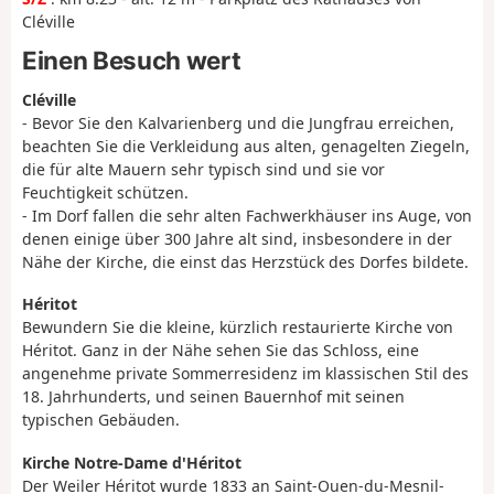
Cléville
Einen Besuch wert
Cléville
- Bevor Sie den Kalvarienberg und die Jungfrau erreichen,
beachten Sie die Verkleidung aus alten, genagelten Ziegeln,
die für alte Mauern sehr typisch sind und sie vor
Feuchtigkeit schützen.
- Im Dorf fallen die sehr alten Fachwerkhäuser ins Auge, von
denen einige über 300 Jahre alt sind, insbesondere in der
Nähe der Kirche, die einst das Herzstück des Dorfes bildete.
Héritot
Bewundern Sie die kleine, kürzlich restaurierte Kirche von
Héritot. Ganz in der Nähe sehen Sie das Schloss, eine
angenehme private Sommerresidenz im klassischen Stil des
18. Jahrhunderts, und seinen Bauernhof mit seinen
typischen Gebäuden.
Kirche Notre-Dame d'Héritot
Der Weiler Héritot wurde 1833 an Saint-Ouen-du-Mesnil-