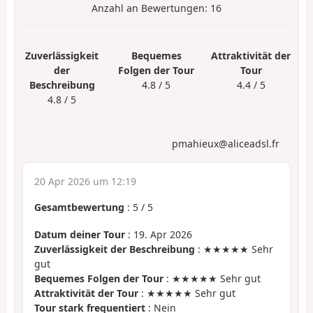
Anzahl an Bewertungen:
16
Zuverlässigkeit
Bequemes
Attraktivität der
der
Folgen der Tour
Tour
Beschreibung
4.8 / 5
4.4 / 5
4.8 / 5
pmahieux@aliceadsl.fr
20 Apr 2026 um 12:19
Gesamtbewertung
:
5
/
5
Datum deiner Tour
: 19. Apr 2026
Zuverlässigkeit der Beschreibung
: ★★★★★ Sehr
gut
Bequemes Folgen der Tour
: ★★★★★ Sehr gut
Attraktivität der Tour
: ★★★★★ Sehr gut
Tour stark frequentiert
: Nein