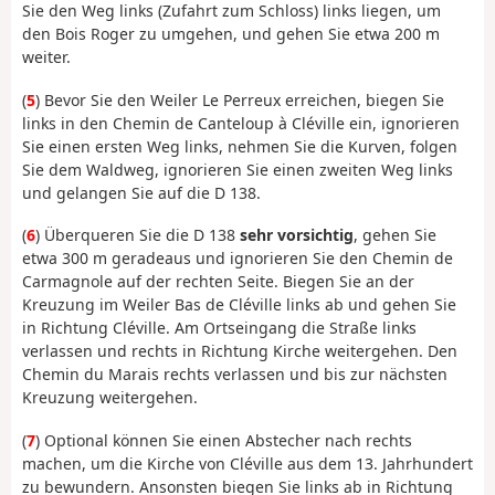
Sie den Weg links (Zufahrt zum Schloss) links liegen, um
den Bois Roger zu umgehen, und gehen Sie etwa 200 m
weiter.
(
5
) Bevor Sie den Weiler Le Perreux erreichen, biegen Sie
links in den Chemin de Canteloup à Cléville ein, ignorieren
Sie einen ersten Weg links, nehmen Sie die Kurven, folgen
Sie dem Waldweg, ignorieren Sie einen zweiten Weg links
und gelangen Sie auf die D 138.
(
6
) Überqueren Sie die D 138
sehr vorsichtig
, gehen Sie
etwa 300 m geradeaus und ignorieren Sie den Chemin de
Carmagnole auf der rechten Seite. Biegen Sie an der
Kreuzung im Weiler Bas de Cléville links ab und gehen Sie
in Richtung Cléville. Am Ortseingang die Straße links
verlassen und rechts in Richtung Kirche weitergehen. Den
Chemin du Marais rechts verlassen und bis zur nächsten
Kreuzung weitergehen.
(
7
) Optional können Sie einen Abstecher nach rechts
machen, um die Kirche von Cléville aus dem 13. Jahrhundert
zu bewundern. Ansonsten biegen Sie links ab in Richtung