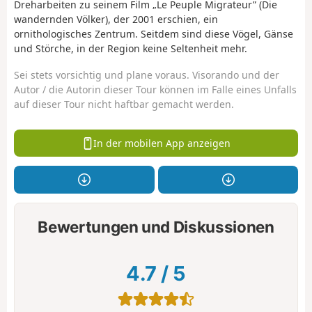
Dreharbeiten zu seinem Film „Le Peuple Migrateur” (Die
wandernden Völker), der 2001 erschien, ein
ornithologisches Zentrum. Seitdem sind diese Vögel, Gänse
und Störche, in der Region keine Seltenheit mehr.
Sei stets vorsichtig und plane voraus. Visorando und der
Autor / die Autorin dieser Tour können im Falle eines Unfalls
auf dieser Tour nicht haftbar gemacht werden.
In der mobilen App anzeigen
Bewertungen und Diskussionen
4.7
/
5