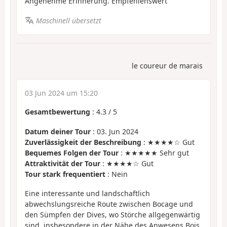
Angenehme Erinnerung. Empfehlenswert
Maschinell übersetzt
le coureur de marais
03 Jun 2024 um 15:20
Gesamtbewertung
:
4.3
/
5
Datum deiner Tour
: 03. Jun 2024
Zuverlässigkeit der Beschreibung
: ★★★★☆ Gut
Bequemes Folgen der Tour
: ★★★★★ Sehr gut
Attraktivität der Tour
: ★★★★☆ Gut
Tour stark frequentiert
: Nein
Eine interessante und landschaftlich
abwechslungsreiche Route zwischen Bocage und
den Sümpfen der Dives, wo Störche allgegenwärtig
sind, insbesondere in der Nähe des Anwesens Bois