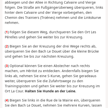
abbiegen und der Allee in Richtung Calvaire und Vierge
folgen. Die Straße am Fußgängerüberweg überqueren, links
hinter dem Calvaire und der Vierge vorbeigehen, den
Chemin des Trainiers (Troènes) nehmen und die Linkskurve
nehmen.
(
1
) Folgen Sie diesem Weg, durchqueren Sie den Ort Les
Pérelles und gehen Sie weiter bis zur Kreuzung.
(
2
) Biegen Sie an der Kreuzung der drei Wege rechts ab,
überqueren Sie den Bach Le Douet über die kleine Brücke
und gehen Sie bis zur nächsten Kreuzung.
(
3
) Optional können Sie einen Abstecher nach rechts
machen, um Héritot zu entdecken. Andernfalls biegen Sie
links ab, nehmen Sie eine S-Kurve, gehen Sie geradeaus
weiter, überqueren Sie die Zufahrtswege zu den
Trainingspisten und gehen Sie weiter bis zur Kreuzung im
Ort La Cour.
Halten Sie Hunde an der Leine.
(
4
) Biegen Sie links in die Rue de la Mairie ein, überqueren
Sie den Bach Le Douet, nehmen Sie mehrere Kurven, lassen