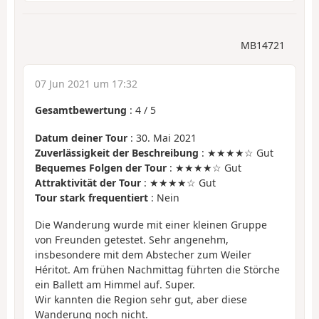
MB14721
07 Jun 2021 um 17:32
Gesamtbewertung
:
4
/
5
Datum deiner Tour
: 30. Mai 2021
Zuverlässigkeit der Beschreibung
: ★★★★☆ Gut
Bequemes Folgen der Tour
: ★★★★☆ Gut
Attraktivität der Tour
: ★★★★☆ Gut
Tour stark frequentiert
: Nein
Die Wanderung wurde mit einer kleinen Gruppe
von Freunden getestet. Sehr angenehm,
insbesondere mit dem Abstecher zum Weiler
Héritot. Am frühen Nachmittag führten die Störche
ein Ballett am Himmel auf. Super.
Wir kannten die Region sehr gut, aber diese
Wanderung noch nicht.