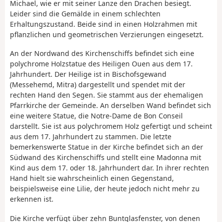
Michael, wie er mit seiner Lanze den Drachen besiegt.
Leider sind die Gemälde in einem schlechten
Erhaltungszustand. Beide sind in einen Holzrahmen mit
pflanzlichen und geometrischen Verzierungen eingesetzt.
An der Nordwand des Kirchenschiffs befindet sich eine
polychrome Holzstatue des Heiligen Ouen aus dem 17.
Jahrhundert. Der Heilige ist in Bischofsgewand
(Messehemd, Mitra) dargestellt und spendet mit der
rechten Hand den Segen. Sie stammt aus der ehemaligen
Pfarrkirche der Gemeinde. An derselben Wand befindet sich
eine weitere Statue, die Notre-Dame de Bon Conseil
darstellt. Sie ist aus polychromem Holz gefertigt und scheint
aus dem 17. Jahrhundert zu stammen. Die letzte
bemerkenswerte Statue in der Kirche befindet sich an der
Südwand des Kirchenschiffs und stellt eine Madonna mit
Kind aus dem 17. oder 18. Jahrhundert dar. In ihrer rechten
Hand hielt sie wahrscheinlich einen Gegenstand,
beispielsweise eine Lilie, der heute jedoch nicht mehr zu
erkennen ist.
Die Kirche verfügt über zehn Buntglasfenster, von denen